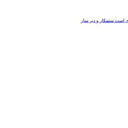
وی است ستمکار و دیر ساز