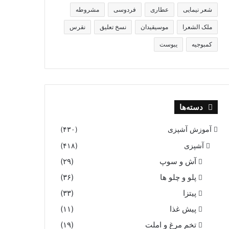
شعر نیمایی
عطاری
فردوسی
مشروطه
ملک الشعرا
موسیقیدان
نسخ تعلیق
نقرس
کمبوجیه
یبوست
دسته‌ها
آموزش آشپزی
(۴۳۰)
آشپزی
(۴۱۸)
آش و سوپ
(۲۹)
پلو و چلو ها
(۳۶)
پیتزا
(۳۳)
پیش غذا
(۱۱)
تخم مرغ و املت
(۱۹)