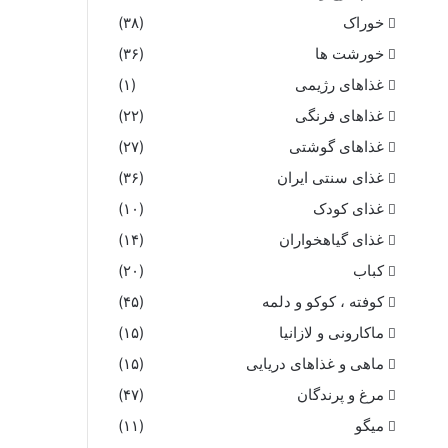
خوراک
(۳۸)
خورشت ها
(۳۶)
غذاهای رژیمی
(۱)
غذاهای فرنگی
(۲۲)
غذاهای گوشتی
(۲۷)
غذای سنتی ایران
(۳۶)
غذای کودک
(۱۰)
غذای گیاهخواران
(۱۴)
کباب
(۲۰)
کوفته ، کوکو و دلمه
(۴۵)
ماکارونی و لازانیا
(۱۵)
ماهی و غذاهای دریایی
(۱۵)
مرغ و پرندگان
(۴۷)
میگو
(۱۱)