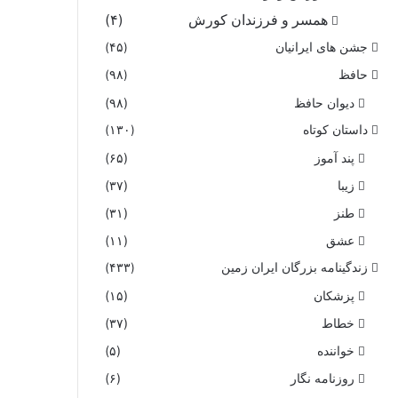
همسر و فرزندان کورش
(۴)
جشن های ایرانیان
(۴۵)
حافظ
(۹۸)
دیوان حافظ
(۹۸)
داستان کوتاه
(۱۳۰)
پند آموز
(۶۵)
زیبا
(۳۷)
طنز
(۳۱)
عشق
(۱۱)
زندگینامه بزرگان ایران زمین
(۴۳۳)
پزشکان
(۱۵)
خطاط
(۳۷)
خواننده
(۵)
روزنامه نگار
(۶)