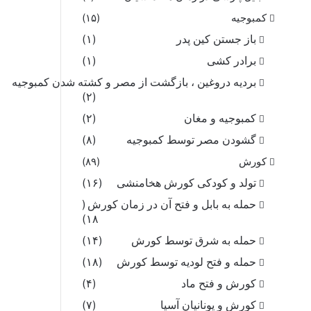
کمبوجیه
(۱۵)
باز جستن کین پدر
(۱)
برادر کشی
(۱)
بردیه دروغین ، بازگشت از مصر و کشته شدن کمبوجیه
(۲)
کمبوجیه و مغان
(۲)
گشودن مصر توسط کمبوجیه
(۸)
کورش
(۸۹)
تولد و کودکی کورش هخامنشی
(۱۶)
حمله به بابل و فتح آن در زمان کورش
(
۱۸)
حمله به شرق توسط کورش
(۱۴)
حمله و فتح لودیه توسط کورش
(۱۸)
کورش و فتح ماد
(۴)
کورش و یونانیان آسیا
(۷)