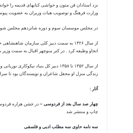
نزد استادان فن متون و حواشی کتابهای قدیمه را خواند
وزارت فرهنگ و توصویب هیات وزیران به عضویت پیوست
در مجلس موسسان سوم و دوره شانزدهم مجلس شورای 
از سال ۱۳۲۶ به سمت دبیر کلی سازمان شاهن
انجاو وظیفه کرد . در کتر منوچهر اقبال به سمت وزیر 
از سال ۱۳۵۲ تا ۱۳۵۸ دبیر کل بنیاد نیک
زندگی منزل او محفل شاعران و نویسندگان بود تا سرانجام به سال ۱۳۷۴ در تهر
آثار :
چهار صد سال بعد از فردوسی –
چاپ و منتشر شد
سه نامه حاوی سه مطلب ادبی و فلسفی