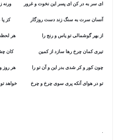
ای سر به در کن ای پسر این نخوت و غرور ورنه زمان
آنسان سرت به سنگ زند دست روزگار کز پا در آن
از بهر گوشمالی تو یاس و رنج را هر لحظه پی
تیری کمان چرخ رها سازد از کمین کان چشم و گ
چون کور و کر شدی بدر این و آن تو را هر روز و
تو در هوای آنکه پری سوی چرخ و چرخ خواهد تو را 
.