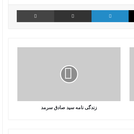
X
لینکدین
اشتراک گذاری از طریق ایمیل
چاپ
زندگی نامه سید صادق سرمد