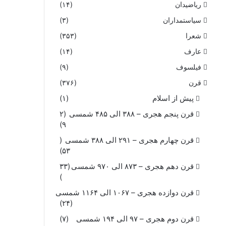
ریاضیدان
(۱۴)
سیاستمداران
(۳)
شعرا
(۳۵۳)
عارف
(۱۴)
فیلسوف
(۹)
قرن
(۳۷۶)
پیش از اسلام
(۱)
قرن پنجم هجری – ۳۸۸ الی ۴۸۵ شمسی
(۲
۹)
قرن چهارم هجری – ۲۹۱ الی ۳۸۸ شمسی
(
۵۳)
قرن دهم هجری – ۸۷۳ الی ۹۷۰ شمسی
(۳۳
)
قرن دوازده هجری – ۱۰۶۷ الی ۱۱۶۴ شمسی
(۲۴)
قرن دوم هجری – ۹۷ الی ۱۹۴ شمسی
(۷)