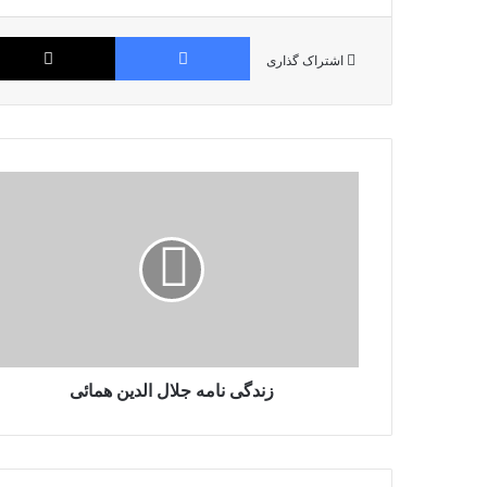
فیس بوک
اشتراک گذاری
زندگی نامه جلال‌ الدين‌ همائی