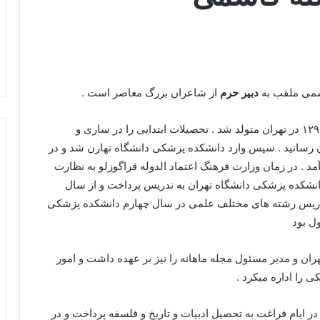
اسمی ملقب به
دبیر حرم
از شاعران بزرگ معاصر است .
منشاش از ساری و مولدش تهران است. وی در سال ۱۲۹۰ در تهران متولد شد . تحصیلات ابتدایی را در ساری و
ن رسانید . سپس وارد دانشکده پزشکی دانشگاه تهارن شد و در
ائل آمد . در زمان وزارت فرهنگ اعتماد الدوله قراگوزلو به نظارت
های دبستانی گماشته شد . از سال ۱۳۱۸ در دانشکده پزشکی دانشگاه تهران به تدریس پرداخت و از سال
 به تدریس رشته های مختلف علمی در سال چهارم دانشکده پزشکی
ل بود
ران و مدیر مسئول مجله ماهانه را نیز بر عهده داشت و امور
 را اداره میکرد .
ایام فراغت به تحصیل ادبیات و تاریخ و فلسفه پرداخت و در