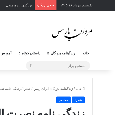
یکشنبه, مرداد ۱۸ ۱۴۰۵
سخن بزرگان
بزرگمهر : زورمندترین 
خانه
زندگینامه بزرگان
داستان کوتاه
آموزش 
جستجو
برای
خانه
/
زندگینامه بزرگان ایران زمین
/
شعرا
/
زندگی نامه نص
شعرا
معاصر
زندگی نامه نصرت ا