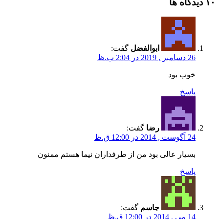
‫۱۰ دیدگاه ها
ابوالفضل
گفت:
26 دسامبر , 2019 در 2:04 ب.ظ
خوب بود
پاسخ
رضا
گفت:
24 آگوست , 2014 در 12:00 ق.ظ
بسیار عالی بود من از طرفداران نیما هستم ممنون
پاسخ
جاسم
گفت:
14 می , 2014 در 12:00 ق.ظ