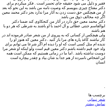
فقیر و ذلیل می شود حقیقه جای تحسر است . فکر میکردم برای
دکتر مفتاح چیزی بنویسم که وصیت نامه من باشد به این نحو که بعد
از من هیچکس حق دست زدن به آثار مرا ندارد بجز دکتر محمد معین
اگر چه مخالف ذوق من باشد
دکتر محمد معین حق دارد در آثار من کنجکاوی کند ضمنا دکتر
ابوالقاسم جنتی عطائی و آل احمد با او باشند به شرطی که هر دو با
هم باشند
ولی هیچکس از کسانی که به پیروی از من شعر صادر فرموده اند در
کار نباشند کاغذ پاره های مرا باز کنید . دکتر معین که هنوز او را
ندیده ام مثل کسی است که او را دیده ام اگر شرعا می توانم برای
ولد خود قیم داشته باشم دکتر معین قیم است ولو اینکه او شعر مرا
دوست نداشته باشد . اما ما در زمانی هستیم که ممکن است همه
این اشخاص نامبرده از هم جدا بد شان بیاد و چقدر بیچاره است
انسان
.
برچسب ها
شعر نیمایی
نمایش بیشتر