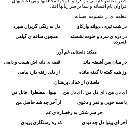
شعر معاصر فارسی باز کرد و با وجود مخالفتها و بی اعتناییهای
فراوان نام افسانه و نیما بر سر زبانها افتاد
قطعه ای از منظومه افسانه
در شب تیره ، دیوانه وارکاو دل به رنگی گریزان سپرد
در دره ی سرد و خلوت نشسته همچون ساقه ی گیاهی
فسرده
میکند داستانی غم آور
در میان بس آشفته ماند قصه ی دانه اش هست و دامی
وز همه گفته نا گفته مانده از دلی رفته دارد پیامی
داستان از خیالی پریشان
ای دل من ، ای دل من ، ای دل من بینوا ، مضطرا ، قابل من
با همه خوبی و قدر و دعوی از آخر چه شد حاصل من
جز سر شکی به رخساره ی غم
آخر ای بینوا دل چه دیدی که ره رستگاری پریدی