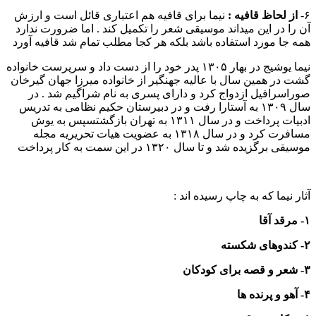
۶-
از لحاظ قافیه :
نیما برای قافیه هم اعتباری قائل است و ارزش
آن را در این میداند موسیقی شعر را تکمیل کند . اما ضرورت ندارد
همه جا مورد استفاده باشد بلکه هر کجا مطلب تمام شد قافیه آورد
نیما یوشیج در بهار ۱۳۰۵ پدر خود را از دست داد و سرپرست خانواده
گشت در همین سال با عالیه جهنگیر از خانواده میرزا جهان گیرخان
صوراسرافیل ازدواج کرد و دارای پسری به نام شراگیم شد . در
سال ۱۳۰۹ به آستارا رفت و در دبیرستان حکیم نظامی به تدریس
ادبیات پرداخت و در سال ۱۳۱۱ به تهران بازگشتسپس به یوش
مسافرت کرد و در سال ۱۳۱۸ به عضویت هیات تحریریه مجله
موسیقی برگزیده شد و تا سال ۱۳۲۰ در این سمت به کار پرداخت
آثار نیما که به چاپ رسیده اند :
۱- مرقد آقا
۲- کندوهای شکسته
۳- شعر و قصه برای کودکان
۴- آهو و پرنده ها