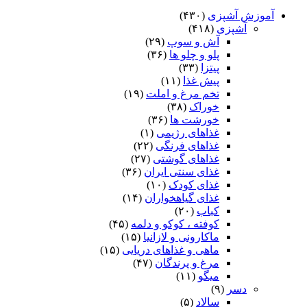
آموزش آشپزی
(۴۳۰)
آشپزی
(۴۱۸)
آش و سوپ
(۲۹)
پلو و چلو ها
(۳۶)
پیتزا
(۳۳)
پیش غذا
(۱۱)
تخم مرغ و املت
(۱۹)
خوراک
(۳۸)
خورشت ها
(۳۶)
غذاهای رژیمی
(۱)
غذاهای فرنگی
(۲۲)
غذاهای گوشتی
(۲۷)
غذای سنتی ایران
(۳۶)
غذای کودک
(۱۰)
غذای گیاهخواران
(۱۴)
کباب
(۲۰)
کوفته ، کوکو و دلمه
(۴۵)
ماکارونی و لازانیا
(۱۵)
ماهی و غذاهای دریایی
(۱۵)
مرغ و پرندگان
(۴۷)
میگو
(۱۱)
دسر
(۹)
سالاد
(۵)