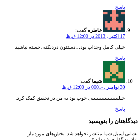
پاسخ
خاطره
گفت:
17 اکتبر , 2013 در 12:00 ق.ظ
خیلی کامل وجذاب بود…دستتون دردنکنه .خسته نباشید
پاسخ
شیما
گفت:
30 نوامبر , -0001 در 12:00 ق.ظ
خیلیییییییییییییییییی خوب بود به من در تحقیق کمک کرد.
پاسخ
دیدگاهتان را بنویسید
نشانی ایمیل شما منتشر نخواهد شد.
بخش‌های موردنیاز
علامت‌گذاری شده‌اند
*