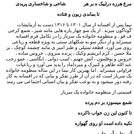
مرغ هرزه دراییک ه بر هر شاخی و شاخساری پریدی
تا بماندی زبون و فتاده
نیما پس از افسانه از سال ۱۳۰۱ تا ۱۳۱۶ دست به آزمایشات
گوناگون میزند . از یک سو چهار پاره هایی مانند شیر ، شمع کرجی
ف قو ، و منظومه خانواده یک سرباز را در تکامل فرم افسانه
میسراید و از دیگر سو به شکلهای سنتی به ویژه قطعه و رباعی
روی می آورد. قطعه تمثیلی و طنز امیز ی مانند چشمه کوچک ، بز
ملا حسن ، کرم ابریشم وکبک ، پرنده منزوی ، خروس ساده ،
خروس و بوقلمون ، آتش جهنم ، اسب دوانی ، انگاسی ، عمو رجب
عبد الله طاهر و کنیزک و میرداماد را پدید می آورد و رباعیات
فراوانی میسراید . اما بهترین کار نیما در این ساله منظومه خانواده
یک سرباز است که در آن از طرز تفکر و بیانی که در افسانه به کار
رفته دور میشود و به نوعب تفکر و بیان انسانی اجتماعی می رسد
قسمتی از منظومه خانواده یک سرباز
شمع میسوزد بر دم پرده
تا کنون این زن خواب ناکرده
تکیه داده است او روی گهواره
آه بیچاره آه بیچاره