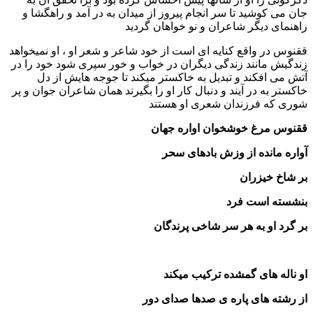
جان می کوشید تا سر انجام پیروز از میدان به در آمد و راهگشا و
راهنمای دیگر شاعران و نو خواهان گردید
ققنوس در واقع کنایه ای است از خود شاعر و شعر او ، او نمیخواهد
زندگیش مانند زندگی دیگران در خواب و خور سپری شود خود را در
آتش می افکند و تبدیل به خاکستر میکند تا جوجه هایش از دل
خاکستر به در آیند و دنبال کار او را بگیرند همان شاعران جوان و پر
شوری که فرزندان شعری او هستند
ققنوس مرغ خوشخوان اواره جهان
آواره مانده از وزش بادهای سحر
بر شاخ خیزران
بنشسته است فرد
بر گرد او به هر سر شاخی پرندگان
او ناله های گمشده ترکیب میکند
از رشته های پاره ی صدها صدای دور