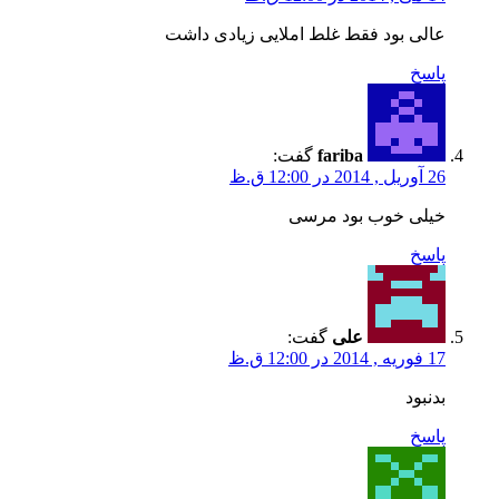
عالی بود فقط غلط املایی زیادی داشت
پاسخ
fariba
گفت:
26 آوریل , 2014 در 12:00 ق.ظ
خیلی خوب بود مرسی
پاسخ
علی
گفت:
17 فوریه , 2014 در 12:00 ق.ظ
بدنبود
پاسخ