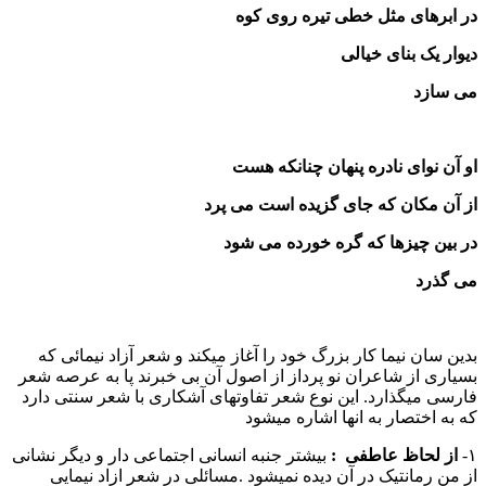
در ابرهای مثل خطی تیره روی کوه
دیوار یک بنای خیالی
می سازد
او آن نوای نادره پنهان چنانکه هست
از آن مکان که جای گزیده است می پرد
در بین چیزها که گره خورده می شود
می گذرد
بدین سان نیما کار بزرگ خود را آغاز میکند و شعر آزاد نیمائی که
بسیاری از شاعران نو پرداز از اصول آن بی خبرند پا به عرصه شعر
فارسی میگذارد. این نوع شعر تفاوتهای آشکاری با شعر سنتی دارد
که به اختصار به انها اشاره میشود
۱-
از لحاظ عاطفی :
بیشتر جنبه انسانی اجتماعی دار و دیگر نشانی
از من رمانتیک در آن دیده نمیشود .مسائلی در شعر ازاد نیمایی