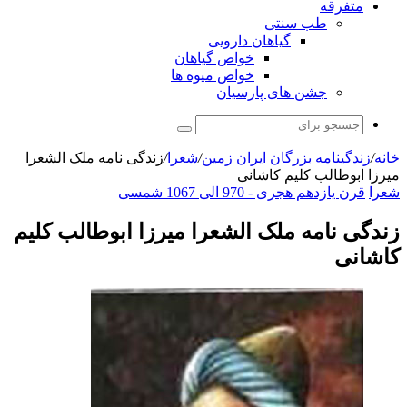
متفرقه
طب سنتی
گیاهان دارویی
خواص گیاهان
خواص میوه ها
جشن های پارسیان
جستجو
برای
خانه
/
زندگینامه بزرگان ایران زمین
/
شعرا
/
زندگی نامه ملک الشعرا
میرزا ابوطالب کلیم کاشانی
شعرا
قرن یازدهم هجری - 970 الی 1067 شمسی
زندگی نامه ملک الشعرا میرزا ابوطالب کلیم
کاشانی