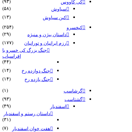
(۹۳)
کی کاووس
(۵۸)
سیاوش
(۱۳)
کین سیاوش
(۲۵۴)
کیخسرو
(۲۹)
داستان بیژن و منیژه
(۱۷۷)
رزم ایرانیان و تورانیان
جنگ بزرگ کی خسرو با
افراسیاب
(۴۴)
(۱۴)
جنگ دوازده رخ
(۱۴)
جنگ یازده رخ
(۱)
گرشاسپ
(۹۳)
گشتاسب
(۴۹)
اسفندیار
داستان رستم و اسفندیار
(۳۱)
(۷)
هفت خوان اسفندیار