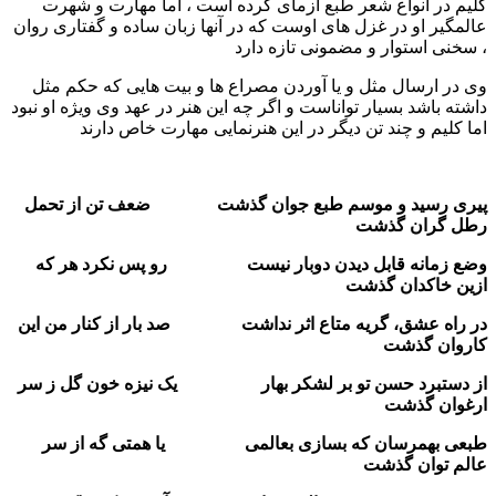
کلیم در انواع شعر طبع ازمای کرده است ، اما مهارت و شهرت
عالمگیر او در غزل های اوست که در آنها زبان ساده و گفتاری روان
، سخنی استوار و مضمونی تازه دارد
وی در ارسال مثل و یا آوردن مصراع ها و بیت هایی که حکم مثل
داشته باشد بسیار تواناست و اگر چه این هنر در عهد وی ویژه او نبود
اما کلیم و چند تن دیگر در این هنرنمایی مهارت خاص دارند
پیری رسید و موسم طبع جوان گذشت ضعف تن از تحمل
رطل گران گذشت
وضع زمانه قابل دیدن دوبار نیست رو پس نکرد هر که
ازین خاکدان گذشت
در راه عشق، گریه متاع اثر نداشت صد بار از کنار من این
کاروان گذشت
از دستبرد حسن تو بر لشکر بهار یک نیزه خون گل ز سر
ارغوان گذشت
طبعی بهمرسان که بسازی بعالمی یا همتی گه از سر
عالم توان گذشت