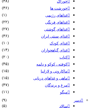
(۳۸)
خوراک
(۳۶)
خورشت ها
(۱)
غذاهای رژیمی
(۲۲)
غذاهای فرنگی
(۲۷)
غذاهای گوشتی
(۳۶)
غذای سنتی ایران
(۱۰)
غذای کودک
(۱۴)
غذای گیاهخواران
(۲۰)
کباب
(۴۵)
کوفته ، کوکو و دلمه
(۱۵)
ماکارونی و لازانیا
(۱۵)
ماهی و غذاهای دریایی
(۴۷)
مرغ و پرندگان
(۱۱)
میگو
(۹)
دسر
(۵)
سالاد