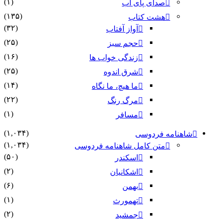
(۱)
صدای پای آب
(۱۳۵)
هشت کتاب
(۳۲)
آواز آفتاب
(۲۵)
حجم سبز
(۱۶)
زندگی خواب ها
(۲۵)
شرق اندوه
(۱۴)
ما هیچ، ما نگاه
(۲۲)
مرگ رنگ
(۱)
مسافر
(۱,۰۳۴)
شاهنامه فردوسی
(۱,۰۳۴)
متن کامل شاهنامه فردوسی
(۵۰)
اسکندر
(۲)
اشکانیان
(۶)
بهمن
(۱)
تهمورث
(۲)
جمشید