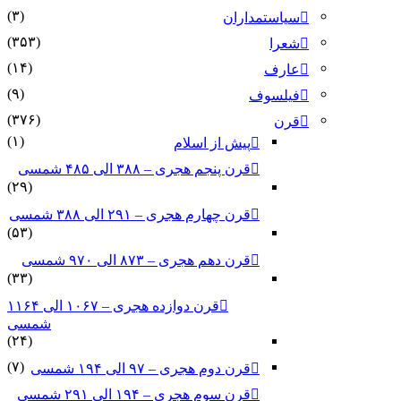
(۳)
سیاستمداران
(۳۵۳)
شعرا
(۱۴)
عارف
(۹)
فیلسوف
(۳۷۶)
قرن
(۱)
پیش از اسلام
قرن پنجم هجری – ۳۸۸ الی ۴۸۵ شمسی
(۲۹)
قرن چهارم هجری – ۲۹۱ الی ۳۸۸ شمسی
(۵۳)
قرن دهم هجری – ۸۷۳ الی ۹۷۰ شمسی
(۳۳)
قرن دوازده هجری – ۱۰۶۷ الی ۱۱۶۴
شمسی
(۲۴)
(۷)
قرن دوم هجری – ۹۷ الی ۱۹۴ شمسی
قرن سوم هجری – ۱۹۴ الی ۲۹۱ شمسی