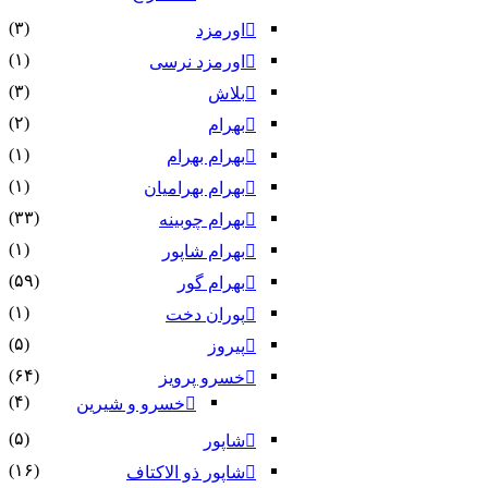
(۳)
اورمزد
(۱)
اورمزد نرسى‏
(۳)
بلاش
(۲)
بهرام
(۱)
بهرام بهرام
(۱)
بهرام بهرامیان‏
(۳۳)
بهرام چوبینه
(۱)
بهرام شاپور
(۵۹)
بهرام گور
(۱)
پوران دخت
(۵)
پیروز
(۶۴)
خسرو پرویز
(۴)
خسرو و شیرین
(۵)
شاپور
(۱۶)
شاپور ذو الاکتاف