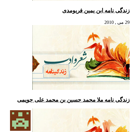
زندگی نامه ابن یمین فریومدی
29 می , 2010
زندگی نامه ملا محمد حسین بن محمد علی جویمی