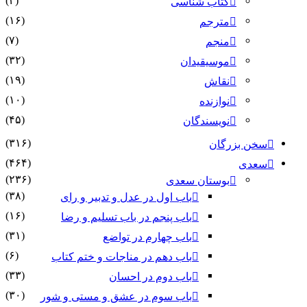
(۴)
کتاب شناسی
(۱۶)
مترجم
(۷)
منجم
(۳۲)
موسیقیدان
(۱۹)
نقاش
(۱۰)
نوازنده
(۴۵)
نویسندگان
(۳۱۶)
سخن بزرگان
(۴۶۴)
سعدی
(۲۳۶)
بوستان سعدی
(۳۸)
باب اول در عدل و تدبیر و رای
(۱۶)
باب پنجم در باب تسلیم و رضا
(۳۱)
باب چهارم در تواضع
(۶)
باب دهم در مناجات و ختم کتاب
(۳۳)
باب دوم در احسان
(۳۰)
باب سوم در عشق و مستی و شور