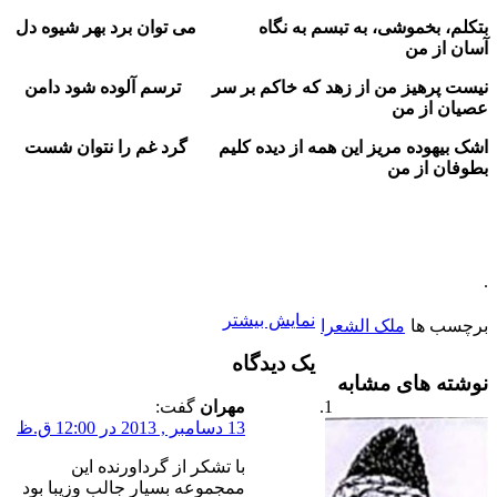
بتکلم، بخموشی، به تبسم به نگاه می توان برد بهر شیوه دل
آسان از من
نیست پرهیز من از زهد که خاکم بر سر ترسم آلوده شود دامن
عصیان از من
اشک بیهوده مریز این همه از دیده کلیم گرد غم را نتوان شست
بطوفان از من
.
نمایش بیشتر
برچسب ها
ملک الشعرا
یک دیدگاه
نوشته های مشابه
مهران
گفت:
13 دسامبر , 2013 در 12:00 ق.ظ
با تشکر از گرداورنده این
ممجموعه بسیار جالب وزیبا بود