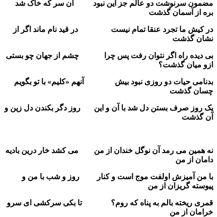
مضمون سرنوشت دو عالم جز این نبود آن سر که خاک شد
بره از آسمان گذشت
در کیش ما تجرد عنقا تمام نیست در قید نام ماند اگر از
نشان گذشت
بی دیده راه اگر نتوان رفت پس چرا چشم از جهان چو بستی
ازو میان گذشت؟
بدنامی حیات دو روزی نبود بیش آنهم «کلیم» با تو بگویم
چسان گذشت
یک روز صرف بستن دل شد با آن و این روز دگر بکندن دل زین و
آن گذشت
نه همین می رمد آن نوگل خندان از من می کشد خار درین بادیه
دامان از من
با من آمیزش اولفت موج است و کنار روز و شب با من و
پیوسته گریزان از من
قمری ریخته بالم به پناه که روم؟ تا بکی سرکشی ای سرو
خرامان از من