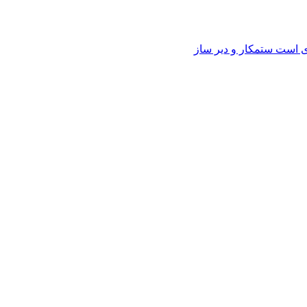
وی است ستمکار و دیر ساز