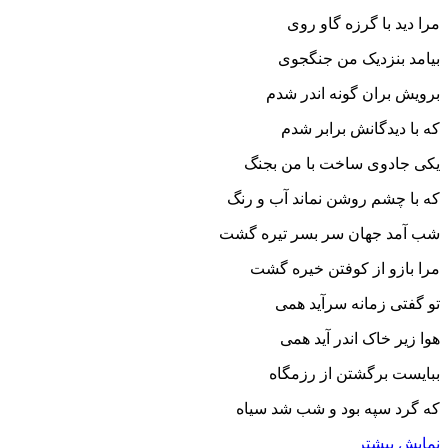
مرا دید با گرزه گاو روى
بیامد بنزدیک من جنگجوى‏
برویش بران گونه اندر شدم
که با دیدگانش برابر شدم‏
یکى جادوى ساخت با من بجنگ
که با چشم روشن نماند آب و رنگ‏
شب آمد جهان سر بسر تیره گشت
مرا بازو از کوفتن خیره گشت‏
تو گفتى زمانه سرآید همى
هوا زیر خاک اندر آید همى‏
ببایست برگشتن از رزمگاه
که گرد سپه بود و شب شد سیاه‏
نمایش بیشتر