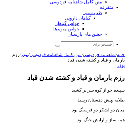
متن کامل شاهنامه فردوسی
متفرقه
طب سنتی
گیاهان دارویی
خواص گیاهان
خواص میوه ها
جشن های پارسیان
جستجو
برای
خانه
/
شاهنامه فردوسی
/
متن کامل شاهنامه فردوسی
/
نوذر
/
رزم
بارمان و قباد و کشته شدن قباد
نوذر
رزم بارمان و قباد و کشته شدن قباد
سپیده چو از کوه سر بر کشید
طلایه بپیش دهستان رسید
میان دو لشکر دو فرسنگ بود
همه ساز و آرایش جنگ بود