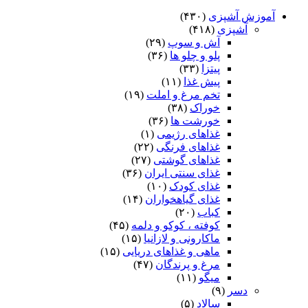
آموزش آشپزی
(۴۳۰)
آشپزی
(۴۱۸)
آش و سوپ
(۲۹)
پلو و چلو ها
(۳۶)
پیتزا
(۳۳)
پیش غذا
(۱۱)
تخم مرغ و املت
(۱۹)
خوراک
(۳۸)
خورشت ها
(۳۶)
غذاهای رژیمی
(۱)
غذاهای فرنگی
(۲۲)
غذاهای گوشتی
(۲۷)
غذای سنتی ایران
(۳۶)
غذای کودک
(۱۰)
غذای گیاهخواران
(۱۴)
کباب
(۲۰)
کوفته ، کوکو و دلمه
(۴۵)
ماکارونی و لازانیا
(۱۵)
ماهی و غذاهای دریایی
(۱۵)
مرغ و پرندگان
(۴۷)
میگو
(۱۱)
دسر
(۹)
سالاد
(۵)