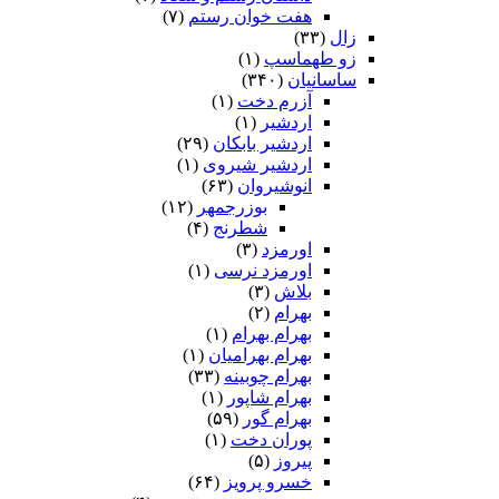
هفت خوان رستم‏
(۷)
زال
(۳۳)
زو طهماسپ‏
(۱)
ساسانیان
(۳۴۰)
آزرم دخت
(۱)
اردشیر
(۱)
اردشیر بابکان
(۲۹)
اردشیر شیروی
(۱)
انوشیروان
(۶۳)
بوزرجمهر
(۱۲)
شطرنج
(۴)
اورمزد
(۳)
اورمزد نرسى‏
(۱)
بلاش
(۳)
بهرام
(۲)
بهرام بهرام
(۱)
بهرام بهرامیان‏
(۱)
بهرام چوبینه
(۳۳)
بهرام شاپور
(۱)
بهرام گور
(۵۹)
پوران دخت
(۱)
پیروز
(۵)
خسرو پرویز
(۶۴)