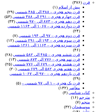
قرن
(۳۷۶)
پیش از اسلام
(۱)
قرن پنجم هجری – ۳۸۸ الی ۴۸۵ شمسی
(۲۹)
قرن چهارم هجری – ۲۹۱ الی ۳۸۸ شمسی
(۵۳)
قرن دهم هجری – ۸۷۳ الی ۹۷۰ شمسی
(۳۳)
قرن دوازده هجری – ۱۰۶۷ الی ۱۱۶۴ شمسی
(۲۴)
قرن دوم هجری – ۹۷ الی ۱۹۴ شمسی
(۷)
قرن سوم هجری – ۱۹۴ الی ۲۹۱ شمسی
(۱۲)
قرن سیزده هجری – ۱۱۶۴ الی ۱۲۶۱ شمسی
(۴۶)
قرن ششم هجری – ۴۸۵ الی ۵۸۲ شمسی
(۲۸)
قرن نهم هجری – ۷۷۶ الی ۸۷۳ شمسی
(۱۳)
قرن هشتم هجری – ۶۷۹ الی ۷۷۶ شمسی
(۲۵)
قرن هفتم هجری ۵۸۲ الی ۶۷۹ شمسی
(۲۰)
قرن یازدهم هجری – ۹۷۰ الی ۱۰۶۷ شمسی
(۲۹)
قرن یک هجری – ۱ الی ۹۷ شمسی –
(۵)
معاصر
(۱۳۲)
کتاب شناسی
(۴)
مترجم
(۱۶)
منجم
(۷)
موسیقیدان
(۳۲)
نقاش
(۱۹)