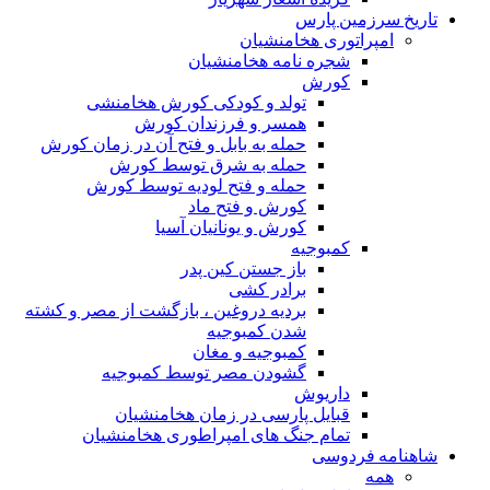
تاریخ سرزمین پارس
امپراتوری هخامنشیان
شجره نامه هخامنشیان
کورش
تولد و کودکی کورش هخامنشی
همسر و فرزندان کورش
حمله به بابل و فتح آن در زمان کورش
حمله به شرق توسط کورش
حمله و فتح لودیه توسط کورش
کورش و فتح ماد
کورش و یونانیان آسیا
کمبوجیه
باز جستن کین پدر
برادر کشی
بردیه دروغین ، بازگشت از مصر و کشته
شدن کمبوجیه
کمبوجیه و مغان
گشودن مصر توسط کمبوجیه
داریوش
قبایل پارسی در زمان هخامنشیان
تمام جنگ های امپراطوری هخامنشیان
شاهنامه فردوسی
همه