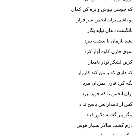
که جوشن بپوش و بزه کن کمان‏
تو باشى بران انجمن سر فراز
بانگشت دندان نیاید بگاز
بشد بارمان تا بدشت نبرد
سوى قارن کاوه آواز کرد
کزین لشکر نوذر نامدار
که دارى که با من کند کارزار
نگه کرد قارن بمردان مرد
ازان انجمن تا که جوید نبرد
کس از نامدارانش پاسخ نداد
مگر پیر گشته دلاور قباد
دژم گشت سالار بسیار هوش