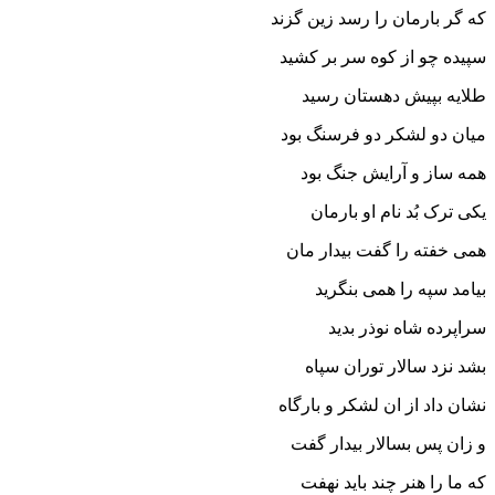
که گر بارمان را رسد زین گزند
سپیده چو از کوه سر بر کشید
طلایه بپیش دهستان رسید
میان دو لشکر دو فرسنگ بود
همه ساز و آرایش جنگ بود
یکى ترک بُد نام او بارمان
همى خفته را گفت بیدار مان‏
بیامد سپه را همى بنگرید
سراپرده شاه نوذر بدید
بشد نزد سالار توران سپاه
نشان داد از ان لشکر و بارگاه‏
و زان پس بسالار بیدار گفت
که ما را هنر چند باید نهفت‏