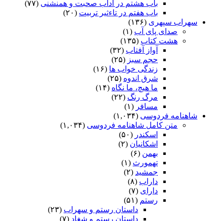
باب هشتم در آداب صحبت و همنشنى
(۷۷)
باب هفتم در تاءثیر تربیت
(۲۰)
سهراب سپهری
(۱۳۶)
صدای پای آب
(۱)
هشت کتاب
(۱۳۵)
آواز آفتاب
(۳۲)
حجم سبز
(۲۵)
زندگی خواب ها
(۱۶)
شرق اندوه
(۲۵)
ما هیچ، ما نگاه
(۱۴)
مرگ رنگ
(۲۲)
مسافر
(۱)
شاهنامه فردوسی
(۱,۰۳۴)
متن کامل شاهنامه فردوسی
(۱,۰۳۴)
اسکندر
(۵۰)
اشکانیان
(۲)
بهمن
(۶)
تهمورث
(۱)
جمشید
(۲)
داراب
(۸)
دارای
(۷)
رستم
(۵۱)
داستان رستم و سهراب
(۲۳)
داستان رستم و شغاد
(۷)