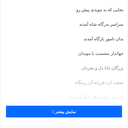
بجایى که بد موبدى پیش رو
سراسر بدرگاه شاه آمدند
بدان نامور بارگاه آمدند
جهاندار بنشست با موبدان
بزرگان دانا دل و بخردان‏
صفت کرد فرزانه آن رزمگاه
که چون رفت پیکار جنگ و سپاه‏
ز دریا و از کنده و آبگیر
نمایش بیشتر
یکایک بگفتند با تیزویر