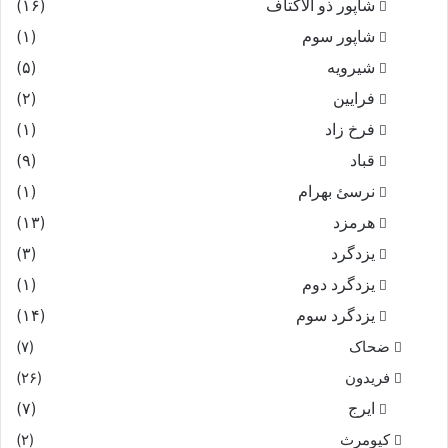
شاپور ذو الاکتاف
(۱۶)
شاپور سوم‏
(۱)
شیرویه
(۵)
فرایین
(۲)
فرخ زاد
(۱)
قباد
(۹)
نرسئ بهرام‏
(۱)
هرمزد
(۱۳)
یزدگرد
(۳)
یزدگرد دوم
(۱)
یزدگرد سوم
(۱۴)
ضحاک
(۷)
فریدون
(۲۶)
ایرج
(۷)
کیومرث
(۲)