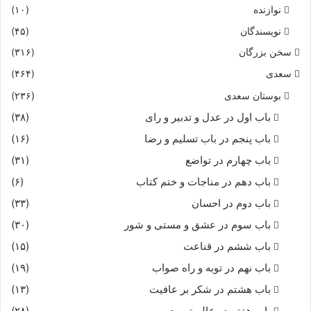
نوازنده
(۱۰)
چنان هم که بشنیدم از باستان‏
نویسندگان
(۴۵)
سخن بزرگان
(۳۱۶)
سعدی
(۴۶۴)
بوستان سعدی
(۲۳۶)
باب اول در عدل و تدبیر و رای
(۳۸)
باب پنجم در باب تسلیم و رضا
(۱۶)
باب چهارم در تواضع
(۳۱)
باب دهم در مناجات و ختم کتاب
(۶)
باب دوم در احسان
(۳۳)
باب سوم در عشق و مستی و شور
(۳۰)
باب ششم در قناعت
(۱۵)
باب نهم در توبه و راه صواب
(۱۹)
باب هشتم در شکر بر عافیت
(۱۳)
باب هفتم در عالم تربیت
(۲۸)