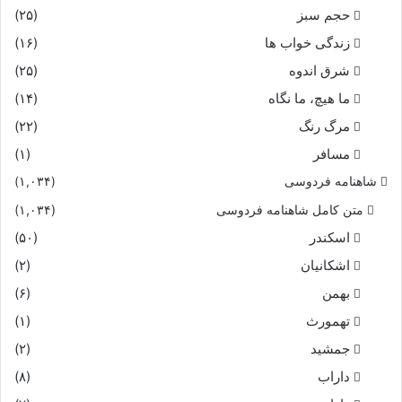
حجم سبز
(۲۵)
زندگی خواب ها
(۱۶)
شرق اندوه
(۲۵)
ما هیچ، ما نگاه
(۱۴)
مرگ رنگ
(۲۲)
مسافر
(۱)
شاهنامه فردوسی
(۱,۰۳۴)
متن کامل شاهنامه فردوسی
(۱,۰۳۴)
اسکندر
(۵۰)
اشکانیان
(۲)
بهمن
(۶)
تهمورث
(۱)
جمشید
(۲)
داراب
(۸)