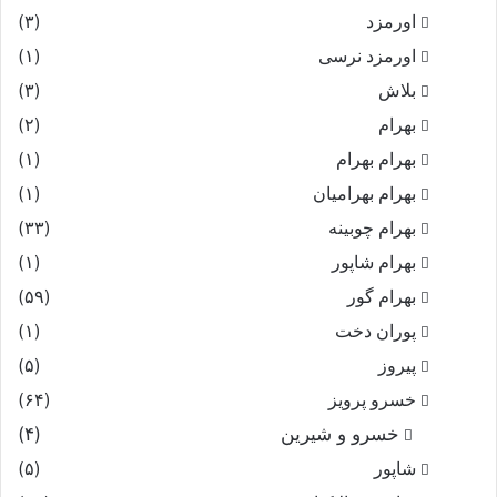
اورمزد
(۳)
اورمزد نرسى‏
(۱)
بلاش
(۳)
بهرام
(۲)
بهرام بهرام
(۱)
بهرام بهرامیان‏
(۱)
بهرام چوبینه
(۳۳)
بهرام شاپور
(۱)
بهرام گور
(۵۹)
پوران دخت
(۱)
پیروز
(۵)
خسرو پرویز
(۶۴)
خسرو و شیرین
(۴)
شاپور
(۵)