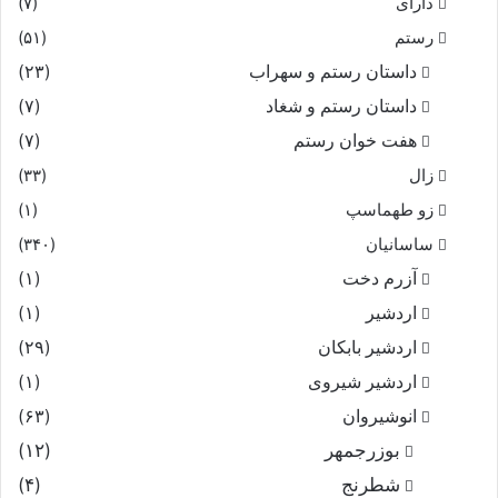
دارای
(۷)
رستم
(۵۱)
داستان رستم و سهراب
(۲۳)
داستان رستم و شغاد
(۷)
هفت خوان رستم‏
(۷)
زال
(۳۳)
زو طهماسپ‏
(۱)
ساسانیان
(۳۴۰)
آزرم دخت
(۱)
اردشیر
(۱)
اردشیر بابکان
(۲۹)
اردشیر شیروی
(۱)
انوشیروان
(۶۳)
بوزرجمهر
(۱۲)
شطرنج
(۴)