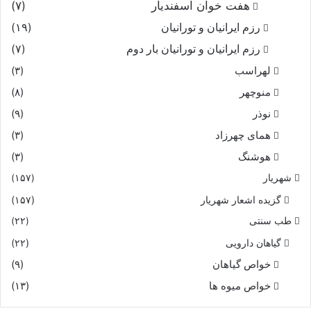
هفت خوان اسفندیار
(۷)
رزم ایرانیان و تورانیان
(۱۹)
رزم ایرانیان و تورانیان بار دوم
(۷)
لهراسب
(۳)
منوچهر
(۸)
نوذر
(۹)
هماى چهرزاد
(۳)
هوشنگ
(۳)
شهریار
(۱۵۷)
گزیده اشعار شهریار
(۱۵۷)
طب سنتی
(۲۲)
گیاهان دارویی
(۲۲)
خواص گیاهان
(۹)
خواص میوه ها
(۱۳)