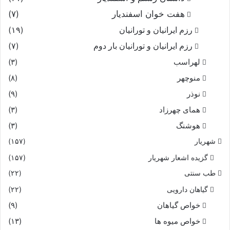
هفت خوان اسفندیار
(۷)
رزم ایرانیان و تورانیان
(۱۹)
رزم ایرانیان و تورانیان بار دوم
(۷)
لهراسب
(۳)
منوچهر
(۸)
نوذر
(۹)
هماى چهرزاد
(۳)
هوشنگ
(۳)
شهریار
(۱۵۷)
گزیده اشعار شهریار
(۱۵۷)
طب سنتی
(۲۲)
گیاهان دارویی
(۲۲)
خواص گیاهان
(۹)
خواص میوه ها
(۱۳)