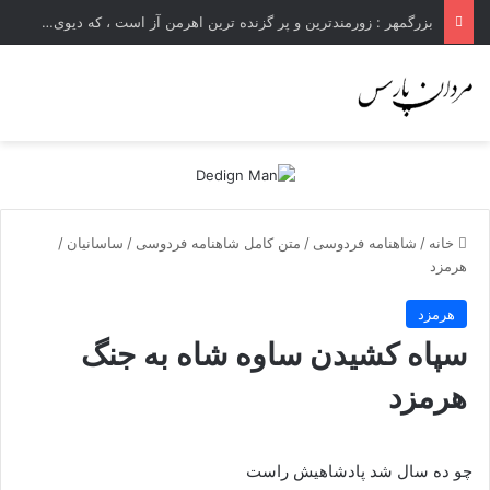
بزرگمهر : زورمندترین و پر گزنده ترین اهرمن آز است ، که دیوی است ستمکار و دیر ساز
خانه
/
شاهنامه فردوسی
/
متن کامل شاهنامه فردوسی
/
ساسانیان
/
هرمزد
هرمزد
سپاه کشیدن ساوه شاه به جنگ
هرمزد
چو ده سال شد پادشاهیش راست