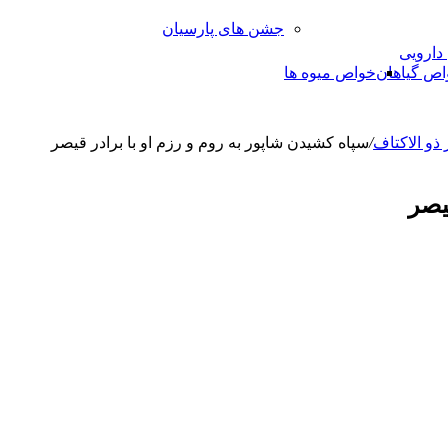
جشن های پارسیان
 دارویی
اص گیاهان
خواص میوه ها
 ذو الاكتاف
/
سپاه کشیدن شاپور به روم و رزم او با برادر قیصر
یصر