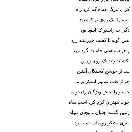
کزان تیرگى دیده گم کرد راه‏
سپه را بیک روى بر کوه بود
دگر آب زانسو که انبوه بود
بدین گونه تا گشت خورشید زرد
ز هر سو همى خاست گرد نبرد
بکشتند چندانک روى زمین
شد از جوشن کشتگان آهنین‏
چو از قلب شاپور لشکر براند
چپ و راستش ویژگان را بخواند
چو با مهتران گرم کرد اسپ شاه
زمین گشت جنبان و پیچان سپاه‏
سوى لشکر رومیان حمله برد