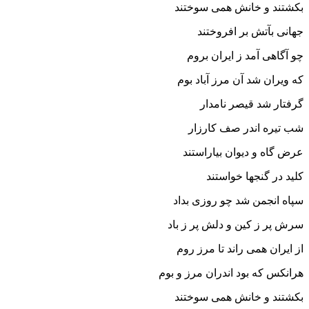
بکشتند و خانش همى سوختند
جهانى بآتش بر افروختند
چو آگاهى آمد ز ایران بروم
که ویران شد آن مرز آباد بوم‏
گرفتار شد قیصر نامدار
شب تیره اندر صف کارزار
عرض گاه و دیوان بیاراستند
کلید در گنجها خواستند
سپاه انجمن شد چو روزى بداد
سرش پر ز کین و دلش پر ز باد
از ایران همى راند تا مرز روم
هرانکس که بود اندران مرز و بوم‏
بکشتند و خانش همى سوختند