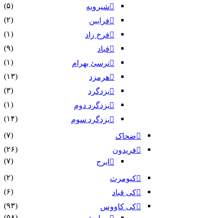
(۵)
شیرویه
(۲)
فرایین
(۱)
فرخ زاد
(۹)
قباد
(۱)
نرسئ بهرام‏
(۱۳)
هرمزد
(۳)
یزدگرد
(۱)
یزدگرد دوم
(۱۴)
یزدگرد سوم
(۷)
ضحاک
(۲۶)
فریدون
(۷)
ایرج
(۲)
کیومرث
(۶)
کی قباد
(۹۳)
کی کاووس
(۵۸)