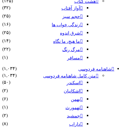
(۱۳۵)
هشت کتاب
(۳۲)
آواز آفتاب
(۲۵)
حجم سبز
(۱۶)
زندگی خواب ها
(۲۵)
شرق اندوه
(۱۴)
ما هیچ، ما نگاه
(۲۲)
مرگ رنگ
(۱)
مسافر
(۱,۰۳۴)
شاهنامه فردوسی
(۱,۰۳۴)
متن کامل شاهنامه فردوسی
(۵۰)
اسکندر
(۲)
اشکانیان
(۶)
بهمن
(۱)
تهمورث
(۲)
جمشید
(۸)
داراب