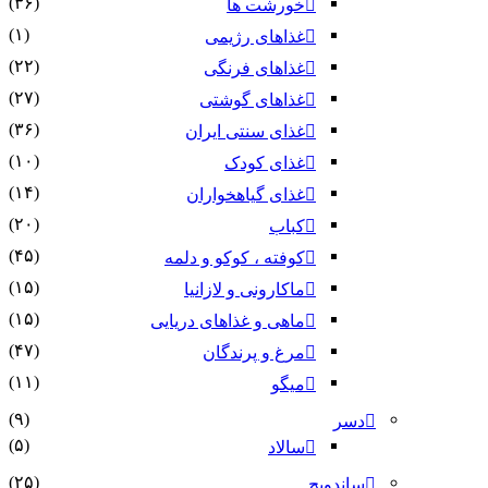
(۳۶)
خورشت ها
(۱)
غذاهای رژیمی
(۲۲)
غذاهای فرنگی
(۲۷)
غذاهای گوشتی
(۳۶)
غذای سنتی ایران
(۱۰)
غذای کودک
(۱۴)
غذای گیاهخواران
(۲۰)
کباب
(۴۵)
کوفته ، کوکو و دلمه
(۱۵)
ماکارونی و لازانیا
(۱۵)
ماهی و غذاهای دریایی
(۴۷)
مرغ و پرندگان
(۱۱)
میگو
(۹)
دسر
(۵)
سالاد
(۲۵)
ساندویچ