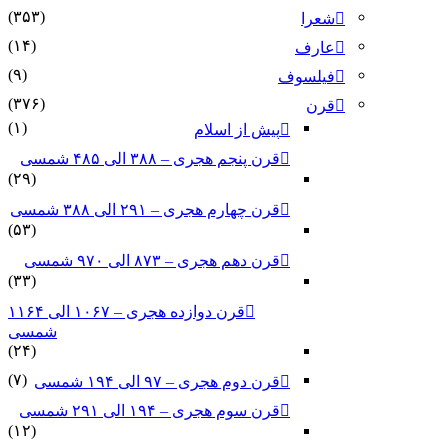
(۳۵۳)
شعرا
(۱۴)
عارف
(۹)
فیلسوف
(۳۷۶)
قرن
(۱)
پیش از اسلام
قرن پنجم هجری – ۳۸۸ الی ۴۸۵ شمسی
(۲۹)
قرن چهارم هجری – ۲۹۱ الی ۳۸۸ شمسی
(۵۳)
قرن دهم هجری – ۸۷۳ الی ۹۷۰ شمسی
(۳۳)
قرن دوازده هجری – ۱۰۶۷ الی ۱۱۶۴
شمسی
(۲۴)
(۷)
قرن دوم هجری – ۹۷ الی ۱۹۴ شمسی
قرن سوم هجری – ۱۹۴ الی ۲۹۱ شمسی
(۱۲)