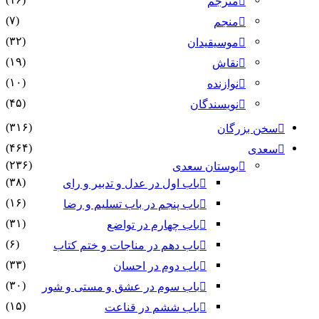
مترجم
(۷)
منجم
(۳۲)
موسیقیدان
(۱۹)
نقاش
(۱۰)
نوازنده
(۴۵)
نویسندگان
(۳۱۶)
سخن بزرگان
(۴۶۴)
سعدی
(۲۳۶)
بوستان سعدی
(۳۸)
باب اول در عدل و تدبیر و رای
(۱۶)
باب پنجم در باب تسلیم و رضا
(۳۱)
باب چهارم در تواضع
(۶)
باب دهم در مناجات و ختم کتاب
(۳۳)
باب دوم در احسان
(۳۰)
باب سوم در عشق و مستی و شور
(۱۵)
باب ششم در قناعت