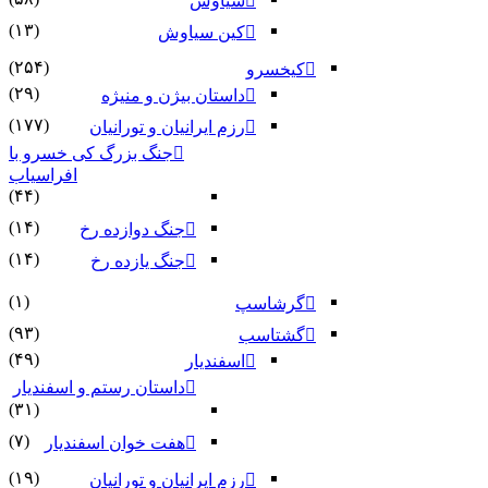
سیاوش
(۱۳)
کین سیاوش
(۲۵۴)
کیخسرو
(۲۹)
داستان بیژن و منیژه
(۱۷۷)
رزم ایرانیان و تورانیان
جنگ بزرگ کی خسرو با
افراسیاب
(۴۴)
(۱۴)
جنگ دوازده رخ
(۱۴)
جنگ یازده رخ
(۱)
گرشاسپ
(۹۳)
گشتاسب
(۴۹)
اسفندیار
داستان رستم و اسفندیار
(۳۱)
(۷)
هفت خوان اسفندیار
(۱۹)
رزم ایرانیان و تورانیان