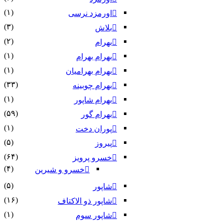
(۱)
اورمزد نرسى‏
(۳)
بلاش
(۲)
بهرام
(۱)
بهرام بهرام
(۱)
بهرام بهرامیان‏
(۳۳)
بهرام چوبینه
(۱)
بهرام شاپور
(۵۹)
بهرام گور
(۱)
پوران دخت
(۵)
پیروز
(۶۴)
خسرو پرویز
(۴)
خسرو و شیرین
(۵)
شاپور
(۱۶)
شاپور ذو الاکتاف
(۱)
شاپور سوم‏