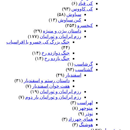
کی قباد
(۶)
کی کاووس
(۹۳)
سیاوش
(۵۸)
کین سیاوش
(۱۳)
کیخسرو
(۲۵۴)
داستان بیژن و منیژه
(۲۹)
رزم ایرانیان و تورانیان
(۱۷۷)
جنگ بزرگ کی خسرو با افراسیاب
(۴۴)
جنگ دوازده رخ
(۱۴)
جنگ یازده رخ
(۱۴)
گرشاسپ
(۱)
گشتاسب
(۹۳)
اسفندیار
(۴۹)
داستان رستم و اسفندیار
(۳۱)
هفت خوان اسفندیار
(۷)
رزم ایرانیان و تورانیان
(۱۹)
رزم ایرانیان و تورانیان بار دوم
(۷)
لهراسب
(۳)
منوچهر
(۸)
نوذر
(۹)
هماى چهرزاد
(۳)
هوشنگ
(۳)