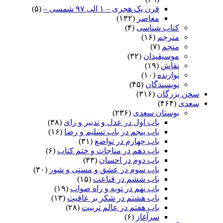
قرن یک هجری – ۱ الی ۹۷ شمسی –
(۵)
معاصر
(۱۳۲)
کتاب شناسی
(۴)
مترجم
(۱۶)
منجم
(۷)
موسیقیدان
(۳۲)
نقاش
(۱۹)
نوازنده
(۱۰)
نویسندگان
(۴۵)
سخن بزرگان
(۳۱۶)
سعدی
(۴۶۴)
بوستان سعدی
(۲۳۶)
باب اول در عدل و تدبیر و رای
(۳۸)
باب پنجم در باب تسلیم و رضا
(۱۶)
باب چهارم در تواضع
(۳۱)
باب دهم در مناجات و ختم کتاب
(۶)
باب دوم در احسان
(۳۳)
باب سوم در عشق و مستی و شور
(۳۰)
باب ششم در قناعت
(۱۵)
باب نهم در توبه و راه صواب
(۱۹)
باب هشتم در شکر بر عافیت
(۱۳)
باب هفتم در عالم تربیت
(۲۸)
سرآغاز
(۶)