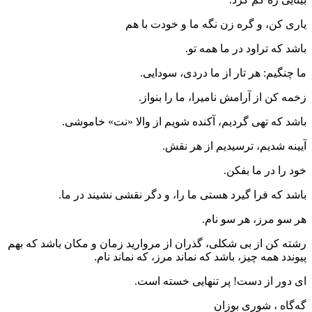
یاری کن، و گره زن نگه ما و خودت با هم
باشد که تراود در ما همه تو.
ما چنگیم: هر تار از ما دردی، سودایی.
زخمه کن از آرامش نامیرا، ما را بنواز.
باشد که تهی گردیم، آکنده شویم از والا «نت» خاموشی.
آیینه شدیم، ترسیدیم از هر نقش.
خود را در ما بفکن.
باشد که فرا گیرد هستی ما را، و دگر نقشی نشیند در ما.
هر سو مرز، هر سو نام.
رشته کن از بی شکلی، گذران از مروارید زمان و مکان باشد که بهم
پیوندد همه چیز، باشد که نماند مرز، که نماند نام.
ای دور از دست! پر تنهایی خسته است.
گه‌گاه ، شوری بوزان