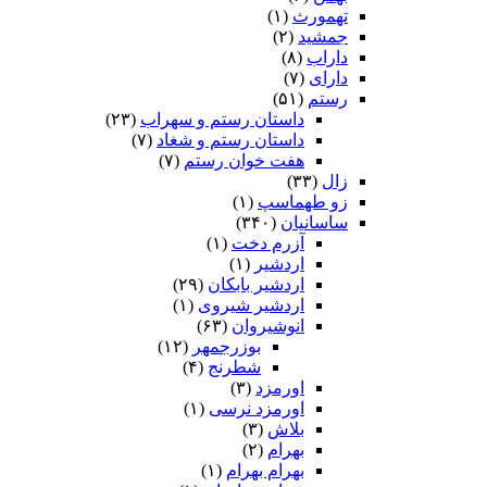
تهمورث
(۱)
جمشید
(۲)
داراب
(۸)
دارای
(۷)
رستم
(۵۱)
داستان رستم و سهراب
(۲۳)
داستان رستم و شغاد
(۷)
هفت خوان رستم‏
(۷)
زال
(۳۳)
زو طهماسپ‏
(۱)
ساسانیان
(۳۴۰)
آزرم دخت
(۱)
اردشیر
(۱)
اردشیر بابکان
(۲۹)
اردشیر شیروی
(۱)
انوشیروان
(۶۳)
بوزرجمهر
(۱۲)
شطرنج
(۴)
اورمزد
(۳)
اورمزد نرسى‏
(۱)
بلاش
(۳)
بهرام
(۲)
بهرام بهرام
(۱)