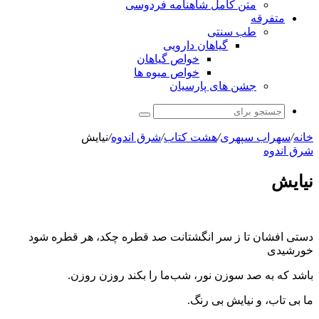
متن کامل شاهنامه فردوسی
متفرقه
طب سنتی
گیاهان دارویی
خواص گیاهان
خواص میوه ها
جشن های پارسیان
جستجو
برای
خانه
/
سهراب سپهری
/
هشت کتاب
/
شرق اندوه
/
نیایش
شرق اندوه
نیایش
دستی افشان تا ز سر انگشتانت صد قطره چکد، هر قطره شود
خورشیدی
باشد که به صد سوزن نور، شب‌ما را بکند روزن روزن.
ما بی تاب، و نیایش بی رنگ.