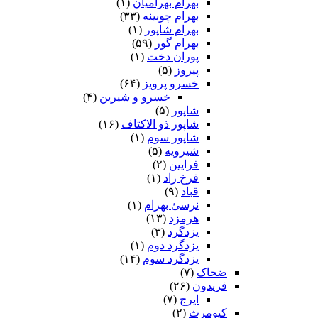
بهرام بهرامیان‏
(۱)
بهرام چوبینه
(۳۳)
بهرام شاپور
(۱)
بهرام گور
(۵۹)
پوران دخت
(۱)
پیروز
(۵)
خسرو پرویز
(۶۴)
خسرو و شیرین
(۴)
شاپور
(۵)
شاپور ذو الاکتاف
(۱۶)
شاپور سوم‏
(۱)
شیرویه
(۵)
فرایین
(۲)
فرخ زاد
(۱)
قباد
(۹)
نرسئ بهرام‏
(۱)
هرمزد
(۱۳)
یزدگرد
(۳)
یزدگرد دوم
(۱)
یزدگرد سوم
(۱۴)
ضحاک
(۷)
فریدون
(۲۶)
ایرج
(۷)
کیومرث
(۲)