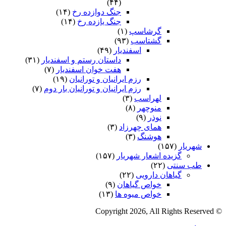
(۴۴)
جنگ دوازده رخ
(۱۴)
جنگ یازده رخ
(۱۴)
گرشاسپ
(۱)
گشتاسب
(۹۳)
اسفندیار
(۴۹)
داستان رستم و اسفندیار
(۳۱)
هفت خوان اسفندیار
(۷)
رزم ایرانیان و تورانیان
(۱۹)
رزم ایرانیان و تورانیان بار دوم
(۷)
لهراسب
(۳)
منوچهر
(۸)
نوذر
(۹)
هماى چهرزاد
(۳)
هوشنگ
(۳)
شهریار
(۱۵۷)
گزیده اشعار شهریار
(۱۵۷)
طب سنتی
(۲۲)
گیاهان دارویی
(۲۲)
خواص گیاهان
(۹)
خواص میوه ها
(۱۳)
© Copyright 2026, All Rights Reserved