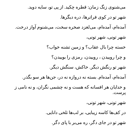
می‌شنوی زنگ زمان: قطره چکید. از پی تو، سایه دوید.
شهر تو در کوی فراترها، دره دیگرها.
آمده‌ام، آمده‌ام، می‌لغزد صخره سخت، می‌شنوم آواز درخت.
شهر تونی، شهر تونی،
خسته چرا بال عقاب؟ و زمین تشنه خواب؟
و چرا روییدن ، روییدن، رمزی را بوییدن؟
شهر تو رنگش دیگر. خاکش، سنگش دیگر.
آمده‌ام، آمده‌ام. بسته نه دروازه نه در، جن‌ها هر سو بگذر.
و خدایان هر افسانه که هست و نه چشمی نگران، و نه نامی ز
پرست.
شهر تونی، شهر تونی،
در کف‌ها کاسه زیبایی، بر لب‌ها تلخی دانایی.
شهر تو در جای دگر، ره می‌بر با پای دگر.