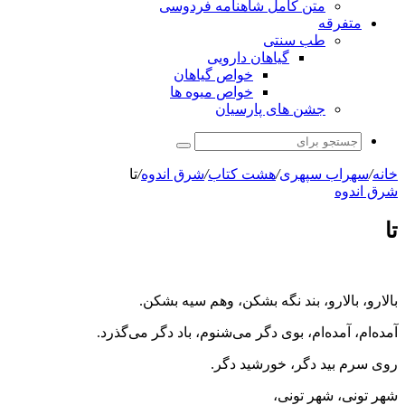
متن کامل شاهنامه فردوسی
متفرقه
طب سنتی
گیاهان دارویی
خواص گیاهان
خواص میوه ها
جشن های پارسیان
جستجو
برای
خانه
/
سهراب سپهری
/
هشت کتاب
/
شرق اندوه
/
تا
شرق اندوه
تا
بالارو، بالارو، بند نگه بشکن، وهم سیه بشکن.
آمده‌ام، آمده‌ام، بوی دگر می‌شنوم، باد دگر می‌گذرد.
روی سرم بید دگر، خورشید دگر.
شهر تونی، شهر تونی،