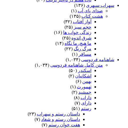
سهراب سپهری
(۱۳۶)
صدای پای آب
(۱)
هشت کتاب
(۱۳۵)
آواز آفتاب
(۳۲)
حجم سبز
(۲۵)
زندگی خواب ها
(۱۶)
شرق اندوه
(۲۵)
ما هیچ، ما نگاه
(۱۴)
مرگ رنگ
(۲۲)
مسافر
(۱)
شاهنامه فردوسی
(۱,۰۳۴)
متن کامل شاهنامه فردوسی
(۱,۰۳۴)
اسکندر
(۵۰)
اشکانیان
(۲)
بهمن
(۶)
تهمورث
(۱)
جمشید
(۲)
داراب
(۸)
دارای
(۷)
رستم
(۵۱)
داستان رستم و سهراب
(۲۳)
داستان رستم و شغاد
(۷)
هفت خوان رستم‏
(۷)