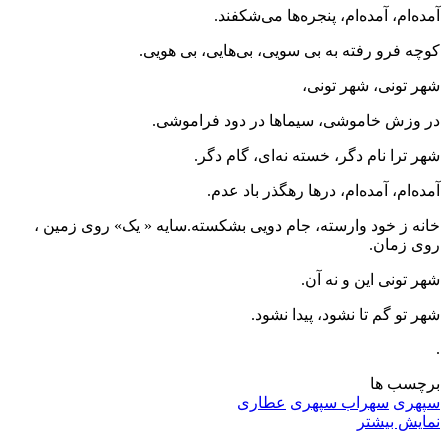
آمده‌ام، آمده‌ام، پنجره‌ها می‌شکفند.
کوچه فرو رفته به بی سویی، بی‌هایی، بی هویی.
شهر تونی، شهر تونی،
در وزش خاموشی، سیماها در دود فراموشی.
شهر ترا نام دگر، خسته نه‌ای، گام دگر.
آمده‌ام، آمده‌ام، درها رهگذر باد عدم.
خانه ز خود وارسته، جام دویی بشکسته.سایه « یک» روی زمین ،
روی زمان.
شهر تونی این و نه آن.
شهر تو گم تا نشود، پیدا نشود.
.
برچسب ها
سپهری
سهراب سپهری
عطاری
نمایش بیشتر