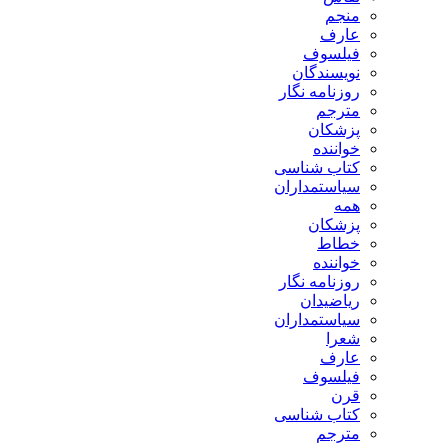
منجم
عارف
فیلسوف
نویسندگان
روزنامه نگار
مترجم
پزشکان
خواننده
کتاب شناسی
سیاستمداران
همه
پزشکان
خطاط
خواننده
روزنامه نگار
ریاضیدان
سیاستمداران
شعرا
عارف
فیلسوف
قرن
کتاب شناسی
مترجم