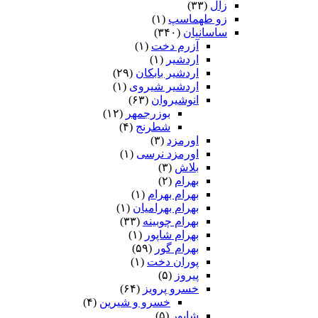
زال
(۳۳)
زو طهماسپ‏
(۱)
ساسانیان
(۳۴۰)
آزرم دخت
(۱)
اردشیر
(۱)
اردشیر بابکان
(۲۹)
اردشیر شیروی
(۱)
انوشیروان
(۶۳)
بوزرجمهر
(۱۲)
شطرنج
(۴)
اورمزد
(۳)
اورمزد نرسى‏
(۱)
بلاش
(۳)
بهرام
(۲)
بهرام بهرام
(۱)
بهرام بهرامیان‏
(۱)
بهرام چوبینه
(۳۳)
بهرام شاپور
(۱)
بهرام گور
(۵۹)
پوران دخت
(۱)
پیروز
(۵)
خسرو پرویز
(۶۴)
خسرو و شیرین
(۴)
شاپور
(۵)