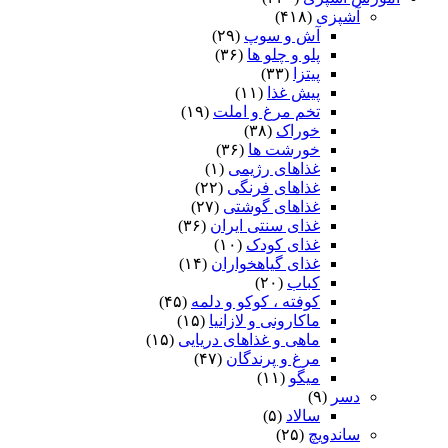
آشپزی
(۴۱۸)
آش و سوپ
(۲۹)
پلو و چلو ها
(۳۶)
پیتزا
(۳۳)
پیش غذا
(۱۱)
تخم مرغ و املت
(۱۹)
خوراک
(۳۸)
خورشت ها
(۳۶)
غذاهای رژیمی
(۱)
غذاهای فرنگی
(۲۲)
غذاهای گوشتی
(۲۷)
غذای سنتی ایران
(۳۶)
غذای کودک
(۱۰)
غذای گیاهخواران
(۱۴)
کباب
(۲۰)
کوفته ، کوکو و دلمه
(۴۵)
ماکارونی و لازانیا
(۱۵)
ماهی و غذاهای دریایی
(۱۵)
مرغ و پرندگان
(۴۷)
میگو
(۱۱)
دسر
(۹)
سالاد
(۵)
ساندویچ
(۲۵)