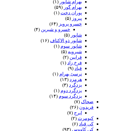
بهرام شاپور
(۱)
بهرام گور
(۵۹)
پوران دخت
(۱)
پیروز
(۵)
خسرو پرویز
(۶۴)
خسرو و شیرین
(۴)
شاپور
(۵)
شاپور ذو الاکتاف
(۱۶)
شاپور سوم‏
(۱)
شیرویه
(۵)
فرایین
(۲)
فرخ زاد
(۱)
قباد
(۹)
نرسئ بهرام‏
(۱)
هرمزد
(۱۳)
یزدگرد
(۳)
یزدگرد دوم
(۱)
یزدگرد سوم
(۱۴)
ضحاک
(۷)
فریدون
(۲۶)
ایرج
(۷)
کیومرث
(۲)
کی قباد
(۶)
کی کاووس
(۹۳)