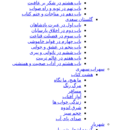
باب هشتم در شکر بر عافیت
باب نهم در توبه و راه صواب
باب دهم در مناجات و ختم کتاب
گلستان سعدی
باب اول در عبرت پادشاهان
باب دوم در اخلاق پارسایان
باب سوم در فضیلت قناعت
باب چهارم در فواید خاموشى
باب پنجم در عشق و جوانى
باب ششم در ناتوانى و پیرى
باب هفتم در عالم تربیت
باب هشتم در آداب صحبت و همنشنى
سهراب سپهری
هشت کتاب
ما هیچ، ما نگاه
مرگ رنگ
مسافر
آواز آفتاب
زندگی خواب ها
شرق اندوه
حجم سبز
صدای پای آب
شهریار
گزیده اشعار شهریار