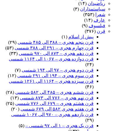
ریاضیدان
(۱۴)
سیاستمداران
(۳)
شعرا
(۳۵۳)
عارف
(۱۴)
فیلسوف
(۹)
قرن
(۳۷۶)
پیش از اسلام
(۱)
قرن پنجم هجری – ۳۸۸ الی ۴۸۵ شمسی
(۲۹)
قرن چهارم هجری – ۲۹۱ الی ۳۸۸ شمسی
(۵۳)
قرن دهم هجری – ۸۷۳ الی ۹۷۰ شمسی
(۳۳)
قرن دوازده هجری – ۱۰۶۷ الی ۱۱۶۴ شمسی
(۲۴)
قرن دوم هجری – ۹۷ الی ۱۹۴ شمسی
(۷)
قرن سوم هجری – ۱۹۴ الی ۲۹۱ شمسی
(۱۲)
قرن سیزده هجری – ۱۱۶۴ الی ۱۲۶۱ شمسی
(۴۶)
قرن ششم هجری – ۴۸۵ الی ۵۸۲ شمسی
(۲۸)
قرن نهم هجری – ۷۷۶ الی ۸۷۳ شمسی
(۱۳)
قرن هشتم هجری – ۶۷۹ الی ۷۷۶ شمسی
(۲۵)
قرن هفتم هجری ۵۸۲ الی ۶۷۹ شمسی
(۲۰)
قرن یازدهم هجری – ۹۷۰ الی ۱۰۶۷ شمسی
(۲۹)
قرن یک هجری – ۱ الی ۹۷ شمسی –
(۵)