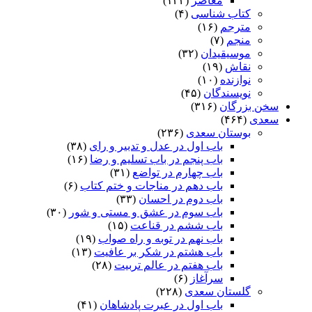
معاصر
(۱۳۲)
کتاب شناسی
(۴)
مترجم
(۱۶)
منجم
(۷)
موسیقیدان
(۳۲)
نقاش
(۱۹)
نوازنده
(۱۰)
نویسندگان
(۴۵)
سخن بزرگان
(۳۱۶)
سعدی
(۴۶۴)
بوستان سعدی
(۲۳۶)
باب اول در عدل و تدبیر و رای
(۳۸)
باب پنجم در باب تسلیم و رضا
(۱۶)
باب چهارم در تواضع
(۳۱)
باب دهم در مناجات و ختم کتاب
(۶)
باب دوم در احسان
(۳۳)
باب سوم در عشق و مستی و شور
(۳۰)
باب ششم در قناعت
(۱۵)
باب نهم در توبه و راه صواب
(۱۹)
باب هشتم در شکر بر عافیت
(۱۳)
باب هفتم در عالم تربیت
(۲۸)
سرآغاز
(۶)
گلستان سعدی
(۲۲۸)
باب اول در عبرت پادشاهان
(۴۱)