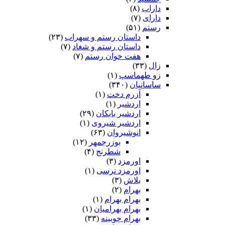
داراب
(۸)
دارای
(۷)
رستم
(۵۱)
داستان رستم و سهراب
(۲۳)
داستان رستم و شغاد
(۷)
هفت خوان رستم‏
(۷)
زال
(۳۳)
زو طهماسپ‏
(۱)
ساسانیان
(۳۴۰)
آزرم دخت
(۱)
اردشیر
(۱)
اردشیر بابکان
(۲۹)
اردشیر شیروی
(۱)
انوشیروان
(۶۳)
بوزرجمهر
(۱۲)
شطرنج
(۴)
اورمزد
(۳)
اورمزد نرسى‏
(۱)
بلاش
(۳)
بهرام
(۲)
بهرام بهرام
(۱)
بهرام بهرامیان‏
(۱)
بهرام چوبینه
(۳۳)