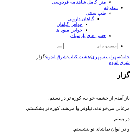
متن کامل شاهنامه فردوسی
متفرقه
طب سنتی
گیاهان دارویی
خواص گیاهان
خواص میوه ها
جشن های پارسیان
جستجو
برای
خانه
/
سهراب سپهری
/
هشت کتاب
/
شرق اندوه
/
گزار
شرق اندوه
گزار
باز آمدم از چشمه خواب، کوزه تر در دستم.
مرغانی می‌خواندند. نیلوفر وا می‌شد. کوزه تر بشکستم.
در بستم
و در ایوان تماشای تو بنشستم.