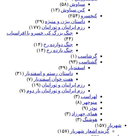
سیاوش
(۵۸)
کین سیاوش
(۱۳)
کیخسرو
(۲۵۴)
داستان بیژن و منیژه
(۲۹)
رزم ایرانیان و تورانیان
(۱۷۷)
جنگ بزرگ کی خسرو با افراسیاب
(۴۴)
جنگ دوازده رخ
(۱۴)
جنگ یازده رخ
(۱۴)
گرشاسپ
(۱)
گشتاسب
(۹۳)
اسفندیار
(۴۹)
داستان رستم و اسفندیار
(۳۱)
هفت خوان اسفندیار
(۷)
رزم ایرانیان و تورانیان
(۱۹)
رزم ایرانیان و تورانیان بار دوم
(۷)
لهراسب
(۳)
منوچهر
(۸)
نوذر
(۹)
هماى چهرزاد
(۳)
هوشنگ
(۳)
شهریار
(۱۵۷)
گزیده اشعار شهریار
(۱۵۷)