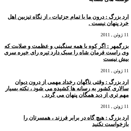
ارد بزرگ : درون ما با تمام جزئیات ، از نگاه تیزبین اهل
خرد پنهان نیست .
11 ژوئن , 2011
بزرگمهر : اگر کوه با همه سنگینی و عظمت و صلابت که
وی راست فرمان شاه را سبک دارد تیره رای خیره سری
بیش نیست
11 ژوئن , 2011
ارد بزرگ : وقتی ناگهان رخداد مهمی از درون دیوان
سالاری کشور به رسانه ها کشیده می شود ، نکته بسیار
مهم تری از دید همگان پنهان می گردد .
11 ژوئن , 2011
ارد بزرگ : هیچ گاه در برابر فرزند ، همسرتان را
بازخواست نکنید