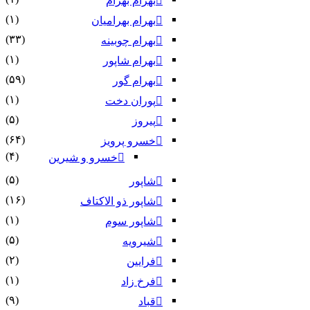
بهرام بهرام
(۱)
بهرام بهرامیان‏
(۳۳)
بهرام چوبینه
(۱)
بهرام شاپور
(۵۹)
بهرام گور
(۱)
پوران دخت
(۵)
پیروز
(۶۴)
خسرو پرویز
(۴)
خسرو و شیرین
(۵)
شاپور
(۱۶)
شاپور ذو الاکتاف
(۱)
شاپور سوم‏
(۵)
شیرویه
(۲)
فرایین
(۱)
فرخ زاد
(۹)
قباد