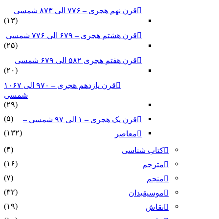
قرن نهم هجری – ۷۷۶ الی ۸۷۳ شمسی
(۱۳)
قرن هشتم هجری – ۶۷۹ الی ۷۷۶ شمسی
(۲۵)
قرن هفتم هجری ۵۸۲ الی ۶۷۹ شمسی
(۲۰)
قرن یازدهم هجری – ۹۷۰ الی ۱۰۶۷
شمسی
(۲۹)
(۵)
قرن یک هجری – ۱ الی ۹۷ شمسی –
(۱۳۲)
معاصر
(۴)
کتاب شناسی
(۱۶)
مترجم
(۷)
منجم
(۳۲)
موسیقیدان
(۱۹)
نقاش