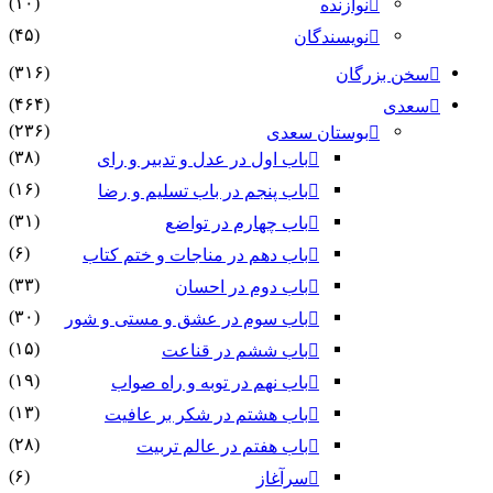
(۱۰)
نوازنده
(۴۵)
نویسندگان
(۳۱۶)
سخن بزرگان
(۴۶۴)
سعدی
(۲۳۶)
بوستان سعدی
(۳۸)
باب اول در عدل و تدبیر و رای
(۱۶)
باب پنجم در باب تسلیم و رضا
(۳۱)
باب چهارم در تواضع
(۶)
باب دهم در مناجات و ختم کتاب
(۳۳)
باب دوم در احسان
(۳۰)
باب سوم در عشق و مستی و شور
(۱۵)
باب ششم در قناعت
(۱۹)
باب نهم در توبه و راه صواب
(۱۳)
باب هشتم در شکر بر عافیت
(۲۸)
باب هفتم در عالم تربیت
(۶)
سرآغاز