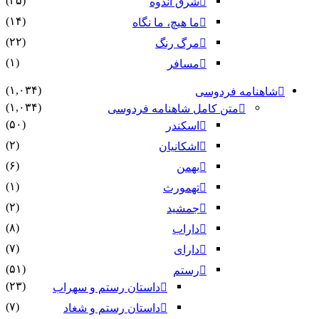
(۲۵)
شرق اندوه
(۱۴)
ما هیچ، ما نگاه
(۲۲)
مرگ رنگ
(۱)
مسافر
(۱,۰۳۴)
شاهنامه فردوسی
(۱,۰۳۴)
متن کامل شاهنامه فردوسی
(۵۰)
اسکندر
(۲)
اشکانیان
(۶)
بهمن
(۱)
تهمورث
(۲)
جمشید
(۸)
داراب
(۷)
دارای
(۵۱)
رستم
(۲۳)
داستان رستم و سهراب
(۷)
داستان رستم و شغاد