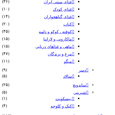
(۳۶)
غذای سنتی ایران
(۱۰)
غذای کودک
(۱۴)
غذای گیاهخواران
(۲۰)
کباب
(۴۵)
کوفته ، کوکو و دلمه
(۱۵)
ماکارونی و لازانیا
(۱۵)
ماهی و غذاهای دریایی
(۴۷)
مرغ و پرندگان
(۱۱)
میگو
(۹)
دسر
(۵)
سالاد
(۲۵)
ساندویچ
(۵)
شیرینی
(۱)
.بیسکویت
(۴)
کیک و کلوچه