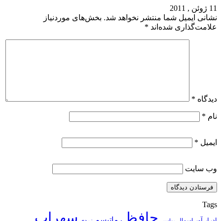
11 ژوئن , 2011
نشانی ایمیل شما منتشر نخواهد شد.
بخش‌های موردنیاز
علامت‌گذاری شده‌اند
*
دیدگاه
*
نام
*
ایمیل
*
وب‌ سایت
Tags
حافظ
سهراب
رماتیسم
ادرار آور
اسهال
زردی
بواسیر