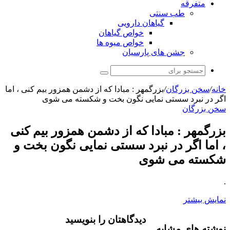
متفرقه
طب سنتی
گیاهان دارویی
خواص گیاهان
خواص میوه ها
جشن های پارسیان
جستجو
برای
خانه
/
سخن بزرگان
/
بزرگمهر : مبادا که از دشمن همزور بیم کنی ، اما
اگر در نبرد سستی نمایی نگون بخت و شکسته می شوی
سخن بزرگان
بزرگمهر : مبادا که از دشمن همزور بیم کنی
، اما اگر در نبرد سستی نمایی نگون بخت و
شکسته می شوی
.
نمایش بیشتر
دیدگاهتان را بنویسید
نوشته های مشابه