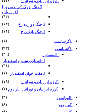
(۱۷۷)
رزم ایرانیان و تورانیان
جنگ بزرگ کی خسرو با
افراسیاب
(۴۴)
(۱۴)
جنگ دوازده رخ
(۱۴)
جنگ یازده رخ
(۱)
گرشاسپ
(۹۳)
گشتاسب
(۴۹)
اسفندیار
داستان رستم و اسفندیار
(۳۱)
(۷)
هفت خوان اسفندیار
(۱۹)
رزم ایرانیان و تورانیان
(۷)
رزم ایرانیان و تورانیان بار دوم
(۳)
لهراسب
(۸)
منوچهر
(۹)