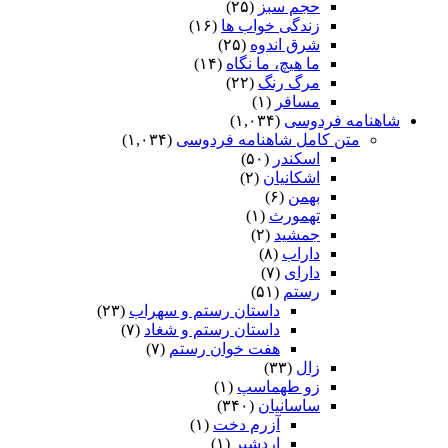
حجم سبز
(۲۵)
زندگی خواب ها
(۱۶)
شرق اندوه
(۲۵)
ما هیچ، ما نگاه
(۱۴)
مرگ رنگ
(۲۲)
مسافر
(۱)
شاهنامه فردوسی
(۱,۰۳۴)
متن کامل شاهنامه فردوسی
(۱,۰۳۴)
اسکندر
(۵۰)
اشکانیان
(۲)
بهمن
(۶)
تهمورث
(۱)
جمشید
(۲)
داراب
(۸)
دارای
(۷)
رستم
(۵۱)
داستان رستم و سهراب
(۲۳)
داستان رستم و شغاد
(۷)
هفت خوان رستم‏
(۷)
زال
(۳۳)
زو طهماسپ‏
(۱)
ساسانیان
(۳۴۰)
آزرم دخت
(۱)
اردشیر
(۱)