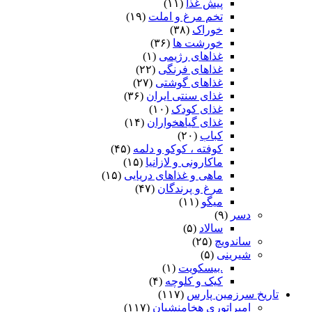
پیش غذا
(۱۱)
تخم مرغ و املت
(۱۹)
خوراک
(۳۸)
خورشت ها
(۳۶)
غذاهای رژیمی
(۱)
غذاهای فرنگی
(۲۲)
غذاهای گوشتی
(۲۷)
غذای سنتی ایران
(۳۶)
غذای کودک
(۱۰)
غذای گیاهخواران
(۱۴)
کباب
(۲۰)
کوفته ، کوکو و دلمه
(۴۵)
ماکارونی و لازانیا
(۱۵)
ماهی و غذاهای دریایی
(۱۵)
مرغ و پرندگان
(۴۷)
میگو
(۱۱)
دسر
(۹)
سالاد
(۵)
ساندویچ
(۲۵)
شیرینی
(۵)
.بیسکویت
(۱)
کیک و کلوچه
(۴)
تاریخ سرزمین پارس
(۱۱۷)
امپراتوری هخامنشیان
(۱۱۷)