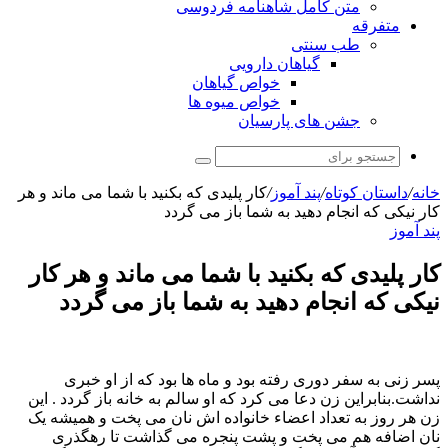
متن کامل شاهنامه فردوسی
متفرقه
طب سنتی
گیاهان دارویی
خواص گیاهان
خواص میوه ها
جشن های پارسیان
جستجو
برای
خانه
/
داستان کوتاه
/
پند آموز
/
کار پلیدی که بکنید با شما می ماند و هر
کار نیکی که انجام دهید به شما باز می گردد
پند آموز
کار پلیدی که بکنید با شما می ماند و هر کار
نیکی که انجام دهید به شما باز می گردد
پسر زنی به سفر دوری رفته بود و ماه ها بود که از او خبری
نداشت.بنابراین زن دعا می کرد که او سالم به خانه باز گردد . این
زن هر روز به تعداد اعضاء خانواده اش نان می پخت و همیشه یک
نان اضافه هم می پخت و پشت پنجره می گذاشت تا رهگذری