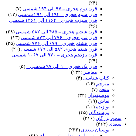
(۲۴)
قرن دوم هجری – ۹۷ الی ۱۹۴ شمسی
(۷)
قرن سوم هجری – ۱۹۴ الی ۲۹۱ شمسی
(۱۲)
قرن سیزده هجری – ۱۱۶۴ الی ۱۲۶۱ شمسی
(۴۶)
قرن ششم هجری – ۴۸۵ الی ۵۸۲ شمسی
(۲۸)
قرن نهم هجری – ۷۷۶ الی ۸۷۳ شمسی
(۱۳)
قرن هشتم هجری – ۶۷۹ الی ۷۷۶ شمسی
(۲۵)
قرن هفتم هجری ۵۸۲ الی ۶۷۹ شمسی
(۲۰)
قرن یازدهم هجری – ۹۷۰ الی ۱۰۶۷ شمسی
(۲۹)
قرن یک هجری – ۱ الی ۹۷ شمسی –
(۵)
معاصر
(۱۳۲)
کتاب شناسی
(۴)
مترجم
(۱۶)
منجم
(۷)
موسیقیدان
(۳۲)
نقاش
(۱۹)
نوازنده
(۱۰)
نویسندگان
(۴۵)
سخن بزرگان
(۳۱۶)
سعدی
(۴۶۴)
بوستان سعدی
(۲۳۶)
باب اول در عدل و تدبیر و رای
(۳۸)