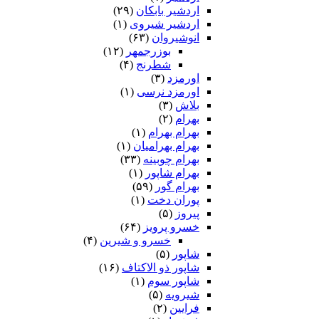
اردشیر بابکان
(۲۹)
اردشیر شیروی
(۱)
انوشیروان
(۶۳)
بوزرجمهر
(۱۲)
شطرنج
(۴)
اورمزد
(۳)
اورمزد نرسى‏
(۱)
بلاش
(۳)
بهرام
(۲)
بهرام بهرام
(۱)
بهرام بهرامیان‏
(۱)
بهرام چوبینه
(۳۳)
بهرام شاپور
(۱)
بهرام گور
(۵۹)
پوران دخت
(۱)
پیروز
(۵)
خسرو پرویز
(۶۴)
خسرو و شیرین
(۴)
شاپور
(۵)
شاپور ذو الاکتاف
(۱۶)
شاپور سوم‏
(۱)
شیرویه
(۵)
فرایین
(۲)