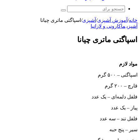
جستجو
برای
خانه
/
آموزش آشپزی
/
آشپزی
/
اسپاگتی ماتری چیانا
آشپزی
ماکارونی و لازانیا
اسپاگتی ماتری چیانا
مواد لازم
اسپاگتی – ۵۰۰ گرم
قارچ – ۲۰۰ گرم
فلفل دلمه‌ای – یک عدد
پیاز – یک عدد
فلفل تند – سه عدد
سیر – پنج حبه