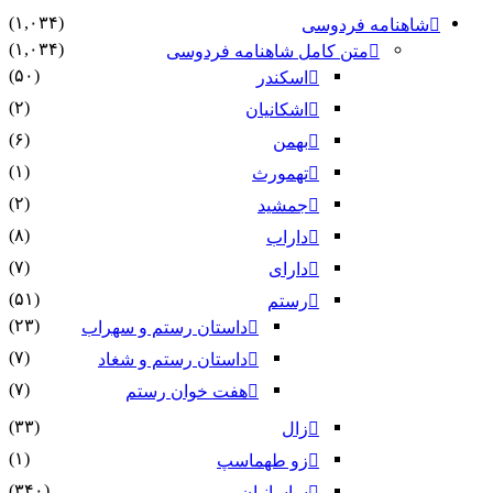
(۱,۰۳۴)
شاهنامه فردوسی
(۱,۰۳۴)
متن کامل شاهنامه فردوسی
(۵۰)
اسکندر
(۲)
اشکانیان
(۶)
بهمن
(۱)
تهمورث
(۲)
جمشید
(۸)
داراب
(۷)
دارای
(۵۱)
رستم
(۲۳)
داستان رستم و سهراب
(۷)
داستان رستم و شغاد
(۷)
هفت خوان رستم‏
(۳۳)
زال
(۱)
زو طهماسپ‏
(۳۴۰)
ساسانیان