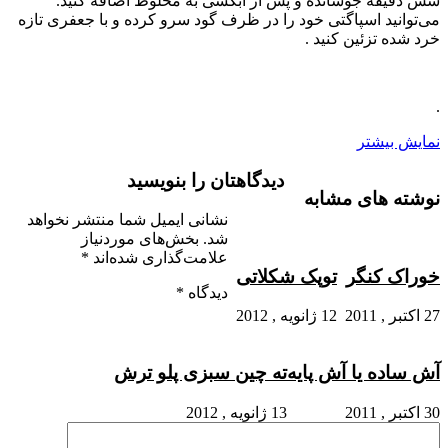
شش دقیقه جوشانده و پس از آبکشی به مخلوط اضافه کنید.
می‌توانید اسپاگتی خود را در ظرف گود سرو کرده و با جعفری تازه
خرد شده تزئین کنید .
.
نمایش بیشتر
دیدگاهتان را بنویسید
نوشته های مشابه
نشانی ایمیل شما منتشر نخواهد
شد.
بخش‌های موردنیاز
علامت‌گذاری شده‌اند
*
خوراک کنگر
توپک شکلاتی
دیدگاه
*
27 اکتبر , 2011
12 ژانویه , 2012
آش ساده یا آش پایه
ته چین سبزی پلو ترش
30 اکتبر , 2011
13 ژانویه , 2012