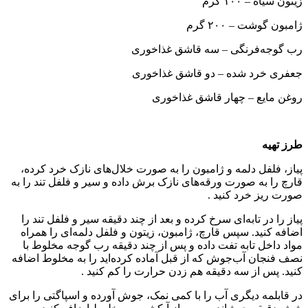
زیتون سیاه – ۱۰۰ گرم
ژامبون گوشت – ۲۰۰ گرم
رب گوجه‌فرنگی – سه قاشق غذاخوری
جعفری خرد شده – دو قاشق غذاخوری
روغن مایع – چهار قاشق غذاخوری
طرز تهیه
پیاز، فلفل دلمه و ژامبون را به صورت خلال‌های نازک خرد کرده،
قارچ را به صورت ورقه‌های نازک برش داده و سیر و فلفل تند را به
صورت ریز خرد کنید .
پیاز را در تابه‌ای سرخ کرده و بعد از چند دقیقه سیر و فلفل تند را
اضافه کنید. سپس قارچ، ژامبون، زیتون و فلفل دلمه‌ای را همراه
مواد داخل تابه تفت داده و پس از چند دقیقه رب گوجه مخلوط با
نصف فنجان آب‌جوش که از قبل آماده کرده‌اید را به مخلوط اضافه
کنید. پس از سه دقیقه هم زدن حرارت را کم کنید .
در قابلمه دیگری آب را با کمی نمک، جوش آورده و اسپاگتی را برای