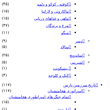
(۴۵)
کوفته ، کوکو و دلمه
(۱۵)
ماکارونی و لازانیا
(۱۵)
ماهی و غذاهای دریایی
(۴۷)
مرغ و پرندگان
(۱۱)
میگو
(۹)
دسر
(۵)
سالاد
(۲۵)
ساندویچ
(۵)
شیرینی
(۱)
.بیسکویت
(۴)
کیک و کلوچه
(۱۱۷)
تاریخ سرزمین پارس
(۱۱۷)
امپراتوری هخامنشیان
تمام جنگ های امپراطوری هخامنشیان
(۱۵)
(۱)
داریوش