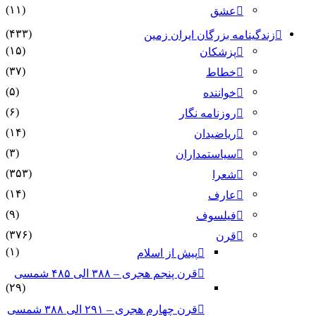
(۱۱)
عشق
(۴۳۳)
زندگینامه بزرگان ایران زمین
(۱۵)
پزشکان
(۳۷)
خطاط
(۵)
خواننده
(۶)
روزنامه نگار
(۱۴)
ریاضیدان
(۳)
سیاستمداران
(۳۵۳)
شعرا
(۱۴)
عارف
(۹)
فیلسوف
(۳۷۶)
قرن
(۱)
پیش از اسلام
قرن پنجم هجری – ۳۸۸ الی ۴۸۵ شمسی
(۲۹)
قرن چهارم هجری – ۲۹۱ الی ۳۸۸ شمسی