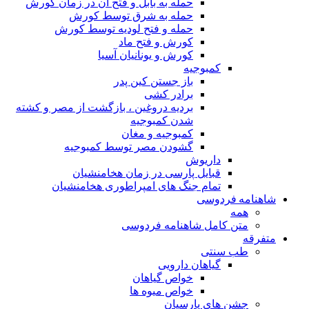
حمله به بابل و فتح آن در زمان کورش
حمله به شرق توسط کورش
حمله و فتح لودیه توسط کورش
کورش و فتح ماد
کورش و یونانیان آسیا
کمبوجیه
باز جستن کین پدر
برادر کشی
بردیه دروغین ، بازگشت از مصر و کشته
شدن کمبوجیه
کمبوجیه و مغان
گشودن مصر توسط کمبوجیه
داریوش
قبایل پارسی در زمان هخامنشیان
تمام جنگ های امپراطوری هخامنشیان
شاهنامه فردوسی
همه
متن کامل شاهنامه فردوسی
متفرقه
طب سنتی
گیاهان دارویی
خواص گیاهان
خواص میوه ها
جشن های پارسیان