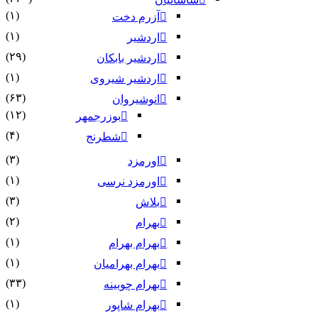
(۱)
آزرم دخت
(۱)
اردشیر
(۲۹)
اردشیر بابکان
(۱)
اردشیر شیروی
(۶۳)
انوشیروان
(۱۲)
بوزرجمهر
(۴)
شطرنج
(۳)
اورمزد
(۱)
اورمزد نرسى‏
(۳)
بلاش
(۲)
بهرام
(۱)
بهرام بهرام
(۱)
بهرام بهرامیان‏
(۳۳)
بهرام چوبینه
(۱)
بهرام شاپور