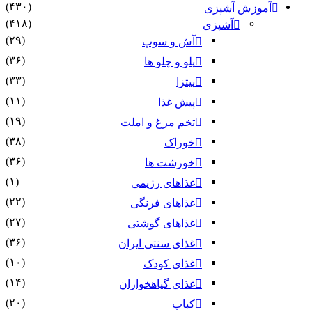
(۴۳۰)
آموزش آشپزی
(۴۱۸)
آشپزی
(۲۹)
آش و سوپ
(۳۶)
پلو و چلو ها
(۳۳)
پیتزا
(۱۱)
پیش غذا
(۱۹)
تخم مرغ و املت
(۳۸)
خوراک
(۳۶)
خورشت ها
(۱)
غذاهای رژیمی
(۲۲)
غذاهای فرنگی
(۲۷)
غذاهای گوشتی
(۳۶)
غذای سنتی ایران
(۱۰)
غذای کودک
(۱۴)
غذای گیاهخواران
(۲۰)
کباب