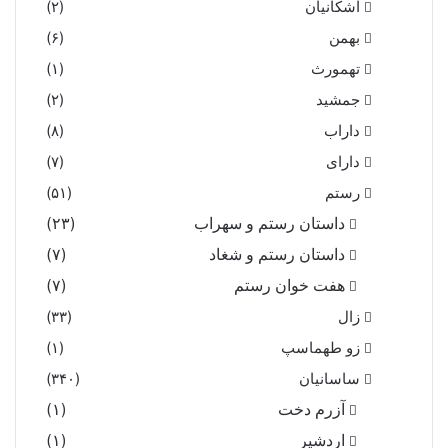
اشکانیان
(۲)
بهمن
(۶)
تهمورث
(۱)
جمشید
(۲)
داراب
(۸)
دارای
(۷)
رستم
(۵۱)
داستان رستم و سهراب
(۲۳)
داستان رستم و شغاد
(۷)
هفت خوان رستم‏
(۷)
زال
(۳۳)
زو طهماسپ‏
(۱)
ساسانیان
(۳۴۰)
آزرم دخت
(۱)
اردشیر
(۱)