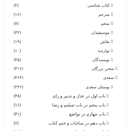
کتاب شناسی
(۴)
مترجم
(۱۶)
منجم
(۷)
موسیقیدان
(۳۲)
نقاش
(۱۹)
نوازنده
(۱۰)
نویسندگان
(۴۵)
سخن بزرگان
(۳۱۶)
سعدی
(۴۶۴)
بوستان سعدی
(۲۳۶)
باب اول در عدل و تدبیر و رای
(۳۸)
باب پنجم در باب تسلیم و رضا
(۱۶)
باب چهارم در تواضع
(۳۱)
باب دهم در مناجات و ختم کتاب
(۶)