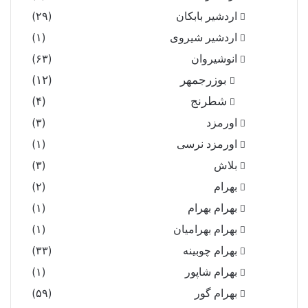
اردشیر بابکان
(۲۹)
اردشیر شیروی
(۱)
انوشیروان
(۶۳)
بوزرجمهر
(۱۲)
شطرنج
(۴)
اورمزد
(۳)
اورمزد نرسى‏
(۱)
بلاش
(۳)
بهرام
(۲)
بهرام بهرام
(۱)
بهرام بهرامیان‏
(۱)
بهرام چوبینه
(۳۳)
بهرام شاپور
(۱)
بهرام گور
(۵۹)