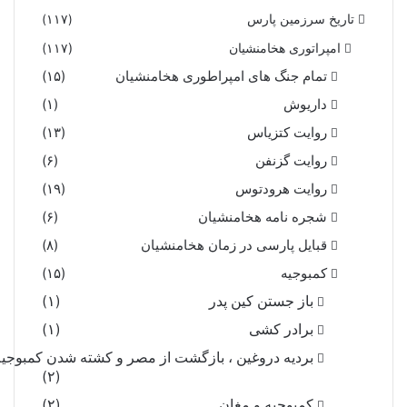
تاریخ سرزمین پارس
(۱۱۷)
امپراتوری هخامنشیان
(۱۱۷)
تمام جنگ های امپراطوری هخامنشیان
(۱۵)
داریوش
(۱)
روایت کتزیاس
(۱۳)
روایت گزنفن
(۶)
روایت هرودتوس
(۱۹)
شجره نامه هخامنشیان
(۶)
قبایل پارسی در زمان هخامنشیان
(۸)
کمبوجیه
(۱۵)
باز جستن کین پدر
(۱)
برادر کشی
(۱)
بردیه دروغین ، بازگشت از مصر و کشته شدن کمبوجیه
(۲)
کمبوجیه و مغان
(۲)