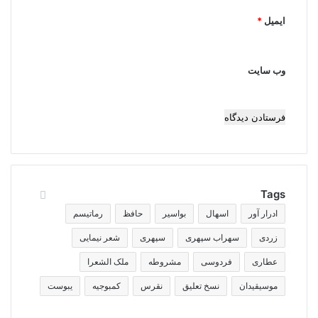
ایمیل
*
وب‌ سایت
Tags
ادرار آور
اسهال
بواسیر
حافظ
رماتیسم
زردی
سهراب سپهری
سپهری
شعر نیمایی
عطاری
فردوسی
مشروطه
ملک الشعرا
موسیقیدان
نسخ تعلیق
نقرس
کمبوجیه
یبوست