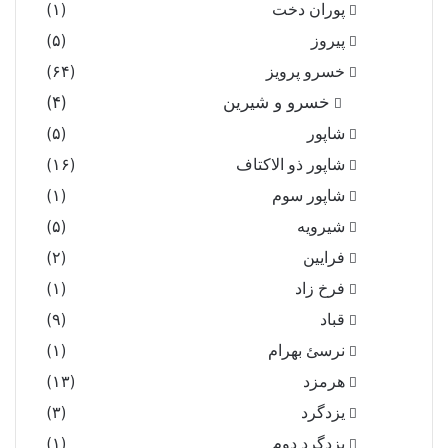
پوران دخت
(۱)
پیروز
(۵)
خسرو پرویز
(۶۴)
خسرو و شیرین
(۴)
شاپور
(۵)
شاپور ذو الاکتاف
(۱۶)
شاپور سوم‏
(۱)
شیرویه
(۵)
فرایین
(۲)
فرخ زاد
(۱)
قباد
(۹)
نرسئ بهرام‏
(۱)
هرمزد
(۱۳)
یزدگرد
(۳)
یزدگرد دوم
(۱)