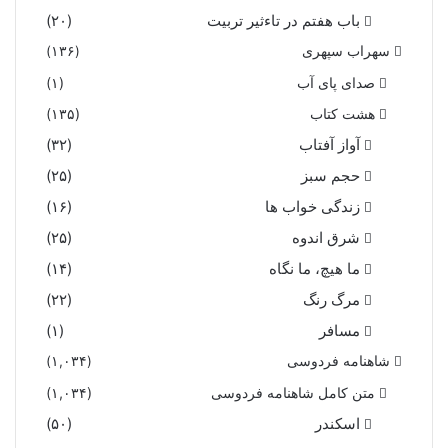
باب هفتم در تاءثیر تربیت
(۲۰)
سهراب سپهری
(۱۳۶)
صدای پای آب
(۱)
هشت کتاب
(۱۳۵)
آواز آفتاب
(۳۲)
حجم سبز
(۲۵)
زندگی خواب ها
(۱۶)
شرق اندوه
(۲۵)
ما هیچ، ما نگاه
(۱۴)
مرگ رنگ
(۲۲)
مسافر
(۱)
شاهنامه فردوسی
(۱,۰۳۴)
متن کامل شاهنامه فردوسی
(۱,۰۳۴)
اسکندر
(۵۰)