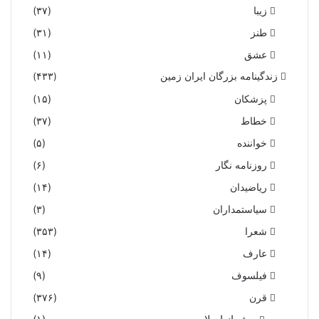
زیبا
(۳۷)
طنز
(۳۱)
عشق
(۱۱)
زندگینامه بزرگان ایران زمین
(۴۳۳)
پزشکان
(۱۵)
خطاط
(۳۷)
خواننده
(۵)
روزنامه نگار
(۶)
ریاضیدان
(۱۴)
سیاستمداران
(۳)
شعرا
(۳۵۳)
عارف
(۱۴)
فیلسوف
(۹)
قرن
(۳۷۶)