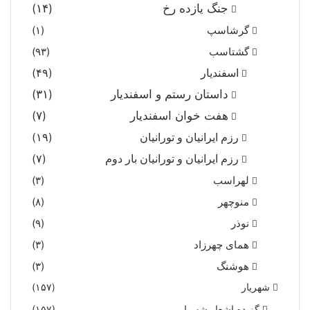
جنگ یازده رخ
(۱۴)
گرشاسپ
(۱)
گشتاسب
(۹۳)
اسفندیار
(۴۹)
داستان رستم و اسفندیار
(۳۱)
هفت خوان اسفندیار
(۷)
رزم ایرانیان و تورانیان
(۱۹)
رزم ایرانیان و تورانیان بار دوم
(۷)
لهراسب
(۳)
منوچهر
(۸)
نوذر
(۹)
هماى چهرزاد
(۳)
هوشنگ
(۳)
شهریار
(۱۵۷)
گزیده اشعار شهریار
(۱۵۷)