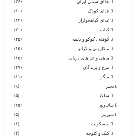
غذای سنتی ایران
(۳۶)
غذای کودک
(۱۰)
غذای گیاهخواران
(۱۴)
کباب
(۲۰)
کوفته ، کوکو و دلمه
(۴۵)
ماکارونی و لازانیا
(۱۵)
ماهی و غذاهای دریایی
(۱۵)
مرغ و پرندگان
(۴۷)
میگو
(۱۱)
دسر
(۹)
سالاد
(۵)
ساندویچ
(۲۵)
شیرینی
(۵)
.بیسکویت
(۱)
کیک و کلوچه
(۴)