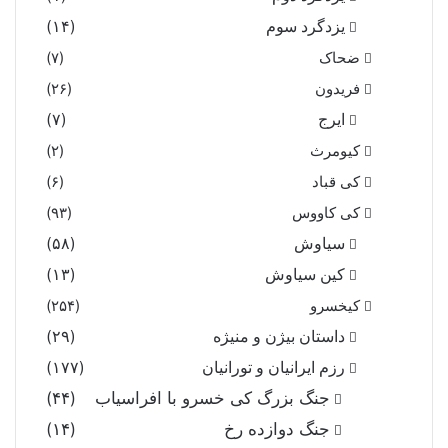
یزدگرد سوم
(۱۴)
ضحاک
(۷)
فریدون
(۲۶)
ایرج
(۷)
کیومرث
(۲)
کی قباد
(۶)
کی کاووس
(۹۳)
سیاوش
(۵۸)
کین سیاوش
(۱۳)
کیخسرو
(۲۵۴)
داستان بیژن و منیژه
(۲۹)
رزم ایرانیان و تورانیان
(۱۷۷)
جنگ بزرگ کی خسرو با افراسیاب
(۴۴)
جنگ دوازده رخ
(۱۴)