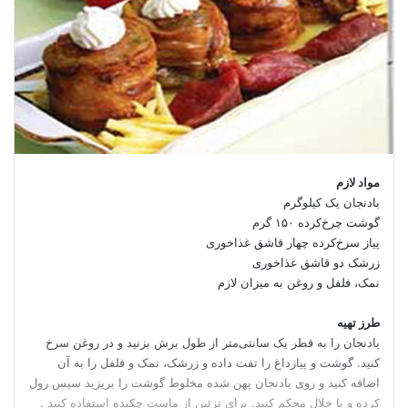
مواد لازم
بادنجان یک کیلوگرم
گوشت چرخ‌کرده ۱۵۰ گرم
پیاز سرخ‌کرده چهار قاشق غذاخوری
زرشک دو قاشق غذاخوری
نمک، فلفل و روغن به میزان لازم
طرز تهیه
بادنجان را به قطر یک سانتی‌متر از طول برش بزنید و در روغن سرخ
کنید. گوشت و پیازداغ را تفت داده و زرشک، نمک و فلفل را به آن
اضافه کنید و روی بادنجان پهن شده مخلوط گوشت را بریزید سپس رول
کرده و با خلال محکم کنید. برای تزئین از ماست چکیده استفاده کنید .