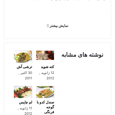
.
نمایش بیشتر
نوشته های مشابه
کته شوید
ترشی آش
12 ژانویه ,
30 اکتبر ,
2011
2012
صندل کدو با
لم چاپس
گوجه
11 ژانویه ,
فرنگی
2012