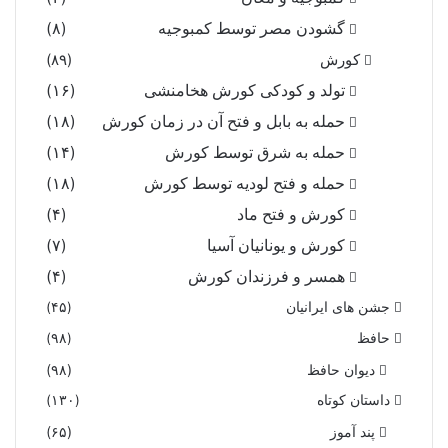
گشودن مصر توسط کمبوجیه
(۸)
کورش
(۸۹)
تولد و کودکی کورش هخامنشی
(۱۶)
حمله به بابل و فتح آن در زمان کورش
(۱۸)
حمله به شرق توسط کورش
(۱۴)
حمله و فتح لودیه توسط کورش
(۱۸)
کورش و فتح ماد
(۴)
کورش و یونانیان آسیا
(۷)
همسر و فرزندان کورش
(۴)
جشن های ایرانیان
(۴۵)
حافظ
(۹۸)
دیوان حافظ
(۹۸)
داستان کوتاه
(۱۳۰)
پند آموز
(۶۵)