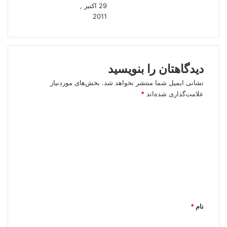
29 اکتبر ,
2011
دیدگاهتان را بنویسید
نشانی ایمیل شما منتشر نخواهد شد.
بخش‌های موردنیاز
علامت‌گذاری شده‌اند
*
د
ی
د
گ
ا
ه
*
نام
*