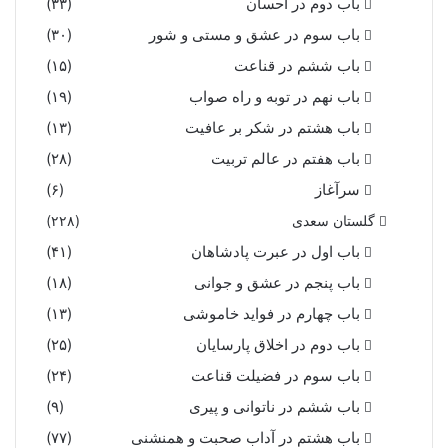
باب دوم در احسان
(۳۳)
باب سوم در عشق و مستی و شور
(۳۰)
باب ششم در قناعت
(۱۵)
باب نهم در توبه و راه صواب
(۱۹)
باب هشتم در شکر بر عافیت
(۱۳)
باب هفتم در عالم تربیت
(۲۸)
سرآغاز
(۶)
گلستان سعدی
(۲۲۸)
باب اول در عبرت پادشاهان
(۴۱)
باب پنجم در عشق و جوانى
(۱۸)
باب چهارم در فواید خاموشى
(۱۳)
باب دوم در اخلاق پارسایان
(۲۵)
باب سوم در فضیلت قناعت
(۲۴)
باب ششم در ناتوانى و پیرى
(۹)
باب هشتم در آداب صحبت و همنشنى
(۷۷)