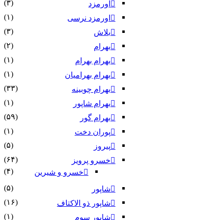
(۳)
اورمزد
(۱)
اورمزد نرسى‏
(۳)
بلاش
(۲)
بهرام
(۱)
بهرام بهرام
(۱)
بهرام بهرامیان‏
(۳۳)
بهرام چوبینه
(۱)
بهرام شاپور
(۵۹)
بهرام گور
(۱)
پوران دخت
(۵)
پیروز
(۶۴)
خسرو پرویز
(۴)
خسرو و شیرین
(۵)
شاپور
(۱۶)
شاپور ذو الاکتاف
(۱)
شاپور سوم‏