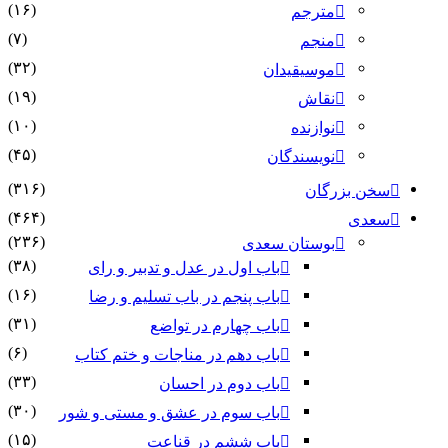
(۱۶)
مترجم
(۷)
منجم
(۳۲)
موسیقیدان
(۱۹)
نقاش
(۱۰)
نوازنده
(۴۵)
نویسندگان
(۳۱۶)
سخن بزرگان
(۴۶۴)
سعدی
(۲۳۶)
بوستان سعدی
(۳۸)
باب اول در عدل و تدبیر و رای
(۱۶)
باب پنجم در باب تسلیم و رضا
(۳۱)
باب چهارم در تواضع
(۶)
باب دهم در مناجات و ختم کتاب
(۳۳)
باب دوم در احسان
(۳۰)
باب سوم در عشق و مستی و شور
(۱۵)
باب ششم در قناعت