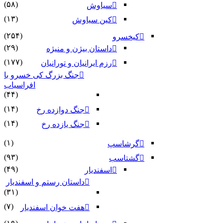
(۵۸)
سیاوش
(۱۳)
کین سیاوش
(۲۵۴)
کیخسرو
(۲۹)
داستان بیژن و منیژه
(۱۷۷)
رزم ایرانیان و تورانیان
جنگ بزرگ کی خسرو با
افراسیاب
(۴۴)
(۱۴)
جنگ دوازده رخ
(۱۴)
جنگ یازده رخ
(۱)
گرشاسپ
(۹۳)
گشتاسب
(۴۹)
اسفندیار
داستان رستم و اسفندیار
(۳۱)
(۷)
هفت خوان اسفندیار