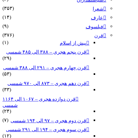
(۳۵۳)
شعرا
(۱۴)
عارف
(۹)
فیلسوف
(۳۷۶)
قرن
(۱)
پیش از اسلام
قرن پنجم هجری – ۳۸۸ الی ۴۸۵ شمسی
(۲۹)
قرن چهارم هجری – ۲۹۱ الی ۳۸۸ شمسی
(۵۳)
قرن دهم هجری – ۸۷۳ الی ۹۷۰ شمسی
(۳۳)
قرن دوازده هجری – ۱۰۶۷ الی ۱۱۶۴
شمسی
(۲۴)
(۷)
قرن دوم هجری – ۹۷ الی ۱۹۴ شمسی
قرن سوم هجری – ۱۹۴ الی ۲۹۱ شمسی
(۱۲)