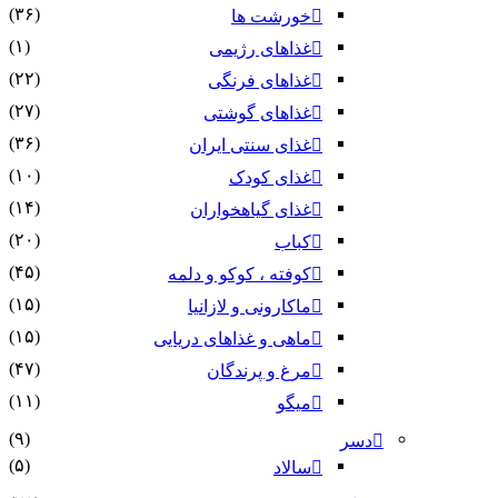
(۳۶)
خورشت ها
(۱)
غذاهای رژیمی
(۲۲)
غذاهای فرنگی
(۲۷)
غذاهای گوشتی
(۳۶)
غذای سنتی ایران
(۱۰)
غذای کودک
(۱۴)
غذای گیاهخواران
(۲۰)
کباب
(۴۵)
کوفته ، کوکو و دلمه
(۱۵)
ماکارونی و لازانیا
(۱۵)
ماهی و غذاهای دریایی
(۴۷)
مرغ و پرندگان
(۱۱)
میگو
(۹)
دسر
(۵)
سالاد