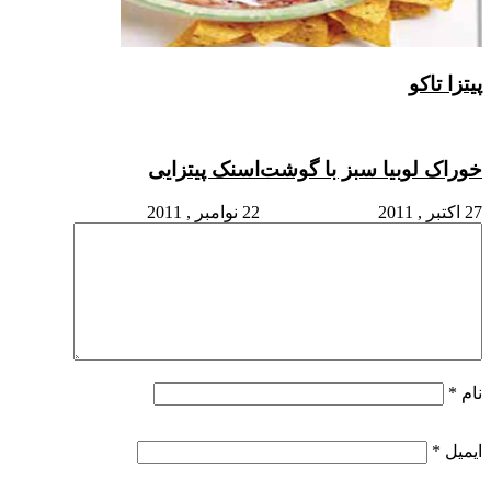
پیتزا تاکو
خوراک لوبیا سبز با گوشت
اسنک پیتزایی
27 اکتبر , 2011
22 نوامبر , 2011
نام
*
ایمیل
*