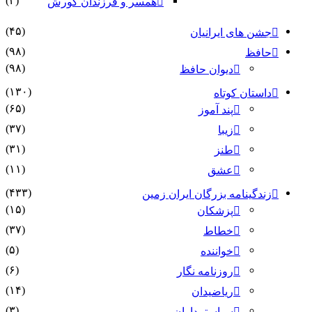
(۴)
همسر و فرزندان کورش
(۴۵)
جشن های ایرانیان
(۹۸)
حافظ
(۹۸)
دیوان حافظ
(۱۳۰)
داستان کوتاه
(۶۵)
پند آموز
(۳۷)
زیبا
(۳۱)
طنز
(۱۱)
عشق
(۴۳۳)
زندگینامه بزرگان ایران زمین
(۱۵)
پزشکان
(۳۷)
خطاط
(۵)
خواننده
(۶)
روزنامه نگار
(۱۴)
ریاضیدان
(۳)
سیاستمداران