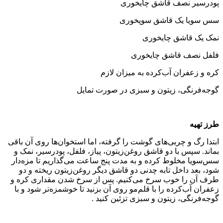
پودرسیر نصف قاشق چایخوری
سس سویا یک قاشق سوپخوری
نمک یک قاشق چایخوری
فلفل نصف قاشق چایخوری
کره و زعفران آب‌کرده به میزان لازم
گوجه‌فرنگی، زیتون و سبزی در صورت تمایل
طرز تهیه
ابتدا رگ و چربی‌های گوشت را گرفته، اما استخوان‌ها روی آن باقی
بماند. سپس با دو قاشق روغن‌زیتون، پیاز، فلفل، پودرسیر، نمک و
سس‌سویا مخلوط کرده و به مدت پنج ساعت می‌گذاریم تا مزه‌دار
شود، بعد داخل تابه چدنی دو قاشق دیگر روغن‌زیتون ریخته و دو
طرف آن را خوب سرخ می‌کنیم. پس از سرخ شدن مقداری کره و
زعفران آب‌کرده را با قلم‌مو روی آن بزنید تا خوشمزه‌تر شود و با
گوجه‌فرنگی، زیتون و سبزی تزئین کنید .