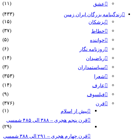
(۱۱)
عشق
(۴۳۳)
زندگینامه بزرگان ایران زمین
(۱۵)
پزشکان
(۳۷)
خطاط
(۵)
خواننده
(۶)
روزنامه نگار
(۱۴)
ریاضیدان
(۳)
سیاستمداران
(۳۵۳)
شعرا
(۱۴)
عارف
(۹)
فیلسوف
(۳۷۶)
قرن
(۱)
پیش از اسلام
قرن پنجم هجری – ۳۸۸ الی ۴۸۵ شمسی
(۲۹)
قرن چهارم هجری – ۲۹۱ الی ۳۸۸ شمسی