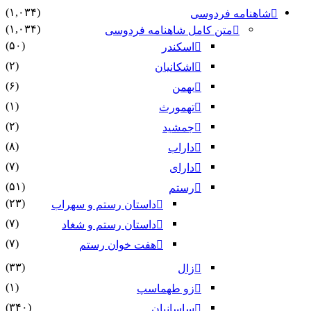
(۱,۰۳۴)
شاهنامه فردوسی
(۱,۰۳۴)
متن کامل شاهنامه فردوسی
(۵۰)
اسکندر
(۲)
اشکانیان
(۶)
بهمن
(۱)
تهمورث
(۲)
جمشید
(۸)
داراب
(۷)
دارای
(۵۱)
رستم
(۲۳)
داستان رستم و سهراب
(۷)
داستان رستم و شغاد
(۷)
هفت خوان رستم‏
(۳۳)
زال
(۱)
زو طهماسپ‏
(۳۴۰)
ساسانیان