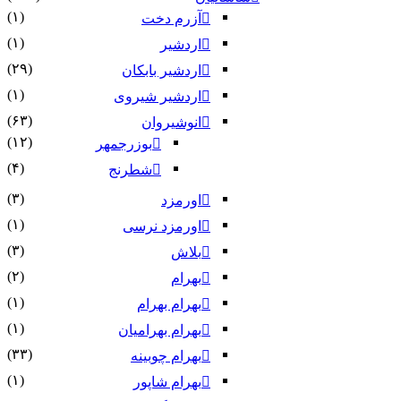
(۱)
آزرم دخت
(۱)
اردشیر
(۲۹)
اردشیر بابکان
(۱)
اردشیر شیروی
(۶۳)
انوشیروان
(۱۲)
بوزرجمهر
(۴)
شطرنج
(۳)
اورمزد
(۱)
اورمزد نرسى‏
(۳)
بلاش
(۲)
بهرام
(۱)
بهرام بهرام
(۱)
بهرام بهرامیان‏
(۳۳)
بهرام چوبینه
(۱)
بهرام شاپور