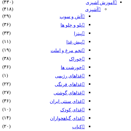
(۴۳۰)
آموزش آشپزی
(۴۱۸)
آشپزی
(۲۹)
آش و سوپ
(۳۶)
پلو و چلو ها
(۳۳)
پیتزا
(۱۱)
پیش غذا
(۱۹)
تخم مرغ و املت
(۳۸)
خوراک
(۳۶)
خورشت ها
(۱)
غذاهای رژیمی
(۲۲)
غذاهای فرنگی
(۲۷)
غذاهای گوشتی
(۳۶)
غذای سنتی ایران
(۱۰)
غذای کودک
(۱۴)
غذای گیاهخواران
(۲۰)
کباب