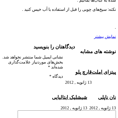
شده به کباب‌ها بمالیم .
نکته: سیخ‌های چوبی را قبل از استفاده با آب خیس کنید .
.
نمایش بیشتر
دیدگاهتان را بنویسید
نوشته های مشابه
نشانی ایمیل شما منتشر نخواهد شد.
بخش‌های موردنیاز علامت‌گذاری
شده‌اند
*
پیتزای املت
قارچ پلو
دیدگاه
*
13 ژانویه , 2012
نان ناپلی
شیشلیک ایتالیایی
13 ژانویه , 2012
13 ژانویه , 2012