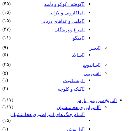
(۴۵)
کوفته ، کوکو و دلمه
(۱۵)
ماکارونی و لازانیا
(۱۵)
ماهی و غذاهای دریایی
(۴۷)
مرغ و پرندگان
(۱۱)
میگو
(۹)
دسر
(۵)
سالاد
(۲۵)
ساندویچ
(۵)
شیرینی
(۱)
.بیسکویت
(۴)
کیک و کلوچه
(۱۱۷)
تاریخ سرزمین پارس
(۱۱۷)
امپراتوری هخامنشیان
تمام جنگ های امپراطوری هخامنشیان
(۱۵)
(۱)
داریوش