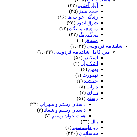
آواز آفتاب
(۳۲)
حجم سبز
(۲۵)
زندگی خواب ها
(۱۶)
شرق اندوه
(۲۵)
ما هیچ، ما نگاه
(۱۴)
مرگ رنگ
(۲۲)
مسافر
(۱)
شاهنامه فردوسی
(۱,۰۳۴)
متن کامل شاهنامه فردوسی
(۱,۰۳۴)
اسکندر
(۵۰)
اشکانیان
(۲)
بهمن
(۶)
تهمورث
(۱)
جمشید
(۲)
داراب
(۸)
دارای
(۷)
رستم
(۵۱)
داستان رستم و سهراب
(۲۳)
داستان رستم و شغاد
(۷)
هفت خوان رستم‏
(۷)
زال
(۳۳)
زو طهماسپ‏
(۱)
ساسانیان
(۳۴۰)