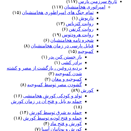
تاریخ سرزمین پارس
(۱۱۷)
امپراتوری هخامنشیان
(۱۱۷)
تمام جنگ های امپراطوری هخامنشیان
(۱۵)
داریوش
(۱)
روایت کتزیاس
(۱۳)
روایت گزنفن
(۶)
روایت هرودتوس
(۱۹)
شجره نامه هخامنشیان
(۶)
قبایل پارسی در زمان هخامنشیان
(۸)
کمبوجیه
(۱۵)
باز جستن کین پدر
(۱)
برادر کشی
(۱)
بردیه دروغین ، بازگشت از مصر و کشته
شدن کمبوجیه
(۲)
کمبوجیه و مغان
(۲)
گشودن مصر توسط کمبوجیه
(۸)
کورش
(۸۹)
تولد و کودکی کورش هخامنشی
(۱۶)
حمله به بابل و فتح آن در زمان کورش
(۱۸)
حمله به شرق توسط کورش
(۱۴)
حمله و فتح لودیه توسط کورش
(۱۸)
کورش و فتح ماد
(۴)
کورش و یونانیان آسیا
(۷)