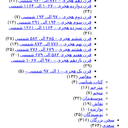
قرن دهم هجری – ۸۷۳ الی ۹۷۰ شمسی
(۳۳)
قرن دوازده هجری – ۱۰۶۷ الی ۱۱۶۴ شمسی
(۲۴)
قرن دوم هجری – ۹۷ الی ۱۹۴ شمسی
(۷)
قرن سوم هجری – ۱۹۴ الی ۲۹۱ شمسی
(۱۲)
قرن سیزده هجری – ۱۱۶۴ الی ۱۲۶۱ شمسی
(۴۶)
قرن ششم هجری – ۴۸۵ الی ۵۸۲ شمسی
(۲۸)
قرن نهم هجری – ۷۷۶ الی ۸۷۳ شمسی
(۱۳)
قرن هشتم هجری – ۶۷۹ الی ۷۷۶ شمسی
(۲۵)
قرن هفتم هجری ۵۸۲ الی ۶۷۹ شمسی
(۲۰)
قرن یازدهم هجری – ۹۷۰ الی ۱۰۶۷ شمسی
(۲۹)
قرن یک هجری – ۱ الی ۹۷ شمسی –
(۵)
معاصر
(۱۳۲)
کتاب شناسی
(۴)
مترجم
(۱۶)
منجم
(۷)
موسیقیدان
(۳۲)
نقاش
(۱۹)
نوازنده
(۱۰)
نویسندگان
(۴۵)
سخن بزرگان
(۳۱۶)
سعدی
(۴۶۴)