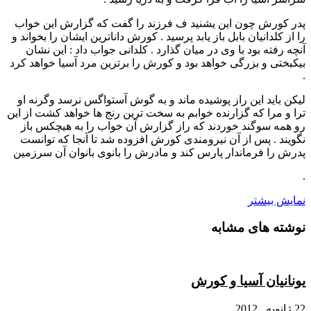
پدر کورش چون این یشنید ف فرزند را گفت که گزارش این خواب
را از کلدانیان بابل باز یابد پرسید . کورش داناترین ایشان را بخواند و
آنچه رفته بود با وی در میان گذارد . کلدانی جواب داد : این نشان
بیکبختی و بزرگی خواهد بود و کورش را برترین مرد آسیا خواهد کرد
.
لیکن باید این راز پوشیده ماند و به گوش آستواگس نرسد وگرنه او
ترا و مرا که گزارنده خوابم به سخت ترین رنج ها خواهد کشت از این
رو همه سوگند خوردند که راز گزارش آن خواب را به هیچکس باز
نگویند . پس از آن نیرومندی کورش افزوده شد تا آنجا که توانست
پدرش را فرماندار پارس کند و مادرش را بانوی بانوان آن سرزمین
.
نمایش بیشتر
نوشته های مشابه
یونانیان آسیا و کورش
22 ژانویه , 2012