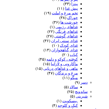
پیتزا
(۳۳)
پیش غذا
(۱۱)
تخم مرغ و املت
(۱۹)
خوراک
(۳۸)
خورشت ها
(۳۶)
غذاهای رژیمی
(۱)
غذاهای فرنگی
(۲۲)
غذاهای گوشتی
(۲۷)
غذای سنتی ایران
(۳۶)
غذای کودک
(۱۰)
غذای گیاهخواران
(۱۴)
کباب
(۲۰)
کوفته ، کوکو و دلمه
(۴۵)
ماکارونی و لازانیا
(۱۵)
ماهی و غذاهای دریایی
(۱۵)
مرغ و پرندگان
(۴۷)
میگو
(۱۱)
دسر
(۹)
سالاد
(۵)
ساندویچ
(۲۵)
شیرینی
(۵)
.بیسکویت
(۱)
کیک و کلوچه
(۴)