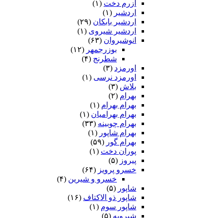
آزرم دخت
(۱)
اردشیر
(۱)
اردشیر بابکان
(۲۹)
اردشیر شیروی
(۱)
انوشیروان
(۶۳)
بوزرجمهر
(۱۲)
شطرنج
(۴)
اورمزد
(۳)
اورمزد نرسى‏
(۱)
بلاش
(۳)
بهرام
(۲)
بهرام بهرام
(۱)
بهرام بهرامیان‏
(۱)
بهرام چوبینه
(۳۳)
بهرام شاپور
(۱)
بهرام گور
(۵۹)
پوران دخت
(۱)
پیروز
(۵)
خسرو پرویز
(۶۴)
خسرو و شیرین
(۴)
شاپور
(۵)
شاپور ذو الاکتاف
(۱۶)
شاپور سوم‏
(۱)
شیرویه
(۵)