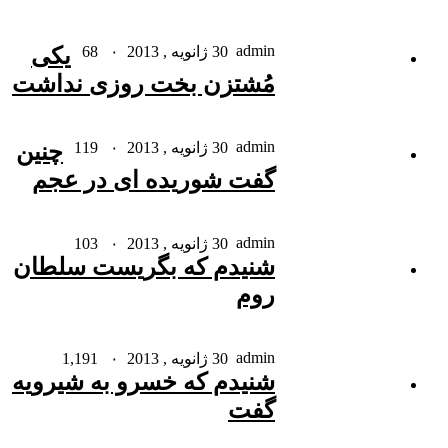
admin
30 ژانویه , 2013
۰
68
یکی
مُشتزن بخت روزی نداشت
admin
30 ژانویه , 2013
۰
119
چنین
گفت شوریده ای در عجم
admin
30 ژانویه , 2013
۰
103
شنیدم که بگریست سلطان
روم
admin
30 ژانویه , 2013
۰
1,191
شنیدم که خسرو به شیرویه
گفت