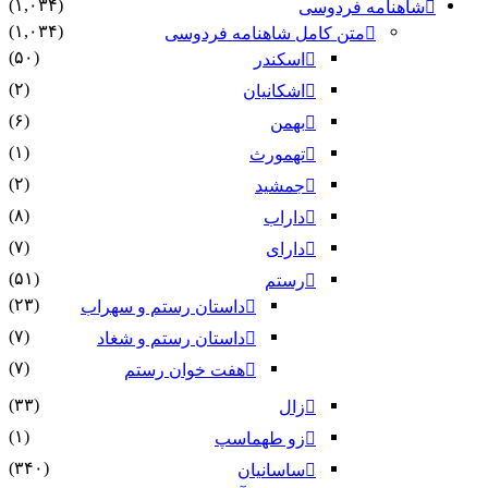
(۱,۰۳۴)
شاهنامه فردوسی
(۱,۰۳۴)
متن کامل شاهنامه فردوسی
(۵۰)
اسکندر
(۲)
اشکانیان
(۶)
بهمن
(۱)
تهمورث
(۲)
جمشید
(۸)
داراب
(۷)
دارای
(۵۱)
رستم
(۲۳)
داستان رستم و سهراب
(۷)
داستان رستم و شغاد
(۷)
هفت خوان رستم‏
(۳۳)
زال
(۱)
زو طهماسپ‏
(۳۴۰)
ساسانیان