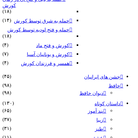
کورش
(۱۸)
(۱۴)
حمله به شرق توسط کورش
حمله و فتح لودیه توسط کورش
(۱۸)
(۴)
کورش و فتح ماد
(۷)
کورش و یونانیان آسیا
(۴)
همسر و فرزندان کورش
(۴۵)
جشن های ایرانیان
(۹۸)
حافظ
(۹۸)
دیوان حافظ
(۱۳۰)
داستان کوتاه
(۶۵)
پند آموز
(۳۷)
زیبا
(۳۱)
طنز
(۱۱)
عشق