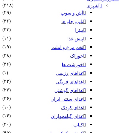
(۴۱۸)
آشپزی
(۲۹)
آش و سوپ
(۳۶)
پلو و چلو ها
(۳۳)
پیتزا
(۱۱)
پیش غذا
(۱۹)
تخم مرغ و املت
(۳۸)
خوراک
(۳۶)
خورشت ها
(۱)
غذاهای رژیمی
(۲۲)
غذاهای فرنگی
(۲۷)
غذاهای گوشتی
(۳۶)
غذای سنتی ایران
(۱۰)
غذای کودک
(۱۴)
غذای گیاهخواران
(۲۰)
کباب
(۴۵)