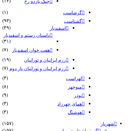
(۱۴)
جنگ یازده رخ
(۱)
گرشاسپ
(۹۳)
گشتاسب
(۴۹)
اسفندیار
داستان رستم و اسفندیار
(۳۱)
(۷)
هفت خوان اسفندیار
(۱۹)
رزم ایرانیان و تورانیان
(۷)
رزم ایرانیان و تورانیان بار دوم
(۳)
لهراسب
(۸)
منوچهر
(۹)
نوذر
(۳)
هماى چهرزاد
(۳)
هوشنگ
(۱۵۷)
شهریار
(۱۵۷)
گزیده اشعار شهریار