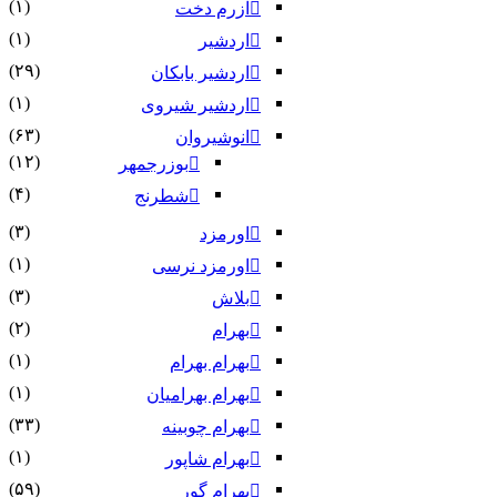
(۱)
آزرم دخت
(۱)
اردشیر
(۲۹)
اردشیر بابکان
(۱)
اردشیر شیروی
(۶۳)
انوشیروان
(۱۲)
بوزرجمهر
(۴)
شطرنج
(۳)
اورمزد
(۱)
اورمزد نرسى‏
(۳)
بلاش
(۲)
بهرام
(۱)
بهرام بهرام
(۱)
بهرام بهرامیان‏
(۳۳)
بهرام چوبینه
(۱)
بهرام شاپور
(۵۹)
بهرام گور