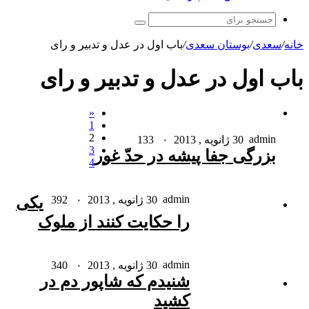
جستجو
برای
خانه
/
سعدی
/
بوستان سعدی
/
باب اول در عدل و تدبیر و رای
باب اول در عدل و تدبیر و رای
«
1
2
admin
30 ژانویه , 2013
۰
133
3
بزرگی جفا پیشه در حدّ غور
4
admin
30 ژانویه , 2013
۰
392
یکی
را حکایت کنند از ملوک
admin
30 ژانویه , 2013
۰
340
شنیدم که شاپور دم در
کشید