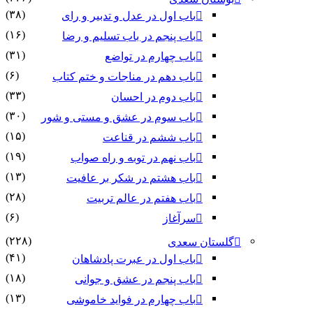
(۳۸)
باب اول در عدل و تدبیر و رای
(۱۶)
باب پنجم در باب تسلیم و رضا
(۳۱)
باب چهارم در تواضع
(۶)
باب دهم در مناجات و ختم کتاب
(۳۳)
باب دوم در احسان
(۳۰)
باب سوم در عشق و مستی و شور
(۱۵)
باب ششم در قناعت
(۱۹)
باب نهم در توبه و راه صواب
(۱۳)
باب هشتم در شکر بر عافیت
(۲۸)
باب هفتم در عالم تربیت
(۶)
سرآغاز
(۲۲۸)
گلستان سعدی
(۴۱)
باب اول در عبرت پادشاهان
(۱۸)
باب پنجم در عشق و جوانى
(۱۳)
باب چهارم در فواید خاموشى