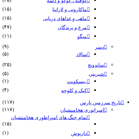
کوفته ، کوکو و دلمه
(۱۵)
ماکارونی و لازانیا
(۱۵)
ماهی و غذاهای دریایی
(۴۷)
مرغ و پرندگان
(۱۱)
میگو
(۹)
دسر
(۵)
سالاد
(۲۵)
ساندویچ
(۵)
شیرینی
(۱)
.بیسکویت
(۴)
کیک و کلوچه
(۱۱۷)
تاریخ سرزمین پارس
(۱۱۷)
امپراتوری هخامنشیان
تمام جنگ های امپراطوری هخامنشیان
(۱۵)
(۱)
داریوش