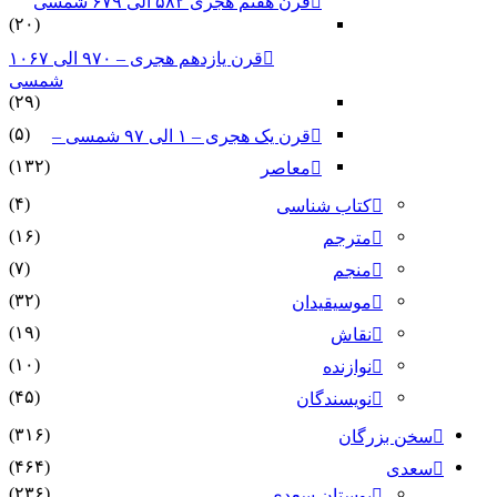
قرن هفتم هجری ۵۸۲ الی ۶۷۹ شمسی
(۲۰)
قرن یازدهم هجری – ۹۷۰ الی ۱۰۶۷
شمسی
(۲۹)
(۵)
قرن یک هجری – ۱ الی ۹۷ شمسی –
(۱۳۲)
معاصر
(۴)
کتاب شناسی
(۱۶)
مترجم
(۷)
منجم
(۳۲)
موسیقیدان
(۱۹)
نقاش
(۱۰)
نوازنده
(۴۵)
نویسندگان
(۳۱۶)
سخن بزرگان
(۴۶۴)
سعدی
(۲۳۶)
بوستان سعدی