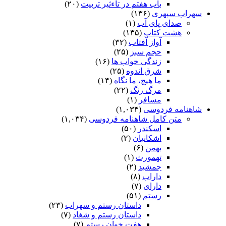
باب هفتم در تاءثیر تربیت
(۲۰)
سهراب سپهری
(۱۳۶)
صدای پای آب
(۱)
هشت کتاب
(۱۳۵)
آواز آفتاب
(۳۲)
حجم سبز
(۲۵)
زندگی خواب ها
(۱۶)
شرق اندوه
(۲۵)
ما هیچ، ما نگاه
(۱۴)
مرگ رنگ
(۲۲)
مسافر
(۱)
شاهنامه فردوسی
(۱,۰۳۴)
متن کامل شاهنامه فردوسی
(۱,۰۳۴)
اسکندر
(۵۰)
اشکانیان
(۲)
بهمن
(۶)
تهمورث
(۱)
جمشید
(۲)
داراب
(۸)
دارای
(۷)
رستم
(۵۱)
داستان رستم و سهراب
(۲۳)
داستان رستم و شغاد
(۷)
هفت خوان رستم‏
(۷)