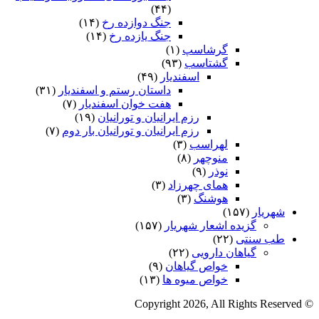
(۴۴)
جنگ دوازده رخ
(۱۴)
جنگ یازده رخ
(۱۴)
گرشاسپ
(۱)
گشتاسب
(۹۳)
اسفندیار
(۴۹)
داستان رستم و اسفندیار
(۳۱)
هفت خوان اسفندیار
(۷)
رزم ایرانیان و تورانیان
(۱۹)
رزم ایرانیان و تورانیان بار دوم
(۷)
لهراسب
(۳)
منوچهر
(۸)
نوذر
(۹)
هماى چهرزاد
(۳)
هوشنگ
(۳)
شهریار
(۱۵۷)
گزیده اشعار شهریار
(۱۵۷)
طب سنتی
(۲۲)
گیاهان دارویی
(۲۲)
خواص گیاهان
(۹)
خواص میوه ها
(۱۳)
© Copyright 2026, All Rights Reserved