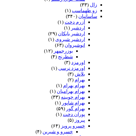
زال
(۳۳)
زو طهماسپ‏
(۱)
ساسانیان
(۳۴۰)
آزرم دخت
(۱)
اردشیر
(۱)
اردشیر بابکان
(۲۹)
اردشیر شیروی
(۱)
انوشیروان
(۶۳)
بوزرجمهر
(۱۲)
شطرنج
(۴)
اورمزد
(۳)
اورمزد نرسى‏
(۱)
بلاش
(۳)
بهرام
(۲)
بهرام بهرام
(۱)
بهرام بهرامیان‏
(۱)
بهرام چوبینه
(۳۳)
بهرام شاپور
(۱)
بهرام گور
(۵۹)
پوران دخت
(۱)
پیروز
(۵)
خسرو پرویز
(۶۴)
خسرو و شیرین
(۴)