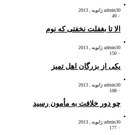
30 ژانویه , 2013
admin
49
۰
الا تا بغفلت نخفتی که نوم
30 ژانویه , 2013
admin
150
۰
یکی از بزرگان اهل تمیز
30 ژانویه , 2013
admin
108
۰
چو دور خلافت به مأمون رسید
30 ژانویه , 2013
admin
177
۰