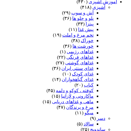
آموزش آشپزی
(۴۳۰)
آشپزی
(۴۱۸)
آش و سوپ
(۲۹)
پلو و چلو ها
(۳۶)
پیتزا
(۳۳)
پیش غذا
(۱۱)
تخم مرغ و املت
(۱۹)
خوراک
(۳۸)
خورشت ها
(۳۶)
غذاهای رژیمی
(۱)
غذاهای فرنگی
(۲۲)
غذاهای گوشتی
(۲۷)
غذای سنتی ایران
(۳۶)
غذای کودک
(۱۰)
غذای گیاهخواران
(۱۴)
کباب
(۲۰)
کوفته ، کوکو و دلمه
(۴۵)
ماکارونی و لازانیا
(۱۵)
ماهی و غذاهای دریایی
(۱۵)
مرغ و پرندگان
(۴۷)
میگو
(۱۱)
دسر
(۹)
سالاد
(۵)
ساندویچ
(۲۵)