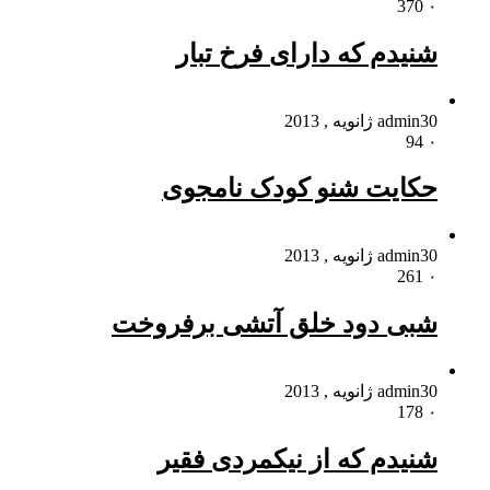
370
۰
شنیدم که دارای فرخ تبار
30 ژانویه , 2013
admin
94
۰
حکایت شنو کودک نامجوی
30 ژانویه , 2013
admin
261
۰
شبی دود خلق آتشی برفروخت
30 ژانویه , 2013
admin
178
۰
شنیدم که از نیکمردی فقیر