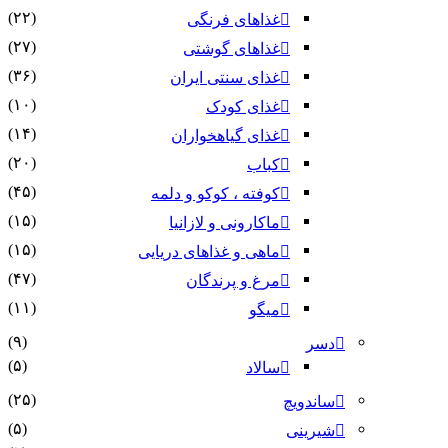
(۲۲)
غذاهای فرنگی
(۲۷)
غذاهای گوشتی
(۳۶)
غذای سنتی ایران
(۱۰)
غذای کودک
(۱۴)
غذای گیاهخواران
(۲۰)
کباب
(۴۵)
کوفته ، کوکو و دلمه
(۱۵)
ماکارونی و لازانیا
(۱۵)
ماهی و غذاهای دریایی
(۴۷)
مرغ و پرندگان
(۱۱)
میگو
(۹)
دسر
(۵)
سالاد
(۲۵)
ساندویچ
(۵)
شیرینی