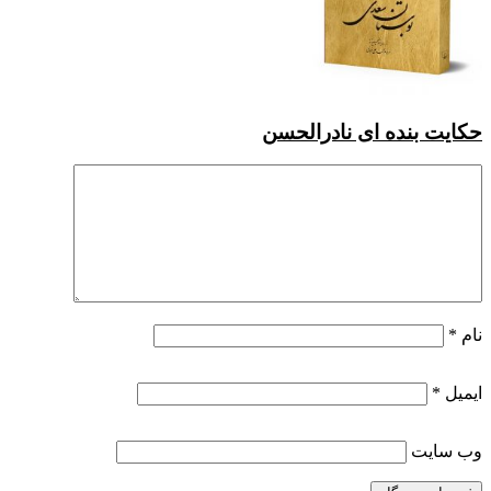
حکایت بنده ای نادرالحسن
نام
*
ایمیل
*
وب‌ سایت