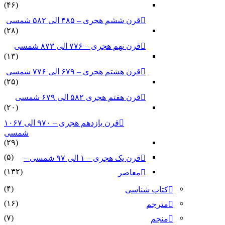
(۴۶)
قرن ششم هجری – ۴۸۵ الی ۵۸۲ شمسی
(۲۸)
قرن نهم هجری – ۷۷۶ الی ۸۷۳ شمسی
(۱۳)
قرن هشتم هجری – ۶۷۹ الی ۷۷۶ شمسی
(۲۵)
قرن هفتم هجری ۵۸۲ الی ۶۷۹ شمسی
(۲۰)
قرن یازدهم هجری – ۹۷۰ الی ۱۰۶۷
شمسی
(۲۹)
(۵)
قرن یک هجری – ۱ الی ۹۷ شمسی –
(۱۳۲)
معاصر
(۴)
کتاب شناسی
(۱۶)
مترجم
(۷)
منجم