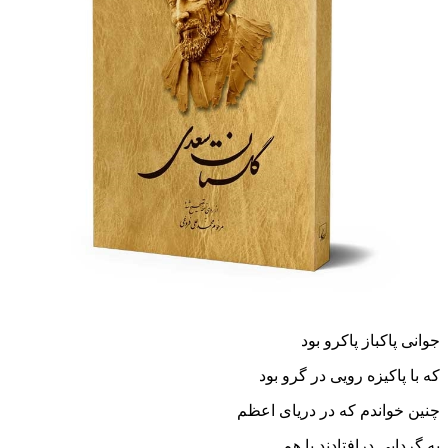
جوانى پاکباز پاکرو بود
که با پاکیزه رویی در گرو بود
چنین خواندم که در دریای اعظم
به گردابی درافتادند با هم