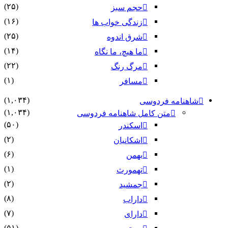
(۲۵)
حجم سبز
(۱۶)
زندگی خواب ها
(۲۵)
شرق اندوه
(۱۴)
ما هیچ، ما نگاه
(۲۲)
مرگ رنگ
(۱)
مسافر
(۱,۰۳۴)
شاهنامه فردوسی
(۱,۰۳۴)
متن کامل شاهنامه فردوسی
(۵۰)
اسکندر
(۲)
اشکانیان
(۶)
بهمن
(۱)
تهمورث
(۲)
جمشید
(۸)
داراب
(۷)
دارای
(۵۱)