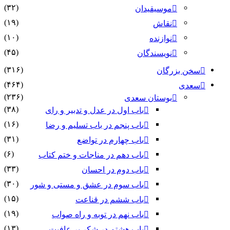
(۳۲)
موسیقیدان
(۱۹)
نقاش
(۱۰)
نوازنده
(۴۵)
نویسندگان
(۳۱۶)
سخن بزرگان
(۴۶۴)
سعدی
(۲۳۶)
بوستان سعدی
(۳۸)
باب اول در عدل و تدبیر و رای
(۱۶)
باب پنجم در باب تسلیم و رضا
(۳۱)
باب چهارم در تواضع
(۶)
باب دهم در مناجات و ختم کتاب
(۳۳)
باب دوم در احسان
(۳۰)
باب سوم در عشق و مستی و شور
(۱۵)
باب ششم در قناعت
(۱۹)
باب نهم در توبه و راه صواب
(۱۳)
باب هشتم در شکر بر عافیت