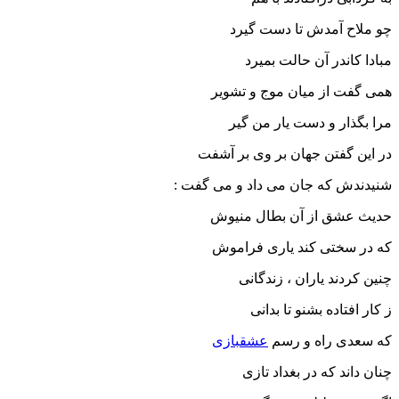
چو ملاح آمدش تا دست گیرد
مبادا کاندر آن حالت بمیرد
همى گفت از میان موج و تشویر
مرا بگذار و دست یار من گیر
در این گفتن جهان بر وى بر آشفت
شنیدندش که جان مى داد و مى گفت :
حدیث عشق از آن بطال منیوش
که در سختى کند یارى فراموش
چنین کردند یاران ، زندگانى
ز کار افتاده بشنو تا بدانى
که سعدى راه و رسم
عشقبازى
چنان داند که در بغداد تازى