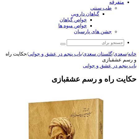
متفرقه
طب سنتی
گیاهان دارویی
خواص گیاهان
خواص میوه ها
جشن های پارسیان
جستجو
برای
خانه
/
سعدی
/
گلستان سعدی
/
باب پنجم در عشق و جوانى
/
حکایت راه
و رسم عشقبازى
باب پنجم در عشق و جوانى
حکایت راه و رسم عشقبازى