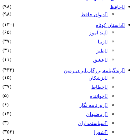
(۹۸)
حافظ
(۹۸)
دیوان حافظ
(۱۳۰)
داستان کوتاه
(۶۵)
پند آموز
(۳۷)
زیبا
(۳۱)
طنز
(۱۱)
عشق
(۴۳۳)
زندگینامه بزرگان ایران زمین
(۱۵)
پزشکان
(۳۷)
خطاط
(۵)
خواننده
(۶)
روزنامه نگار
(۱۴)
ریاضیدان
(۳)
سیاستمداران
(۳۵۳)
شعرا