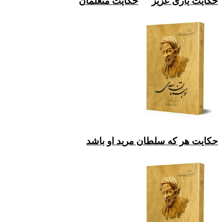
حکایت یاری عزیز
حکایت متعلمان
حکایت هر که سلطان مرید او باشد