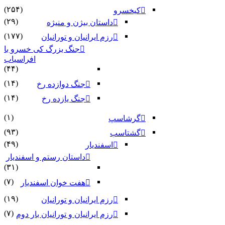
(۲۵۴)
کیخسرو
(۲۹)
داستان بیژن و منیژه
(۱۷۷)
رزم ایرانیان و تورانیان
جنگ بزرگ کی خسرو با
افراسیاب
(۴۴)
(۱۴)
جنگ دوازده رخ
(۱۴)
جنگ یازده رخ
(۱)
گرشاسپ
(۹۳)
گشتاسب
(۴۹)
اسفندیار
داستان رستم و اسفندیار
(۳۱)
(۷)
هفت خوان اسفندیار
(۱۹)
رزم ایرانیان و تورانیان
(۷)
رزم ایرانیان و تورانیان بار دوم