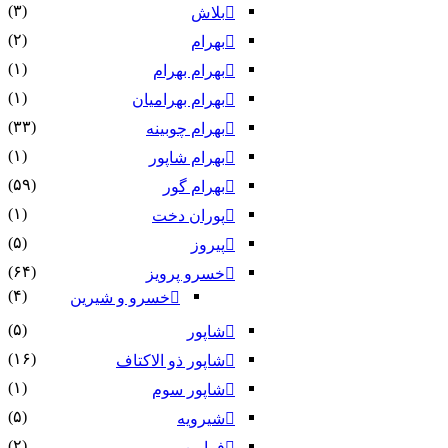
(۳)
بلاش
(۲)
بهرام
(۱)
بهرام بهرام
(۱)
بهرام بهرامیان‏
(۳۳)
بهرام چوبینه
(۱)
بهرام شاپور
(۵۹)
بهرام گور
(۱)
پوران دخت
(۵)
پیروز
(۶۴)
خسرو پرویز
(۴)
خسرو و شیرین
(۵)
شاپور
(۱۶)
شاپور ذو الاکتاف
(۱)
شاپور سوم‏
(۵)
شیرویه
(۲)
فرایین