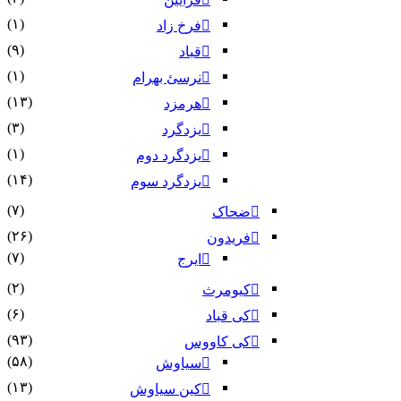
(۱)
فرخ زاد
(۹)
قباد
(۱)
نرسئ بهرام‏
(۱۳)
هرمزد
(۳)
یزدگرد
(۱)
یزدگرد دوم
(۱۴)
یزدگرد سوم
(۷)
ضحاک
(۲۶)
فریدون
(۷)
ایرج
(۲)
کیومرث
(۶)
کی قباد
(۹۳)
کی کاووس
(۵۸)
سیاوش
(۱۳)
کین سیاوش