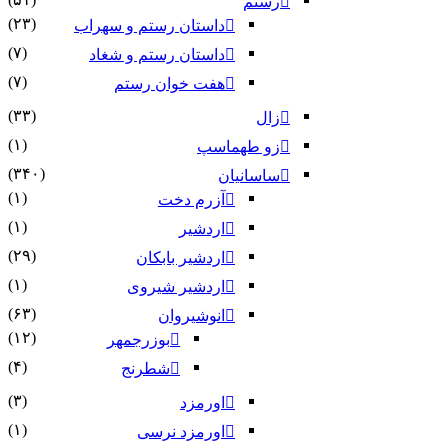
رستم
(۲۳)
داستان رستم و سهراب
(۷)
داستان رستم و شغاد
(۷)
هفت خوان رستم‏
(۳۳)
زال
(۱)
زو طهماسپ‏
(۳۴۰)
ساسانیان
(۱)
آزرم دخت
(۱)
اردشیر
(۲۹)
اردشیر بابکان
(۱)
اردشیر شیروی
(۶۳)
انوشیروان
(۱۲)
بوزرجمهر
(۴)
شطرنج
(۳)
اورمزد
(۱)
اورمزد نرسى‏