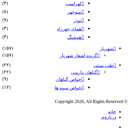
(۳)
لهراسب
(۸)
منوچهر
(۹)
نوذر
(۳)
هماى چهرزاد
(۳)
هوشنگ
(۱۵۷)
شهریار
(۱۵۷)
گزیده اشعار شهریار
(۲۲)
طب سنتی
(۲۲)
گیاهان دارویی
(۹)
خواص گیاهان
(۱۳)
خواص میوه ها
© Copyright 2026, All Rights Reserved
خانه
درباره‌ی
فیس