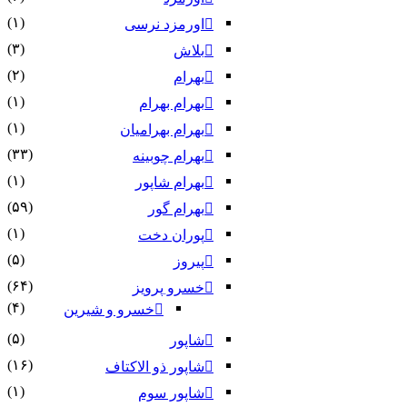
(۱)
اورمزد نرسى‏
(۳)
بلاش
(۲)
بهرام
(۱)
بهرام بهرام
(۱)
بهرام بهرامیان‏
(۳۳)
بهرام چوبینه
(۱)
بهرام شاپور
(۵۹)
بهرام گور
(۱)
پوران دخت
(۵)
پیروز
(۶۴)
خسرو پرویز
(۴)
خسرو و شیرین
(۵)
شاپور
(۱۶)
شاپور ذو الاکتاف
(۱)
شاپور سوم‏