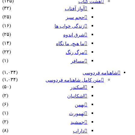
(۱۳۵)
هشت کتاب
(۳۲)
آواز آفتاب
(۲۵)
حجم سبز
(۱۶)
زندگی خواب ها
(۲۵)
شرق اندوه
(۱۴)
ما هیچ، ما نگاه
(۲۲)
مرگ رنگ
(۱)
مسافر
(۱,۰۳۴)
شاهنامه فردوسی
(۱,۰۳۴)
متن کامل شاهنامه فردوسی
(۵۰)
اسکندر
(۲)
اشکانیان
(۶)
بهمن
(۱)
تهمورث
(۲)
جمشید
(۸)
داراب