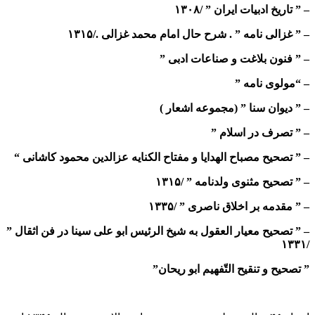
– ” تاریخ ادبیات ایران ” /۱۳۰۸
– ” غزالی نامه ” . شرح حال امام محمد غزالی ./۱۳۱۵
– ” فنون بلاغت و صناعات ادبی ”
– “مولوی نامه ”
– ” دیوان سنا ” (مجموعه اشعار )
– ” تصرف در اسلام ”
– ” تصحیح مصباح الهدایا و مفتاح الکنایه عزالدین محمود کاشانی “
– ” تصحیح مثنوی ولدنامه ” /۱۳۱۵
– ” مقدمه بر اخلاق ناصری ” /۱۳۳۵
– ” تصحیح معیار العقول به شیخ الرئیس ابو علی سینا در فن اثقال ”
/۱۳۳۱
” تصحیح و تنقیح التّفهیم ابو ریحان”