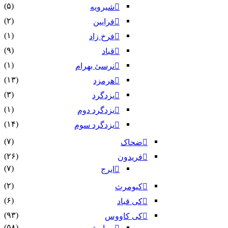
(۵)
شیرویه
(۲)
فرایین
(۱)
فرخ زاد
(۹)
قباد
(۱)
نرسئ بهرام‏
(۱۳)
هرمزد
(۳)
یزدگرد
(۱)
یزدگرد دوم
(۱۴)
یزدگرد سوم
(۷)
ضحاک
(۲۶)
فریدون
(۷)
ایرج
(۲)
کیومرث
(۶)
کی قباد
(۹۳)
کی کاووس
(۵۸)