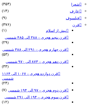
(۳۵۳)
شعرا
(۱۴)
عارف
(۹)
فیلسوف
(۳۷۶)
قرن
(۱)
پیش از اسلام
قرن پنجم هجری – ۳۸۸ الی ۴۸۵ شمسی
(۲۹)
قرن چهارم هجری – ۲۹۱ الی ۳۸۸ شمسی
(۵۳)
قرن دهم هجری – ۸۷۳ الی ۹۷۰ شمسی
(۳۳)
قرن دوازده هجری – ۱۰۶۷ الی ۱۱۶۴
شمسی
(۲۴)
(۷)
قرن دوم هجری – ۹۷ الی ۱۹۴ شمسی
قرن سوم هجری – ۱۹۴ الی ۲۹۱ شمسی
(۱۲)