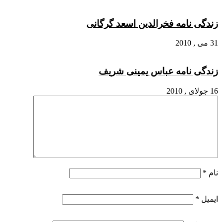
زندگی نامه فخرالدین اسعد گرگانی
31 می , 2010
زندگی نامه عباس یمینی شریف
16 جولای , 2010
نام
*
ایمیل
*