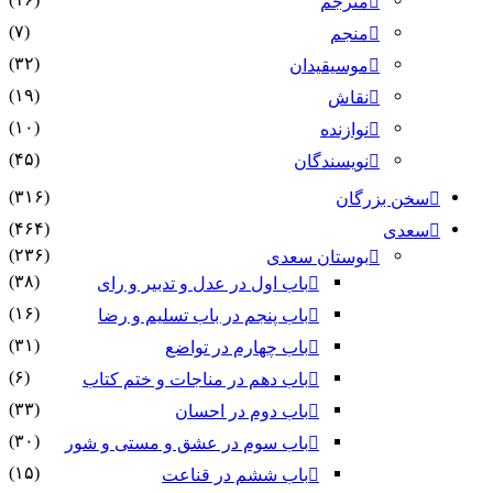
مترجم
(۷)
منجم
(۳۲)
موسیقیدان
(۱۹)
نقاش
(۱۰)
نوازنده
(۴۵)
نویسندگان
(۳۱۶)
سخن بزرگان
(۴۶۴)
سعدی
(۲۳۶)
بوستان سعدی
(۳۸)
باب اول در عدل و تدبیر و رای
(۱۶)
باب پنجم در باب تسلیم و رضا
(۳۱)
باب چهارم در تواضع
(۶)
باب دهم در مناجات و ختم کتاب
(۳۳)
باب دوم در احسان
(۳۰)
باب سوم در عشق و مستی و شور
(۱۵)
باب ششم در قناعت