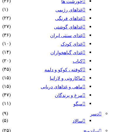
(۳۶)
خورشت ها
(۱)
غذاهای رژیمی
(۲۲)
غذاهای فرنگی
(۲۷)
غذاهای گوشتی
(۳۶)
غذای سنتی ایران
(۱۰)
غذای کودک
(۱۴)
غذای گیاهخواران
(۲۰)
کباب
(۴۵)
کوفته ، کوکو و دلمه
(۱۵)
ماکارونی و لازانیا
(۱۵)
ماهی و غذاهای دریایی
(۴۷)
مرغ و پرندگان
(۱۱)
میگو
(۹)
دسر
(۵)
سالاد
(۲۵)
ساندویچ