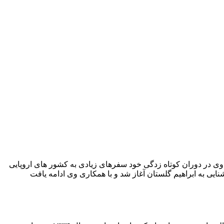
او پسری به نام کامیار میباشد .. وی در دوران کوتاه زدگی خود سفرهای زیادی به کشور های اروپایی
نایی به ابراهیم گلستان آغاز شد و با همکاری وی ادامه یافت