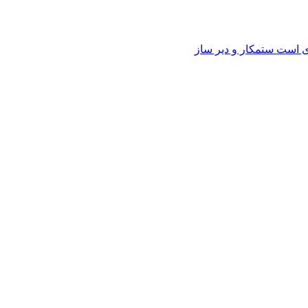
وی است ستمکار و دیر ساز