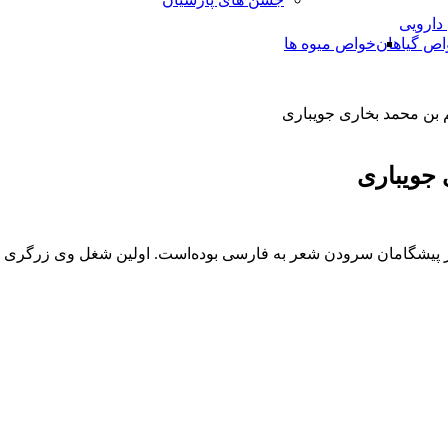
 دارویی
اص گیاهان
خواص میوه ها
م بن محمد بخاری جویباری
 جویباری
 از پیشگامان سرودن شعر به فارسی بوده‌است. اولین شغل وی زرگری بو