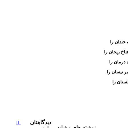
خندان را
اخ ریحان را
 درمان را
 نیسان را
تان را
دیدگاهتان
نوشته های مشابه