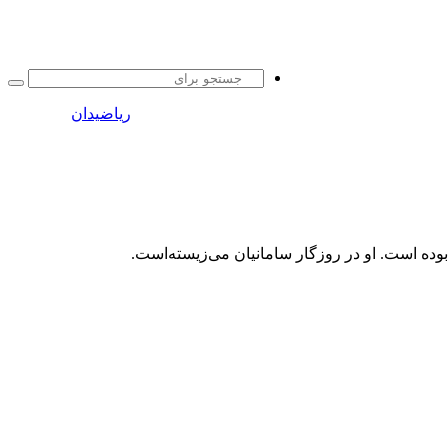
جست
برا
ریاضیدان
ده است. او در روزگار سامانیان می‌زیسته‌است.