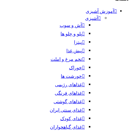
آموزش آشپزی
آشپزی
آش و سوپ
پلو و چلو ها
پیتزا
پیش غذا
تخم مرغ و املت
خوراک
خورشت ها
غذاهای رژیمی
غذاهای فرنگی
غذاهای گوشتی
غذای سنتی ایران
غذای کودک
غذای گیاهخواران