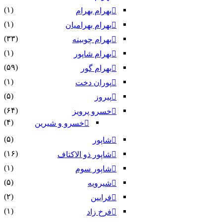
(۱)
بهرام بهرام
(۱)
بهرام بهرامیان‏
(۳۳)
بهرام چوبینه
(۱)
بهرام شاپور
(۵۹)
بهرام گور
(۱)
پوران دخت
(۵)
پیروز
(۶۴)
خسرو پرویز
(۴)
خسرو و شیرین
(۵)
شاپور
(۱۶)
شاپور ذو الاکتاف
(۱)
شاپور سوم‏
(۵)
شیرویه
(۲)
فرایین
(۱)
فرخ زاد