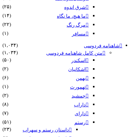
(۲۵)
شرق اندوه
(۱۴)
ما هیچ، ما نگاه
(۲۲)
مرگ رنگ
(۱)
مسافر
(۱,۰۳۴)
شاهنامه فردوسی
(۱,۰۳۴)
متن کامل شاهنامه فردوسی
(۵۰)
اسکندر
(۲)
اشکانیان
(۶)
بهمن
(۱)
تهمورث
(۲)
جمشید
(۸)
داراب
(۷)
دارای
(۵۱)
رستم
(۲۳)
داستان رستم و سهراب