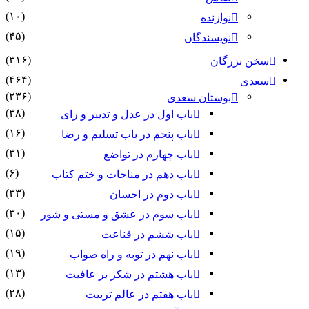
(۱۰)
نوازنده
(۴۵)
نویسندگان
(۳۱۶)
سخن بزرگان
(۴۶۴)
سعدی
(۲۳۶)
بوستان سعدی
(۳۸)
باب اول در عدل و تدبیر و رای
(۱۶)
باب پنجم در باب تسلیم و رضا
(۳۱)
باب چهارم در تواضع
(۶)
باب دهم در مناجات و ختم کتاب
(۳۳)
باب دوم در احسان
(۳۰)
باب سوم در عشق و مستی و شور
(۱۵)
باب ششم در قناعت
(۱۹)
باب نهم در توبه و راه صواب
(۱۳)
باب هشتم در شکر بر عافیت
(۲۸)
باب هفتم در عالم تربیت