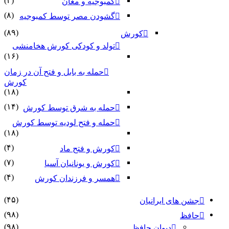
(۲)
کمبوجیه و مغان
(۸)
گشودن مصر توسط کمبوجیه
(۸۹)
کورش
تولد و کودکی کورش هخامنشی
(۱۶)
حمله به بابل و فتح آن در زمان
کورش
(۱۸)
(۱۴)
حمله به شرق توسط کورش
حمله و فتح لودیه توسط کورش
(۱۸)
(۴)
کورش و فتح ماد
(۷)
کورش و یونانیان آسیا
(۴)
همسر و فرزندان کورش
(۴۵)
جشن های ایرانیان
(۹۸)
حافظ
(۹۸)
دیوان حافظ