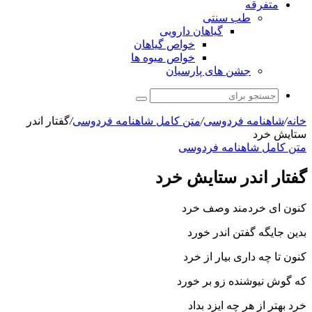
متفرقه
طب سنتی
گیاهان دارویی
خواص گیاهان
خواص میوه ها
جشن های پارسیان
جستجو
برای
خانه
/
شاهنامه فردوسی
/
متن کامل شاهنامه فردوسی
/
گفتار اندر
ستایش خرد
متن کامل شاهنامه فردوسی
گفتار اندر ستایش خرد
کنون اى خردمند وصف خرد
بدین جایگه گفتن اندر خورد
کنون تا چه دارى بیار از خرد
که گوش نیوشنده زو بر خورد
خرد بهتر از هر چه ایزد بداد