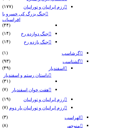
(۱۷۷)
رزم ایرانیان و تورانیان
جنگ بزرگ کی خسرو با
افراسیاب
(۴۴)
(۱۴)
جنگ دوازده رخ
(۱۴)
جنگ یازده رخ
(۱)
گرشاسپ
(۹۳)
گشتاسب
(۴۹)
اسفندیار
داستان رستم و اسفندیار
(۳۱)
(۷)
هفت خوان اسفندیار
(۱۹)
رزم ایرانیان و تورانیان
(۷)
رزم ایرانیان و تورانیان بار دوم
(۳)
لهراسب
(۸)
منوچهر