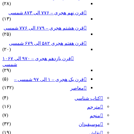
(۲۸)
قرن نهم هجری – ۷۷۶ الی ۸۷۳ شمسی
(۱۳)
قرن هشتم هجری – ۶۷۹ الی ۷۷۶ شمسی
(۲۵)
قرن هفتم هجری ۵۸۲ الی ۶۷۹ شمسی
(۲۰)
قرن یازدهم هجری – ۹۷۰ الی ۱۰۶۷
شمسی
(۲۹)
(۵)
قرن یک هجری – ۱ الی ۹۷ شمسی –
(۱۳۲)
معاصر
(۴)
کتاب شناسی
(۱۶)
مترجم
(۷)
منجم
(۳۲)
موسیقیدان
(۱۹)
نقاش