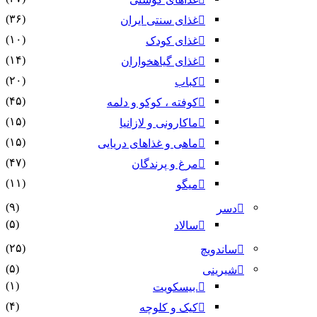
(۳۶)
غذای سنتی ایران
(۱۰)
غذای کودک
(۱۴)
غذای گیاهخواران
(۲۰)
کباب
(۴۵)
کوفته ، کوکو و دلمه
(۱۵)
ماکارونی و لازانیا
(۱۵)
ماهی و غذاهای دریایی
(۴۷)
مرغ و پرندگان
(۱۱)
میگو
(۹)
دسر
(۵)
سالاد
(۲۵)
ساندویچ
(۵)
شیرینی
(۱)
.بیسکویت
(۴)
کیک و کلوچه