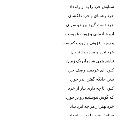
ستایش خرد را به از راه داد
خرد رهنماى و خرد دلگشاى
خرد دست گیرد بهر دو سراى‏
ازو شادمانى و زویت غمیست
و زویت فزونى و زویت کمیست‏
خرد تیره و مرد روشن‏روان
نباشد همى شادمان یک زمان‏
کنون اى خردمند وصف خرد
بدین جایگه گفتن اندر خورد
کنون تا چه دارى بیار از خرد
که گوش نیوشنده زو بر خورد
خرد بهتر از هر چه ایزد بداد
ستایش خرد را به از راه داد