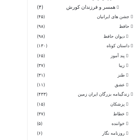
همسر و فرزندان کورش
(۴)
جشن های ایرانیان
(۴۵)
حافظ
(۹۸)
دیوان حافظ
(۹۸)
داستان کوتاه
(۱۳۰)
پند آموز
(۶۵)
زیبا
(۳۷)
طنز
(۳۱)
عشق
(۱۱)
زندگینامه بزرگان ایران زمین
(۴۳۳)
پزشکان
(۱۵)
خطاط
(۳۷)
خواننده
(۵)
روزنامه نگار
(۶)