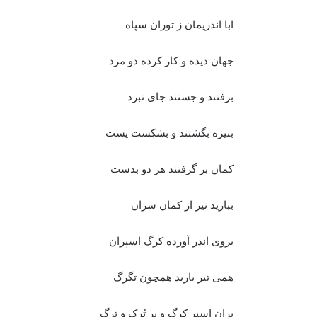
ابا اندریمان ز توران سپاه‏
جهان دیده و کار کرده دو مرد
برفتند و جستند جاى نبرد
بنیزه بگشتند و بشکست پست
کمان بر گرفتند هر دو بدست‏
ببارید تیر از کمان سران
بروى اندر آورده کرگ اسپران‏
همى تیر بارید همچون تگرگ
بران اسپر کرگ و بر تُرک و ترگ‏