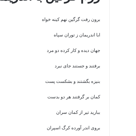
برون رفت گرگین نهم کینه خواه
ابا اندریمان ز توران سپاه‏
جهان دیده و کار کرده دو مرد
برفتند و جستند جاى نبرد
بنیزه بگشتند و بشکست پست
کمان بر گرفتند هر دو بدست‏
ببارید تیر از کمان سران
بروى اندر آورده کرگ اسپران‏