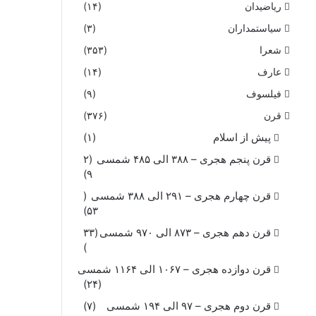
ریاضیدان
(۱۴)
سیاستمداران
(۳)
شعرا
(۳۵۳)
عارف
(۱۴)
فیلسوف
(۹)
قرن
(۳۷۶)
پیش از اسلام
(۱)
قرن پنجم هجری – ۳۸۸ الی ۴۸۵ شمسی
(۲
۹)
قرن چهارم هجری – ۲۹۱ الی ۳۸۸ شمسی
(
۵۳)
قرن دهم هجری – ۸۷۳ الی ۹۷۰ شمسی
(۳۳
)
قرن دوازده هجری – ۱۰۶۷ الی ۱۱۶۴ شمسی
(۲۴)
قرن دوم هجری – ۹۷ الی ۱۹۴ شمسی
(۷)