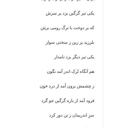
یکى تیر گرگین بزد بر سرش
که بر دوخت با ترگ رومى برش‏
بلرزید بر زین ز سختى سوار
یکى تیر دیگر بزد نامدار
هم آنگاه تُرک اندر آمد نگون
ز چشمش برون آمد از درد خون‏
فرود آمد از باره گرگین چو گرد
سرِ اندریمان ز تن دور کرد