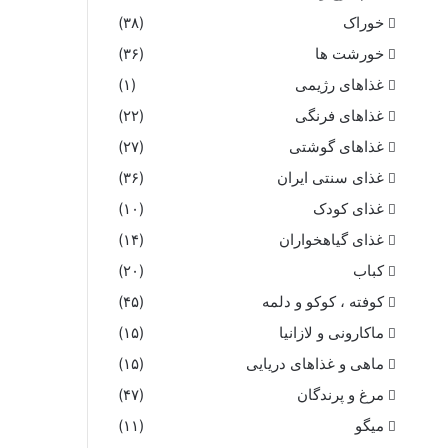
خوراک
(۳۸)
خورشت ها
(۳۶)
غذاهای رژیمی
(۱)
غذاهای فرنگی
(۲۲)
غذاهای گوشتی
(۲۷)
غذای سنتی ایران
(۳۶)
غذای کودک
(۱۰)
غذای گیاهخواران
(۱۴)
کباب
(۲۰)
کوفته ، کوکو و دلمه
(۴۵)
ماکارونی و لازانیا
(۱۵)
ماهی و غذاهای دریایی
(۱۵)
مرغ و پرندگان
(۴۷)
میگو
(۱۱)