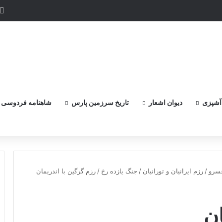
آشپزی
دیوان اشعار
تاریخ سرزمین پارس
شاهنامه فردوسی
سرو
/
رزم ايرانيان و تورانيان
/
جنگ يازده رخ
/
رزم گرگین با اندریمان‏
ن‏