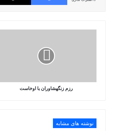
رزم زنگه‏شاوران با اوخاست
نوشته های مشابه