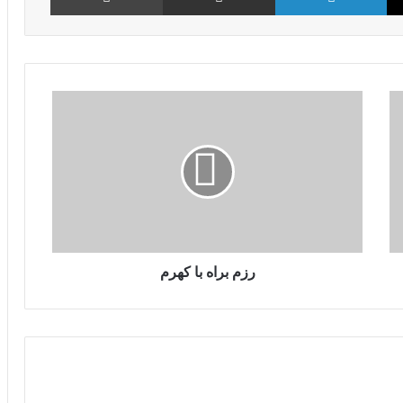
رزم براه با كهرم