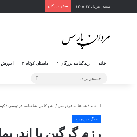
شنبه, مرداد ۱۷ ۱۴۰۵
سخن بزرگان
خانه
زندگینامه بزرگان
داستان کوتاه
آموزش 
جستجو
برای
خانه
/
شاهنامه فردوسی
/
متن کامل شاهنامه فردوسی
/
کیخ
جنگ يازده رخ
رزم گرگین با اندریما