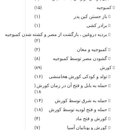
کمبوجیه
(۱۵)
باز جستن کین پدر
(۱)
برادر کشی
(۱)
بردیه دروغین ، بازگشت از مصر و کشته شدن کمبوجیه
(۲)
کمبوجیه و مغان
(۲)
گشودن مصر توسط کمبوجیه
(۸)
کورش
(۸۹)
تولد و کودکی کورش هخامنشی
(۱۶)
حمله به بابل و فتح آن در زمان کورش
(
۱۸)
حمله به شرق توسط کورش
(۱۴)
حمله و فتح لودیه توسط کورش
(۱۸)
کورش و فتح ماد
(۴)
کورش و یونانیان آسیا
(۷)