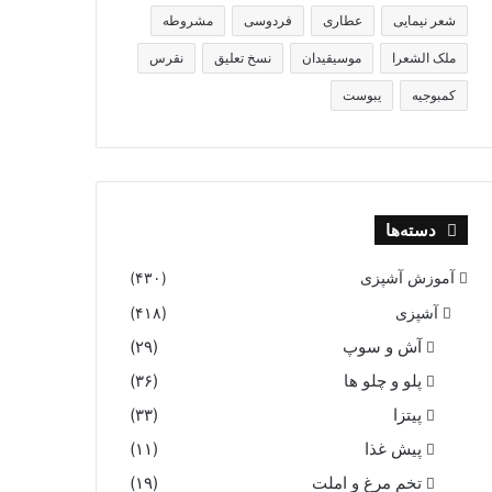
شعر نیمایی
عطاری
فردوسی
مشروطه
ملک الشعرا
موسیقیدان
نسخ تعلیق
نقرس
کمبوجیه
یبوست
دسته‌ها
آموزش آشپزی
(۴۳۰)
آشپزی
(۴۱۸)
آش و سوپ
(۲۹)
پلو و چلو ها
(۳۶)
پیتزا
(۳۳)
پیش غذا
(۱۱)
تخم مرغ و املت
(۱۹)