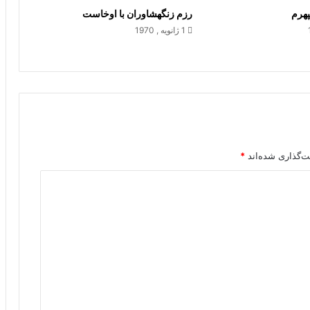
پهرم
رزم زنگه‏شاوران با اوخاست
1 ژانویه , 1970
ت‌گذاری شده‌اند
*