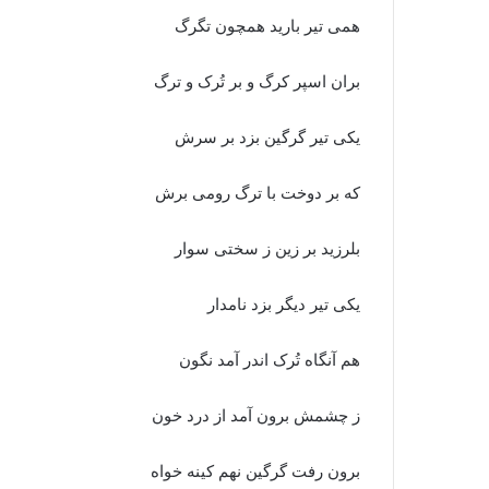
همى تیر بارید همچون تگرگ
بران اسپر کرگ و بر تُرک و ترگ‏
یکى تیر گرگین بزد بر سرش
که بر دوخت با ترگ رومى برش‏
بلرزید بر زین ز سختى سوار
یکى تیر دیگر بزد نامدار
هم آنگاه تُرک اندر آمد نگون
ز چشمش برون آمد از درد خون‏
برون رفت گرگین نهم کینه خواه