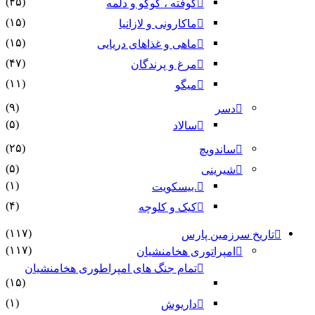
(۴۵)
کوفته ، کوکو و دلمه
(۱۵)
ماکارونی و لازانیا
(۱۵)
ماهی و غذاهای دریایی
(۴۷)
مرغ و پرندگان
(۱۱)
میگو
(۹)
دسر
(۵)
سالاد
(۲۵)
ساندویچ
(۵)
شیرینی
(۱)
.بیسکویت
(۴)
کیک و کلوچه
(۱۱۷)
تاریخ سرزمین پارس
(۱۱۷)
امپراتوری هخامنشیان
تمام جنگ های امپراطوری هخامنشیان
(۱۵)
(۱)
داریوش