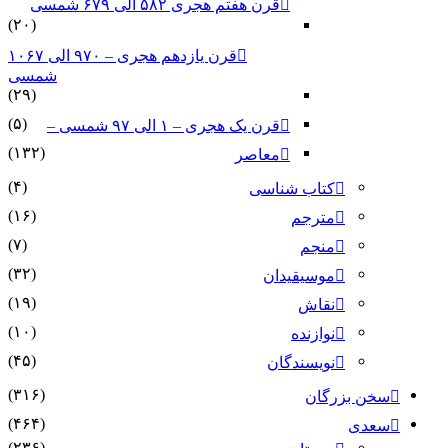
قرن هفتم هجری ۵۸۲ الی ۶۷۹ شمسی
(۲۰)
قرن یازدهم هجری – ۹۷۰ الی ۱۰۶۷
شمسی
(۲۹)
(۵)
قرن یک هجری – ۱ الی ۹۷ شمسی –
(۱۳۲)
معاصر
(۴)
کتاب شناسی
(۱۶)
مترجم
(۷)
منجم
(۳۲)
موسیقیدان
(۱۹)
نقاش
(۱۰)
نوازنده
(۴۵)
نویسندگان
(۳۱۶)
سخن بزرگان
(۴۶۴)
سعدی
(۲۳۶)