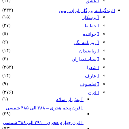
(۱۱)
عشق
(۴۳۳)
زندگینامه بزرگان ایران زمین
(۱۵)
پزشکان
(۳۷)
خطاط
(۵)
خواننده
(۶)
روزنامه نگار
(۱۴)
ریاضیدان
(۳)
سیاستمداران
(۳۵۳)
شعرا
(۱۴)
عارف
(۹)
فیلسوف
(۳۷۶)
قرن
(۱)
پیش از اسلام
قرن پنجم هجری – ۳۸۸ الی ۴۸۵ شمسی
(۲۹)
قرن چهارم هجری – ۲۹۱ الی ۳۸۸ شمسی
(۵۳)