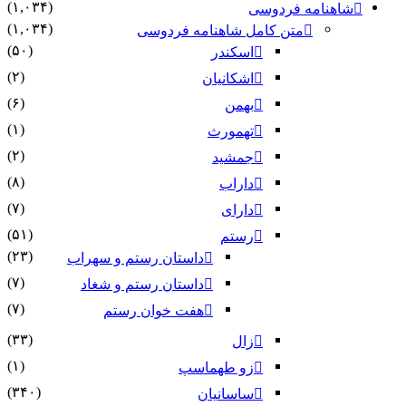
(۱,۰۳۴)
شاهنامه فردوسی
(۱,۰۳۴)
متن کامل شاهنامه فردوسی
(۵۰)
اسکندر
(۲)
اشکانیان
(۶)
بهمن
(۱)
تهمورث
(۲)
جمشید
(۸)
داراب
(۷)
دارای
(۵۱)
رستم
(۲۳)
داستان رستم و سهراب
(۷)
داستان رستم و شغاد
(۷)
هفت خوان رستم‏
(۳۳)
زال
(۱)
زو طهماسپ‏
(۳۴۰)
ساسانیان