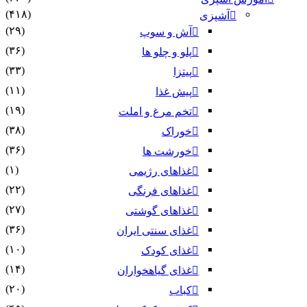
(۴۱۸)
آشپزی
(۲۹)
آش و سوپ
(۳۶)
پلو و چلو ها
(۳۳)
پیتزا
(۱۱)
پیش غذا
(۱۹)
تخم مرغ و املت
(۳۸)
خوراک
(۳۶)
خورشت ها
(۱)
غذاهای رژیمی
(۲۲)
غذاهای فرنگی
(۲۷)
غذاهای گوشتی
(۳۶)
غذای سنتی ایران
(۱۰)
غذای کودک
(۱۴)
غذای گیاهخواران
(۲۰)
کباب