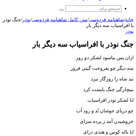
جستجو
برای
خانه
/
شاهنامه فردوسی
/
متن کامل شاهنامه فردوسی
/
نوذر
/
جنگ نوذر
با افراسیاب سه دیگر بار
نوذر
جنگ نوذر با افراسیاب سه دیگر بار
ازان پس بیاسود لشکر دو روز
سه دیگر چو بفروخت گیتى فروز
نبد شاه را روزگار نبرد
ببیچارگى جنگ بایست کرد
ابا لشکر نوذر افراسیاب
چو دریاى جوشان بُد و رود آب‏
خروشیدن آمد ز پرده سراى
ابا ناله کوس و هندى دراى‏