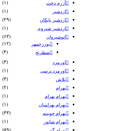
(۱)
آزرم دخت
(۱)
اردشیر
(۲۹)
اردشیر بابکان
(۱)
اردشیر شیروی
(۶۳)
انوشیروان
(۱۲)
بوزرجمهر
(۴)
شطرنج
(۳)
اورمزد
(۱)
اورمزد نرسى‏
(۳)
بلاش
(۲)
بهرام
(۱)
بهرام بهرام
(۱)
بهرام بهرامیان‏
(۳۳)
بهرام چوبینه
(۱)
بهرام شاپور
(۵۹)
بهرام گور