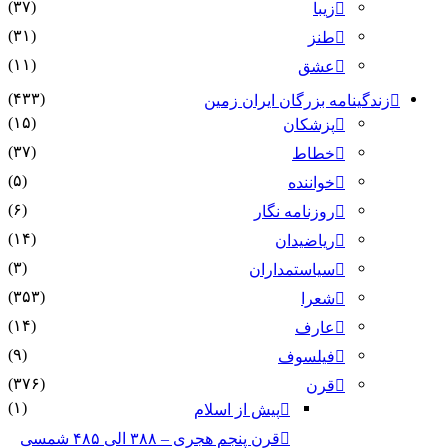
(۳۷)
زیبا
(۳۱)
طنز
(۱۱)
عشق
(۴۳۳)
زندگینامه بزرگان ایران زمین
(۱۵)
پزشکان
(۳۷)
خطاط
(۵)
خواننده
(۶)
روزنامه نگار
(۱۴)
ریاضیدان
(۳)
سیاستمداران
(۳۵۳)
شعرا
(۱۴)
عارف
(۹)
فیلسوف
(۳۷۶)
قرن
(۱)
پیش از اسلام
قرن پنجم هجری – ۳۸۸ الی ۴۸۵ شمسی