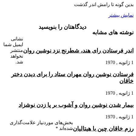
بدین گونه تا رامش اندر گذشت‏
نمایش بیشتر
دیدگاهتان را بنویسید
نوشته های مشابه
نشانی
ایمیل شما
اندر فرستادن راى هند، شطرنج نزد نوشین روان
منتشر
نخواهد
شد.
1 ژانویه , 1970
فرستادن نوشین روان مهران ستاد را براى دیدن دختر
خاقان
1 ژانویه , 1970
بیمار شدن نوشین روان و آشوب بر پا زدن نوشزاد
1 ژانویه , 1970
بخش‌های موردنیاز علامت‌گذاری
رزم خاقان چین با هیتالیان
شده‌اند
*