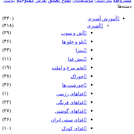
مشروطه
موسیقیدان
نقرس
یبوست
ملک الشعرا
دسته‌ها
(۴۳۰)
آموزش آشپزی
(۴۱۸)
آشپزی
(۲۹)
آش و سوپ
(۳۶)
پلو و چلو ها
(۳۳)
پیتزا
(۱۱)
پیش غذا
(۱۹)
تخم مرغ و املت
(۳۸)
خوراک
(۳۶)
خورشت ها
(۱)
غذاهای رژیمی
(۲۲)
غذاهای فرنگی
(۲۷)
غذاهای گوشتی
(۳۶)
غذای سنتی ایران
(۱۰)
غذای کودک