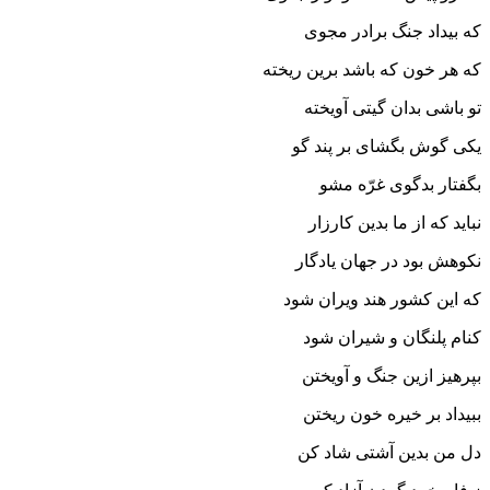
که بیداد جنگ برادر مجوى‏
که هر خون که باشد برین ریخته
تو باشى بدان گیتى آویخته‏
یکى گوش بگشاى بر پند گو
بگفتار بدگوى غرّه مشو
نباید که از ما بدین کارزار
نکوهش بود در جهان یادگار
که این کشور هند ویران شود
کنام پلنگان و شیران شود
بپرهیز ازین جنگ و آویختن
ببیداد بر خیره خون ریختن‏
دل من بدین آشتى شاد کن