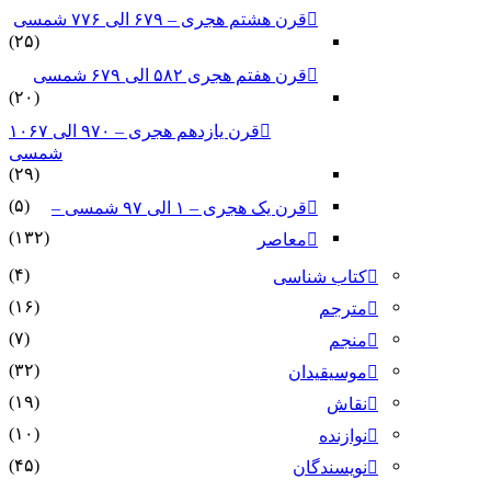
قرن هشتم هجری – ۶۷۹ الی ۷۷۶ شمسی
(۲۵)
قرن هفتم هجری ۵۸۲ الی ۶۷۹ شمسی
(۲۰)
قرن یازدهم هجری – ۹۷۰ الی ۱۰۶۷
شمسی
(۲۹)
(۵)
قرن یک هجری – ۱ الی ۹۷ شمسی –
(۱۳۲)
معاصر
(۴)
کتاب شناسی
(۱۶)
مترجم
(۷)
منجم
(۳۲)
موسیقیدان
(۱۹)
نقاش
(۱۰)
نوازنده
(۴۵)
نویسندگان