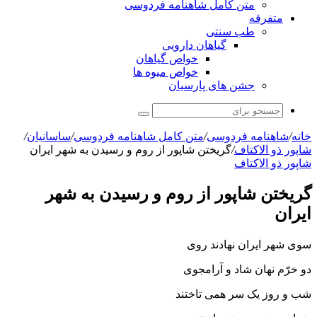
متن کامل شاهنامه فردوسی
متفرقه
طب سنتی
گیاهان دارویی
خواص گیاهان
خواص میوه ها
جشن های پارسیان
جستجو
برای
خانه
/
شاهنامه فردوسی
/
متن کامل شاهنامه فردوسی
/
ساسانیان
/
شاپور ذو الاكتاف
/
گریختن شاپور از روم و رسیدن به شهر ایران
شاپور ذو الاكتاف
گریختن شاپور از روم و رسیدن به شهر
ایران
سوى شهر ایران نهادند روى
دو خرّم نهان شاد و آرامجوى‏
شب و روز یک سر همى تاختند