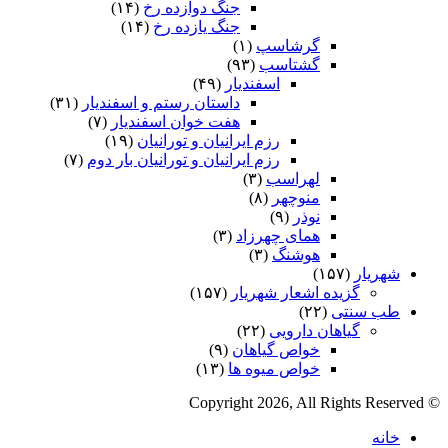
جنگ دوازده رخ
(۱۴)
جنگ یازده رخ
(۱۴)
گرشاسپ
(۱)
گشتاسب
(۹۳)
اسفندیار
(۴۹)
داستان رستم و اسفندیار
(۳۱)
هفت خوان اسفندیار
(۷)
رزم ایرانیان و تورانیان
(۱۹)
رزم ایرانیان و تورانیان بار دوم
(۷)
لهراسب
(۳)
منوچهر
(۸)
نوذر
(۹)
هماى چهرزاد
(۳)
هوشنگ
(۳)
شهریار
(۱۵۷)
گزیده اشعار شهریار
(۱۵۷)
طب سنتی
(۲۲)
گیاهان دارویی
(۲۲)
خواص گیاهان
(۹)
خواص میوه ها
(۱۳)
© Copyright 2026, All Rights Reserved
خانه