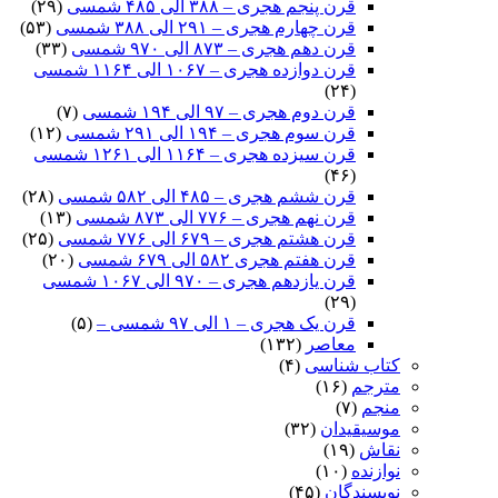
قرن پنجم هجری – ۳۸۸ الی ۴۸۵ شمسی
(۲۹)
قرن چهارم هجری – ۲۹۱ الی ۳۸۸ شمسی
(۵۳)
قرن دهم هجری – ۸۷۳ الی ۹۷۰ شمسی
(۳۳)
قرن دوازده هجری – ۱۰۶۷ الی ۱۱۶۴ شمسی
(۲۴)
قرن دوم هجری – ۹۷ الی ۱۹۴ شمسی
(۷)
قرن سوم هجری – ۱۹۴ الی ۲۹۱ شمسی
(۱۲)
قرن سیزده هجری – ۱۱۶۴ الی ۱۲۶۱ شمسی
(۴۶)
قرن ششم هجری – ۴۸۵ الی ۵۸۲ شمسی
(۲۸)
قرن نهم هجری – ۷۷۶ الی ۸۷۳ شمسی
(۱۳)
قرن هشتم هجری – ۶۷۹ الی ۷۷۶ شمسی
(۲۵)
قرن هفتم هجری ۵۸۲ الی ۶۷۹ شمسی
(۲۰)
قرن یازدهم هجری – ۹۷۰ الی ۱۰۶۷ شمسی
(۲۹)
قرن یک هجری – ۱ الی ۹۷ شمسی –
(۵)
معاصر
(۱۳۲)
کتاب شناسی
(۴)
مترجم
(۱۶)
منجم
(۷)
موسیقیدان
(۳۲)
نقاش
(۱۹)
نوازنده
(۱۰)
نویسندگان
(۴۵)