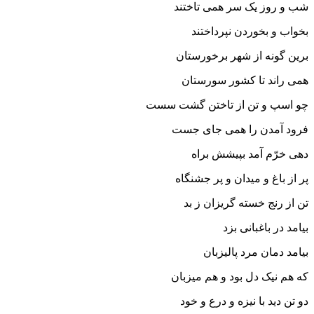
شب و روز یک سر همى تاختند
بخواب و بخوردن نپرداختند
برین گونه از شهر برخورستان
همى راند تا کشور سورستان‏
چو اسپ و تن از تاختن گشت سست
فرود آمدن را همى جاى جست‏
دهى خرّم آمد بپیشش براه
پر از باغ و میدان و پر جشنگاه‏
تن از رنج خسته گریزان ز بد
بیامد در باغبانى بزد
بیامد دمان مرد پالیزبان
که هم نیک دل بود و هم میزبان‏
دو تن دید با نیزه و درع و خود