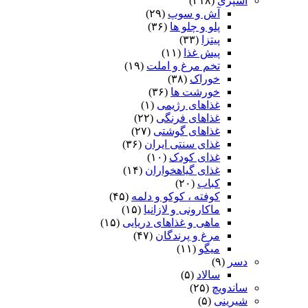
آشپزی
(۴۱۸)
آش و سوپ
(۲۹)
پلو و چلو ها
(۳۶)
پیتزا
(۳۳)
پیش غذا
(۱۱)
تخم مرغ و املت
(۱۹)
خوراک
(۳۸)
خورشت ها
(۳۶)
غذاهای رژیمی
(۱)
غذاهای فرنگی
(۲۲)
غذاهای گوشتی
(۲۷)
غذای سنتی ایران
(۳۶)
غذای کودک
(۱۰)
غذای گیاهخواران
(۱۴)
کباب
(۲۰)
کوفته ، کوکو و دلمه
(۴۵)
ماکارونی و لازانیا
(۱۵)
ماهی و غذاهای دریایی
(۱۵)
مرغ و پرندگان
(۴۷)
میگو
(۱۱)
دسر
(۹)
سالاد
(۵)
ساندویچ
(۲۵)
شیرینی
(۵)