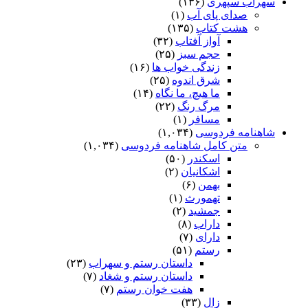
سهراب سپهری
(۱۳۶)
صدای پای آب
(۱)
هشت کتاب
(۱۳۵)
آواز آفتاب
(۳۲)
حجم سبز
(۲۵)
زندگی خواب ها
(۱۶)
شرق اندوه
(۲۵)
ما هیچ، ما نگاه
(۱۴)
مرگ رنگ
(۲۲)
مسافر
(۱)
شاهنامه فردوسی
(۱,۰۳۴)
متن کامل شاهنامه فردوسی
(۱,۰۳۴)
اسکندر
(۵۰)
اشکانیان
(۲)
بهمن
(۶)
تهمورث
(۱)
جمشید
(۲)
داراب
(۸)
دارای
(۷)
رستم
(۵۱)
داستان رستم و سهراب
(۲۳)
داستان رستم و شغاد
(۷)
هفت خوان رستم‏
(۷)
زال
(۳۳)