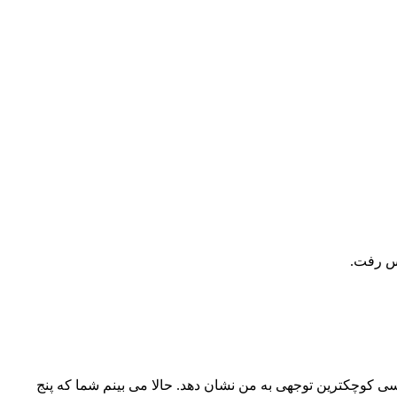
یس رفت.
ی کوچکترین توجهی به من نشان دهد. حالا می بینم شما که پنج