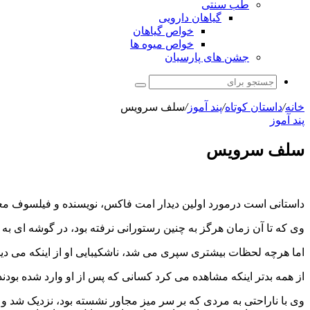
طب سنتی
گیاهان دارویی
خواص گیاهان
خواص میوه ها
جشن های پارسیان
جستجو
برای
خانه
/
داستان کوتاه
/
پند آموز
/
سلف سرویس
پند آموز
سلف سرویس
داستانی است درمورد اولین دیدار امت فاکس، نویسنده و فیلسوف مع
وی که تا آن زمان هرگز به چنین رستورانی نرفته بود، در گوشه ای به ا
اما هرچه لحظات بیشتری سپری می شد، ناشکیبایی او از اینکه می دی
از همه بدتر اینکه مشاهده می کرد کسانی که پس از او وارد شده بودند
وی با ناراحتی به مردی که بر سر میز مجاور نشسته بود، نزدیک شد و