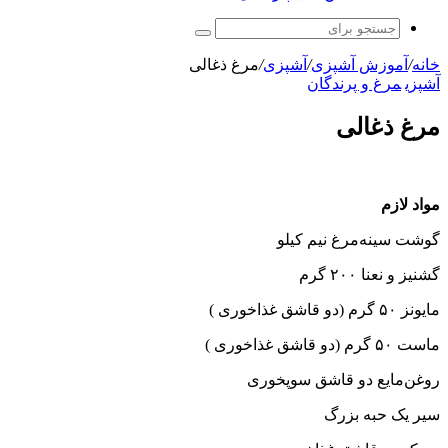
جستجو
برای
خانه
/
آموزش آشپزی
/
آشپزی
/
مرغ ذغالی
آشپزی
مرغ و پرندگان
مرغ ذغالی
مواد لازم
گوشت سینه‌مرغ نیم کیلو
گشنیز و نعنا ۲۰۰ گرم
مایونز ۵۰ گرم (دو قاشق غذاخوری )
ماست ۵۰ گرم (دو قاشق غذاخوری )
روغن‌مایع دو قاشق سوپخوری
سیر یک حبه بزرگ