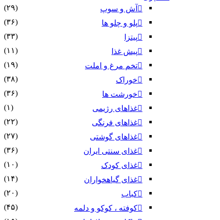
(۲۹)
آش و سوپ
(۳۶)
پلو و چلو ها
(۳۳)
پیتزا
(۱۱)
پیش غذا
(۱۹)
تخم مرغ و املت
(۳۸)
خوراک
(۳۶)
خورشت ها
(۱)
غذاهای رژیمی
(۲۲)
غذاهای فرنگی
(۲۷)
غذاهای گوشتی
(۳۶)
غذای سنتی ایران
(۱۰)
غذای کودک
(۱۴)
غذای گیاهخواران
(۲۰)
کباب
(۴۵)
کوفته ، کوکو و دلمه