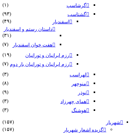
(۱)
گرشاسپ
(۹۳)
گشتاسب
(۴۹)
اسفندیار
داستان رستم و اسفندیار
(۳۱)
(۷)
هفت خوان اسفندیار
(۱۹)
رزم ایرانیان و تورانیان
(۷)
رزم ایرانیان و تورانیان بار دوم
(۳)
لهراسب
(۸)
منوچهر
(۹)
نوذر
(۳)
هماى چهرزاد
(۳)
هوشنگ
(۱۵۷)
شهریار
(۱۵۷)
گزیده اشعار شهریار