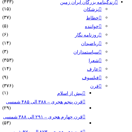
(۴۳۳)
زندگینامه بزرگان ایران زمین
(۱۵)
پزشکان
(۳۷)
خطاط
(۵)
خواننده
(۶)
روزنامه نگار
(۱۴)
ریاضیدان
(۳)
سیاستمداران
(۳۵۳)
شعرا
(۱۴)
عارف
(۹)
فیلسوف
(۳۷۶)
قرن
(۱)
پیش از اسلام
قرن پنجم هجری – ۳۸۸ الی ۴۸۵ شمسی
(۲۹)
قرن چهارم هجری – ۲۹۱ الی ۳۸۸ شمسی
(۵۳)
قرن دهم هجری – ۸۷۳ الی ۹۷۰ شمسی