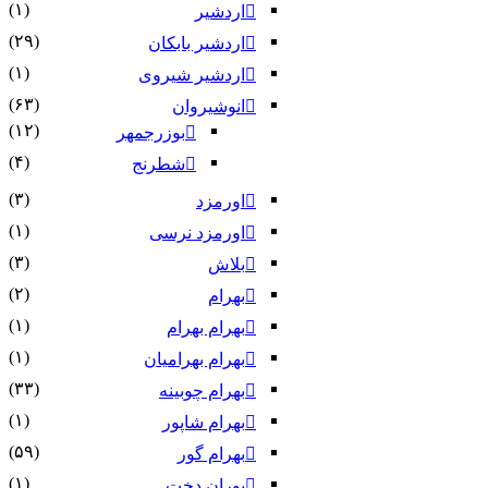
(۱)
اردشیر
(۲۹)
اردشیر بابکان
(۱)
اردشیر شیروی
(۶۳)
انوشیروان
(۱۲)
بوزرجمهر
(۴)
شطرنج
(۳)
اورمزد
(۱)
اورمزد نرسى‏
(۳)
بلاش
(۲)
بهرام
(۱)
بهرام بهرام
(۱)
بهرام بهرامیان‏
(۳۳)
بهرام چوبینه
(۱)
بهرام شاپور
(۵۹)
بهرام گور
(۱)
پوران دخت