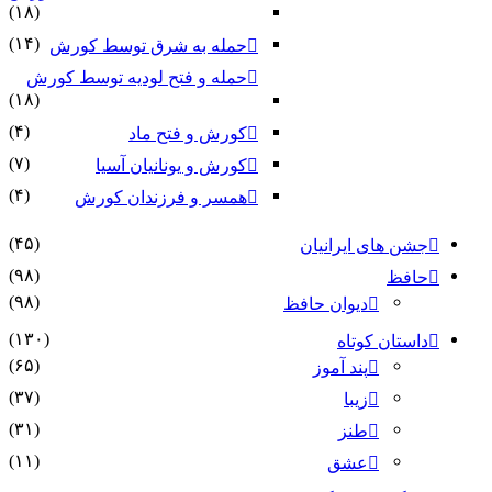
(۱۸)
(۱۴)
حمله به شرق توسط کورش
حمله و فتح لودیه توسط کورش
(۱۸)
(۴)
کورش و فتح ماد
(۷)
کورش و یونانیان آسیا
(۴)
همسر و فرزندان کورش
(۴۵)
جشن های ایرانیان
(۹۸)
حافظ
(۹۸)
دیوان حافظ
(۱۳۰)
داستان کوتاه
(۶۵)
پند آموز
(۳۷)
زیبا
(۳۱)
طنز
(۱۱)
عشق