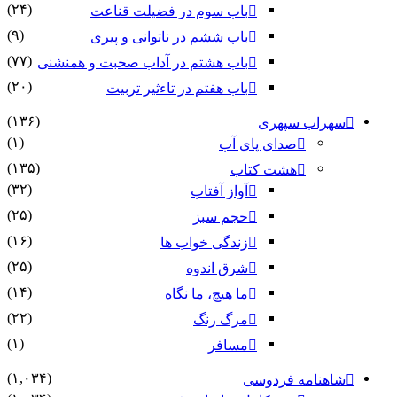
(۲۴)
باب سوم در فضیلت قناعت
(۹)
باب ششم در ناتوانى و پیرى
(۷۷)
باب هشتم در آداب صحبت و همنشنى
(۲۰)
باب هفتم در تاءثیر تربیت
(۱۳۶)
سهراب سپهری
(۱)
صدای پای آب
(۱۳۵)
هشت کتاب
(۳۲)
آواز آفتاب
(۲۵)
حجم سبز
(۱۶)
زندگی خواب ها
(۲۵)
شرق اندوه
(۱۴)
ما هیچ، ما نگاه
(۲۲)
مرگ رنگ
(۱)
مسافر
(۱,۰۳۴)
شاهنامه فردوسی