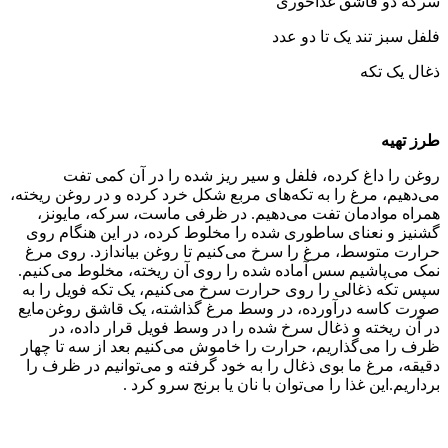
سرکه دو قاشق غذاخوری
فلفل سبز تند یک تا دو عدد
ذغال یک تکه
طرز تهیه
روغن را داغ کرده، فلفل و سیر ریز شده را در آن کمی تفت
می‌دهیم، مرغ را به تکه‌های مربع شکل خرد کرده و در روغن ریخته،
همراه موادمان تفت می‌دهیم. در ظرفی ماست، سرکه، مایونز،
گشنیز و نعنای ساطوری شده را مخلوط کرده، در این هنگام روی
حرارت متوسط، مرغ را سرخ می‌کنیم تا روغن بیاندازد. روی مرغ
نمک می‌پاشیم سس آماده شده را روی آن ریخته، مخلوط می‌کنیم.
سپس تکه ذغالی را روی حرارت سرخ می‌کنیم، یک تکه فویل را به
صورت کاسه درآورده، در وسط مرغ گذاشته، یک قاشق روغن‌مایع
در آن ریخته و ذغال سرخ شده را در وسط فویل قرار داده، در
ظرف را می‌گذاریم، حرارت را خاموش می‌کنیم بعد از سه تا چهار
دقیقه، مرغ ما بوی ذغال را به خود گرفته و می‌توانیم در ظرف را
برداریم.این غذا را می‌توان با نان یا برنج سرو کرد .