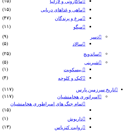
(۱۵)
ماکارونی و لازانیا
(۱۵)
ماهی و غذاهای دریایی
(۴۷)
مرغ و پرندگان
(۱۱)
میگو
(۹)
دسر
(۵)
سالاد
(۲۵)
ساندویچ
(۵)
شیرینی
(۱)
.بیسکویت
(۴)
کیک و کلوچه
(۱۱۷)
تاریخ سرزمین پارس
(۱۱۷)
امپراتوری هخامنشیان
تمام جنگ های امپراطوری هخامنشیان
(۱۵)
(۱)
داریوش
(۱۳)
روایت کتزیاس