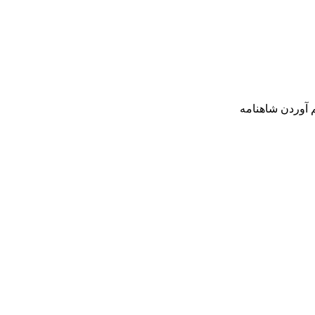
 آوردن شاه‏نامه‏