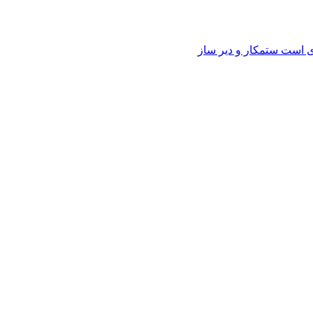
وی است ستمکار و دیر ساز