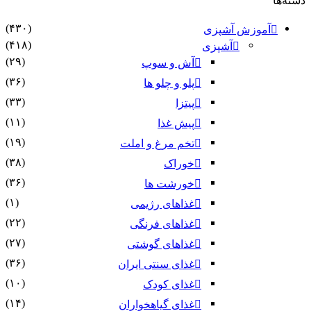
دسته‌ها
(۴۳۰)
آموزش آشپزی
(۴۱۸)
آشپزی
(۲۹)
آش و سوپ
(۳۶)
پلو و چلو ها
(۳۳)
پیتزا
(۱۱)
پیش غذا
(۱۹)
تخم مرغ و املت
(۳۸)
خوراک
(۳۶)
خورشت ها
(۱)
غذاهای رژیمی
(۲۲)
غذاهای فرنگی
(۲۷)
غذاهای گوشتی
(۳۶)
غذای سنتی ایران
(۱۰)
غذای کودک
(۱۴)
غذای گیاهخواران