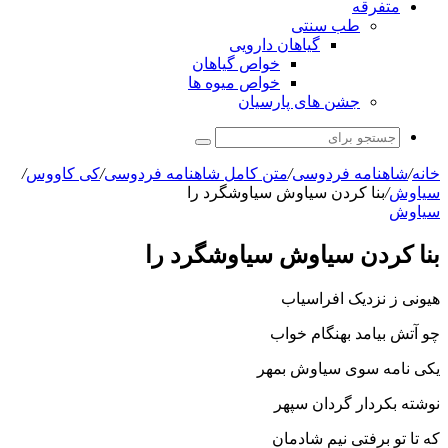
متفرقه
طب سنتی
گیاهان دارویی
خواص گیاهان
خواص میوه ها
جشن های پارسیان
جستجو
برای
خانه
/
شاهنامه فردوسی
/
متن کامل شاهنامه فردوسی
/
کی کاووس
/
سیاوش
/
بنا کردن سیاوش سیاوشگرد را
سیاوش
بنا کردن سیاوش سیاوشگرد را
هیونى ز نزدیک افراسیاب
چو آتش بیامد بهنگام خواب‏
یکى نامه سوى سیاوش بمهر
نوشته بکردار گردان سپهر
که تا تو برفتى نیم شادمان