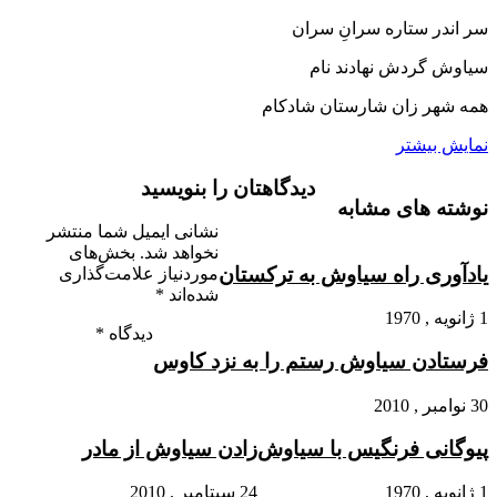
سر اندر ستاره سرانِ سران‏
سیاوش گردش نهادند نام
همه شهر زان شارستان شادکام‏
نمایش بیشتر
دیدگاهتان را بنویسید
نوشته های مشابه
نشانی ایمیل شما منتشر
نخواهد شد.
بخش‌های
یادآورى راه سیاوش به ترکستان
موردنیاز علامت‌گذاری
شده‌اند
*
1 ژانویه , 1970
دیدگاه
*
فرستادن سیاوش رستم را به نزد کاوس‏
30 نوامبر , 2010
پیوگانى فرنگیس با سیاوش
زادن سیاوش از مادر
1 ژانویه , 1970
24 سپتامبر , 2010