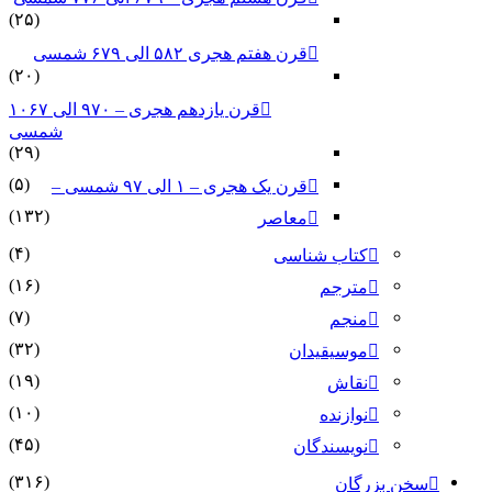
(۲۵)
قرن هفتم هجری ۵۸۲ الی ۶۷۹ شمسی
(۲۰)
قرن یازدهم هجری – ۹۷۰ الی ۱۰۶۷
شمسی
(۲۹)
(۵)
قرن یک هجری – ۱ الی ۹۷ شمسی –
(۱۳۲)
معاصر
(۴)
کتاب شناسی
(۱۶)
مترجم
(۷)
منجم
(۳۲)
موسیقیدان
(۱۹)
نقاش
(۱۰)
نوازنده
(۴۵)
نویسندگان
(۳۱۶)
سخن بزرگان