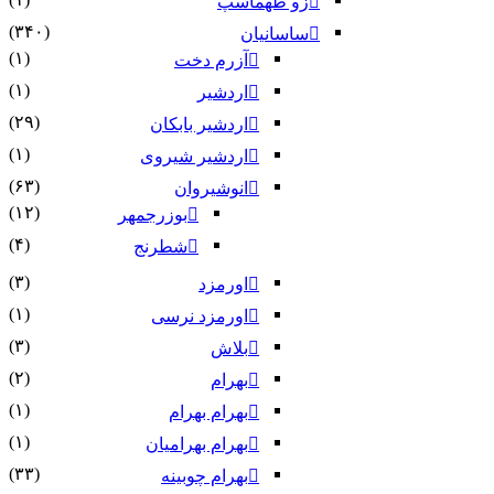
زو طهماسپ‏
(۳۴۰)
ساسانیان
(۱)
آزرم دخت
(۱)
اردشیر
(۲۹)
اردشیر بابکان
(۱)
اردشیر شیروی
(۶۳)
انوشیروان
(۱۲)
بوزرجمهر
(۴)
شطرنج
(۳)
اورمزد
(۱)
اورمزد نرسى‏
(۳)
بلاش
(۲)
بهرام
(۱)
بهرام بهرام
(۱)
بهرام بهرامیان‏
(۳۳)
بهرام چوبینه