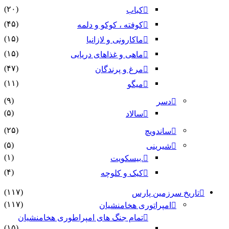
(۲۰)
کباب
(۴۵)
کوفته ، کوکو و دلمه
(۱۵)
ماکارونی و لازانیا
(۱۵)
ماهی و غذاهای دریایی
(۴۷)
مرغ و پرندگان
(۱۱)
میگو
(۹)
دسر
(۵)
سالاد
(۲۵)
ساندویچ
(۵)
شیرینی
(۱)
.بیسکویت
(۴)
کیک و کلوچه
(۱۱۷)
تاریخ سرزمین پارس
(۱۱۷)
امپراتوری هخامنشیان
تمام جنگ های امپراطوری هخامنشیان
(۱۵)