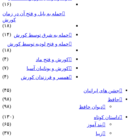
(۱۶)
حمله به بابل و فتح آن در زمان
کورش
(۱۸)
(۱۴)
حمله به شرق توسط کورش
حمله و فتح لودیه توسط کورش
(۱۸)
(۴)
کورش و فتح ماد
(۷)
کورش و یونانیان آسیا
(۴)
همسر و فرزندان کورش
(۴۵)
جشن های ایرانیان
(۹۸)
حافظ
(۹۸)
دیوان حافظ
(۱۳۰)
داستان کوتاه
(۶۵)
پند آموز
(۳۷)
زیبا