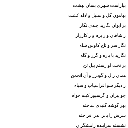
بیاراست شهرى بسان بهشت
بهامون گل و سنبل و لاله کشت‏
بر ایوان نگارید چندى نگار
ز شاهان و ز بزم و ز کارزار
نگار سر و تاج کاوس شاه
نگارید با یاره و گرز و گاه‏
بر تخت او رستم پیل تن
همان زال و گودرز و آن انجمن‏
ز دیگر سو افراسیاب و سپاه
چو پیران و گرسیوز کینه خواه‏
بهر گوشه گنبدى ساخته
سرش را بابر اندر افراخته‏
نشسته سراینده رامشگران