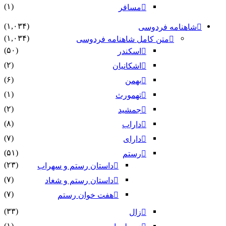
(۱)
مسافر
(۱,۰۳۴)
شاهنامه فردوسی
(۱,۰۳۴)
متن کامل شاهنامه فردوسی
(۵۰)
اسکندر
(۲)
اشکانیان
(۶)
بهمن
(۱)
تهمورث
(۲)
جمشید
(۸)
داراب
(۷)
دارای
(۵۱)
رستم
(۲۳)
داستان رستم و سهراب
(۷)
داستان رستم و شغاد
(۷)
هفت خوان رستم‏
(۳۳)
زال
(۱)