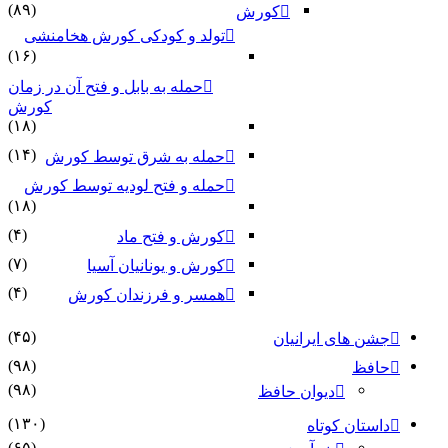
(۸۹)
کورش
تولد و کودکی کورش هخامنشی
(۱۶)
حمله به بابل و فتح آن در زمان
کورش
(۱۸)
(۱۴)
حمله به شرق توسط کورش
حمله و فتح لودیه توسط کورش
(۱۸)
(۴)
کورش و فتح ماد
(۷)
کورش و یونانیان آسیا
(۴)
همسر و فرزندان کورش
(۴۵)
جشن های ایرانیان
(۹۸)
حافظ
(۹۸)
دیوان حافظ
(۱۳۰)
داستان کوتاه
(۶۵)