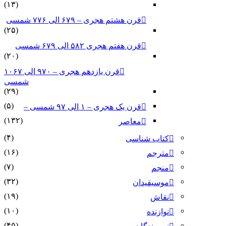
(۱۳)
قرن هشتم هجری – ۶۷۹ الی ۷۷۶ شمسی
(۲۵)
قرن هفتم هجری ۵۸۲ الی ۶۷۹ شمسی
(۲۰)
قرن یازدهم هجری – ۹۷۰ الی ۱۰۶۷
شمسی
(۲۹)
(۵)
قرن یک هجری – ۱ الی ۹۷ شمسی –
(۱۳۲)
معاصر
(۴)
کتاب شناسی
(۱۶)
مترجم
(۷)
منجم
(۳۲)
موسیقیدان
(۱۹)
نقاش
(۱۰)
نوازنده
(۴۵)