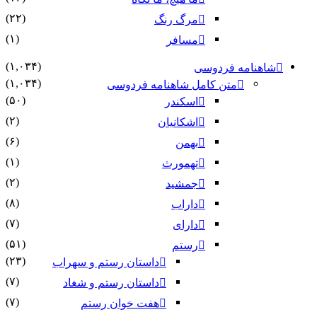
(۲۲)
مرگ رنگ
(۱)
مسافر
(۱,۰۳۴)
شاهنامه فردوسی
(۱,۰۳۴)
متن کامل شاهنامه فردوسی
(۵۰)
اسکندر
(۲)
اشکانیان
(۶)
بهمن
(۱)
تهمورث
(۲)
جمشید
(۸)
داراب
(۷)
دارای
(۵۱)
رستم
(۲۳)
داستان رستم و سهراب
(۷)
داستان رستم و شغاد
(۷)
هفت خوان رستم‏