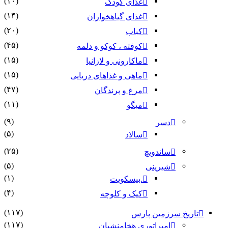
(۱۰)
غذای کودک
(۱۴)
غذای گیاهخواران
(۲۰)
کباب
(۴۵)
کوفته ، کوکو و دلمه
(۱۵)
ماکارونی و لازانیا
(۱۵)
ماهی و غذاهای دریایی
(۴۷)
مرغ و پرندگان
(۱۱)
میگو
(۹)
دسر
(۵)
سالاد
(۲۵)
ساندویچ
(۵)
شیرینی
(۱)
.بیسکویت
(۴)
کیک و کلوچه
(۱۱۷)
تاریخ سرزمین پارس
(۱۱۷)
امپراتوری هخامنشیان