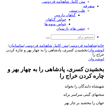
متن کامل شاهنامه فردوسی
متفرقه
طب سنتی
گیاهان دارویی
خواص گیاهان
خواص میوه ها
جشن های پارسیان
جستجو
برای
خانه
/
شاهنامه فردوسی
/
متن کامل شاهنامه فردوسی
/
ساسانیان
/
انوشیروان
/
بخشیدن کسرى، پادشاهى را به چهار بهر و چاره کردن
خراج را
انوشیروان
بخشیدن کسرى، پادشاهى را به چهار بهر و
چاره کردن خراج را
شهنشاه دانندگان را بخواند
سخنهاى گیتى سراسر براند
جهان را ببخشید بر چار بهر