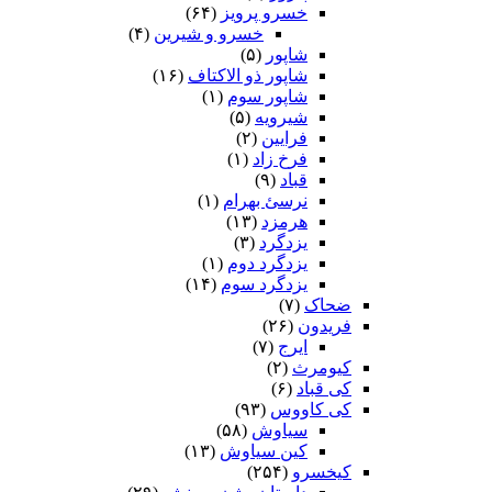
خسرو پرویز
(۶۴)
خسرو و شیرین
(۴)
شاپور
(۵)
شاپور ذو الاکتاف
(۱۶)
شاپور سوم‏
(۱)
شیرویه
(۵)
فرایین
(۲)
فرخ زاد
(۱)
قباد
(۹)
نرسئ بهرام‏
(۱)
هرمزد
(۱۳)
یزدگرد
(۳)
یزدگرد دوم
(۱)
یزدگرد سوم
(۱۴)
ضحاک
(۷)
فریدون
(۲۶)
ایرج
(۷)
کیومرث
(۲)
کی قباد
(۶)
کی کاووس
(۹۳)
سیاوش
(۵۸)
کین سیاوش
(۱۳)
کیخسرو
(۲۵۴)