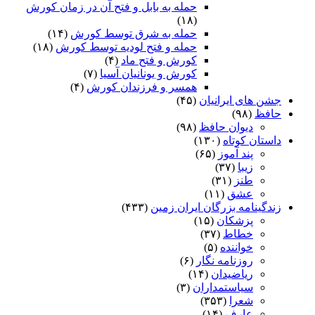
حمله به بابل و فتح آن در زمان کورش
(۱۸)
حمله به شرق توسط کورش
(۱۴)
حمله و فتح لودیه توسط کورش
(۱۸)
کورش و فتح ماد
(۴)
کورش و یونانیان آسیا
(۷)
همسر و فرزندان کورش
(۴)
جشن های ایرانیان
(۴۵)
حافظ
(۹۸)
دیوان حافظ
(۹۸)
داستان کوتاه
(۱۳۰)
پند آموز
(۶۵)
زیبا
(۳۷)
طنز
(۳۱)
عشق
(۱۱)
زندگینامه بزرگان ایران زمین
(۴۳۳)
پزشکان
(۱۵)
خطاط
(۳۷)
خواننده
(۵)
روزنامه نگار
(۶)
ریاضیدان
(۱۴)
سیاستمداران
(۳)
شعرا
(۳۵۳)
عارف
(۱۴)