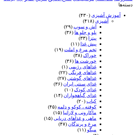
دسته‌ها
آموزش آشپزی
(۴۳۰)
آشپزی
(۴۱۸)
آش و سوپ
(۲۹)
پلو و چلو ها
(۳۶)
پیتزا
(۳۳)
پیش غذا
(۱۱)
تخم مرغ و املت
(۱۹)
خوراک
(۳۸)
خورشت ها
(۳۶)
غذاهای رژیمی
(۱)
غذاهای فرنگی
(۲۲)
غذاهای گوشتی
(۲۷)
غذای سنتی ایران
(۳۶)
غذای کودک
(۱۰)
غذای گیاهخواران
(۱۴)
کباب
(۲۰)
کوفته ، کوکو و دلمه
(۴۵)
ماکارونی و لازانیا
(۱۵)
ماهی و غذاهای دریایی
(۱۵)
مرغ و پرندگان
(۴۷)
میگو
(۱۱)