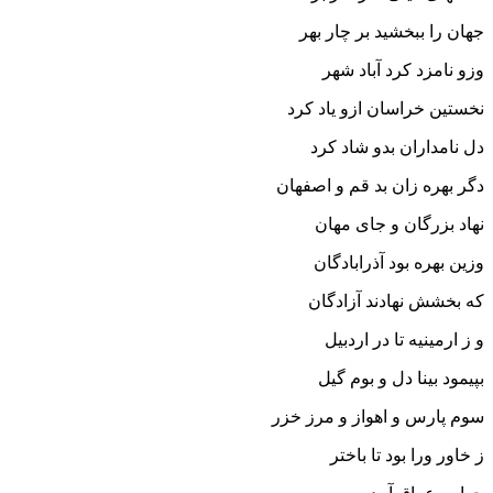
جهان را ببخشید بر چار بهر
وزو نامزد کرد آباد شهر
نخستین خراسان ازو یاد کرد
دل نامداران بدو شاد کرد
دگر بهره زان بد قم و اصفهان
نهاد بزرگان و جاى مهان‏
وزین بهره بود آذرابادگان
که بخشش نهادند آزادگان‏
و ز ارمینیه تا در اردبیل
بپیمود بینا دل و بوم گیل‏
سوم پارس و اهواز و مرز خزر
ز خاور ورا بود تا باختر