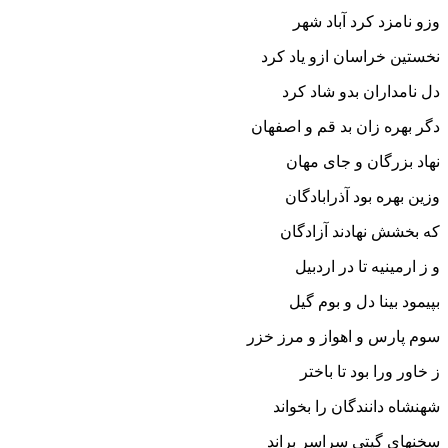
وزو نامزد کرد آباد شهر
نخستین خراسان ازو یاد کرد
دل نامداران بدو شاد کرد
دگر بهره زان بد قم و اصفهان
نهاد بزرگان و جاى مهان‏
وزین بهره بود آذرابادگان
که بخشش نهادند آزادگان‏
و ز ارمینیه تا در اردبیل
بپیمود بینا دل و بوم گیل‏
سوم پارس و اهواز و مرز خزر
ز خاور ورا بود تا باختر
شهنشاه دانندگان را بخواند
سخنهاى گیتى سراسر براند