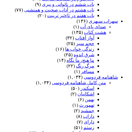
باب ششم در ناتوانى و پیرى
(۹)
باب هشتم در آداب صحبت و همنشنى
(۷۷)
باب هفتم در تاءثیر تربیت
(۲۰)
سهراب سپهری
(۱۳۶)
صدای پای آب
(۱)
هشت کتاب
(۱۳۵)
آواز آفتاب
(۳۲)
حجم سبز
(۲۵)
زندگی خواب ها
(۱۶)
شرق اندوه
(۲۵)
ما هیچ، ما نگاه
(۱۴)
مرگ رنگ
(۲۲)
مسافر
(۱)
شاهنامه فردوسی
(۱,۰۳۴)
متن کامل شاهنامه فردوسی
(۱,۰۳۴)
اسکندر
(۵۰)
اشکانیان
(۲)
بهمن
(۶)
تهمورث
(۱)
جمشید
(۲)
داراب
(۸)
دارای
(۷)
رستم
(۵۱)