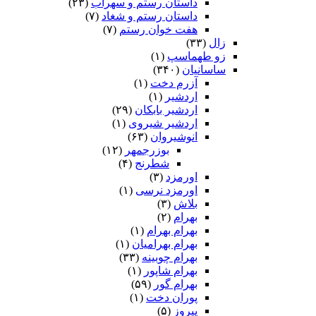
داستان رستم و سهراب
(۲۳)
داستان رستم و شغاد
(۷)
هفت خوان رستم‏
(۷)
زال
(۳۳)
زو طهماسپ‏
(۱)
ساسانیان
(۳۴۰)
آزرم دخت
(۱)
اردشیر
(۱)
اردشیر بابکان
(۲۹)
اردشیر شیروی
(۱)
انوشیروان
(۶۳)
بوزرجمهر
(۱۲)
شطرنج
(۴)
اورمزد
(۳)
اورمزد نرسى‏
(۱)
بلاش
(۳)
بهرام
(۲)
بهرام بهرام
(۱)
بهرام بهرامیان‏
(۱)
بهرام چوبینه
(۳۳)
بهرام شاپور
(۱)
بهرام گور
(۵۹)
پوران دخت
(۱)
پیروز
(۵)