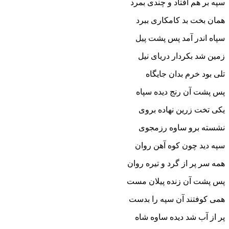
سپه بر هم افتاد و چندى بمرد
همان بخت بد کامکارى ببرد
سپاه اندر آمد پس پشت پیل
زمین شد بکردار دریاى نیل‏
تلى بود خرم بدان جایگاه
پس پشت آن رنج دیده سپاه‏
یکى تخت زرین نهاده بروى
نشسته برو ساوه رزمجوى‏
سپه دید چون کوه آهن روان
همه سر پر از گرد و تیره روان‏
پس پشت آن زنده پیلان مست
همى کوفتند آن سپه را بدست‏
پر از آب شد دیده ساوه شاه