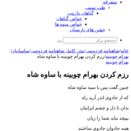
متفرقه
طب سنتی
گیاهان دارویی
خواص گیاهان
خواص میوه ها
جشن های پارسیان
جستجو
برای
خانه
/
شاهنامه فردوسی
/
متن کامل شاهنامه فردوسی
/
ساسانیان
/
بهرام چوبینه
/
رزم کردن بهرام چوبینه با ساوه شاه
بهرام چوبینه
رزم کردن بهرام چوبینه با ساوه شاه
چنین گفت پس با سپه ساوه شاه
که از جادوى اندر آرید راه‏
بدان تا دل و چشم ایرانیان
بپیچد نیاید شما را زیان‏
همه جادوان جادوى ساختند