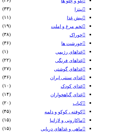
(۳۶)
پلو و چلو ها
(۳۳)
پیتزا
(۱۱)
پیش غذا
(۱۹)
تخم مرغ و املت
(۳۸)
خوراک
(۳۶)
خورشت ها
(۱)
غذاهای رژیمی
(۲۲)
غذاهای فرنگی
(۲۷)
غذاهای گوشتی
(۳۶)
غذای سنتی ایران
(۱۰)
غذای کودک
(۱۴)
غذای گیاهخواران
(۲۰)
کباب
(۴۵)
کوفته ، کوکو و دلمه
(۱۵)
ماکارونی و لازانیا
(۱۵)
ماهی و غذاهای دریایی