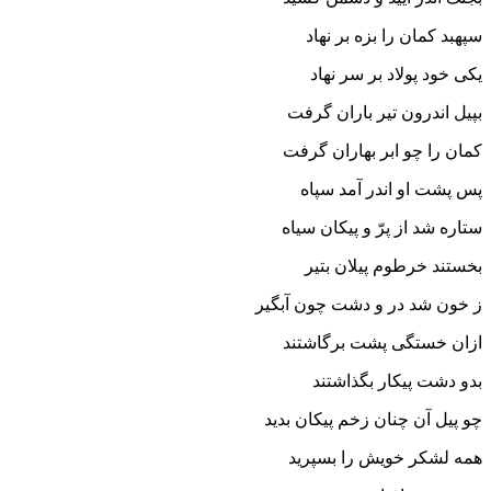
سپهبد کمان را بزه بر نهاد
یکى خود پولاد بر سر نهاد
بپیل اندرون تیر باران گرفت
کمان را چو ابر بهاران گرفت‏
پس پشت او اندر آمد سپاه
ستاره شد از پرّ و پیکان سیاه‏
بخستند خرطوم پیلان بتیر
ز خون شد در و دشت چون آبگیر
ازان خستگى پشت برگاشتند
بدو دشت پیکار بگذاشتند
چو پیل آن چنان زخم پیکان بدید
همه لشکر خویش را بسپرید