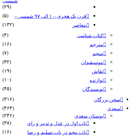
شمسی
(۲۹)
(۵)
قرن یک هجری – ۱ الی ۹۷ شمسی –
(۱۳۲)
معاصر
(۴)
کتاب شناسی
(۱۶)
مترجم
(۷)
منجم
(۳۲)
موسیقیدان
(۱۹)
نقاش
(۱۰)
نوازنده
(۴۵)
نویسندگان
(۳۱۶)
سخن بزرگان
(۴۶۴)
سعدی
(۲۳۶)
بوستان سعدی
(۳۸)
باب اول در عدل و تدبیر و رای
(۱۶)
باب پنجم در باب تسلیم و رضا