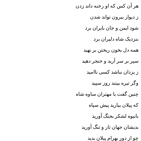
هر آن کس که او رخنه داند زدن
ز دیوار بیرون تواند شدن‏
شود ایمن و جان بایران برد
بنزدیک شاه دلیران برد
همه دل بخون ریختن بر نهید
سپر بر سر آرید و خنجر دهید
ز یزدان نباشد کسى ناامید
وگر تیره بینند روز سپید
چنین گفت با مهتران ساوه شاه
که پیلان بیارید پیش سپاه‏
بانبوه لشکر بجنگ آورید
بدیشان جهان تار و تنگ آورید
چو از دور بهرام پیلان بدید