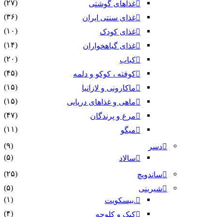
(۲۷)
غذاهای گوشتی
(۳۶)
غذای سنتی ایران
(۱۰)
غذای کودک
(۱۴)
غذای گیاهخواران
(۲۰)
کباب
(۴۵)
کوفته ، کوکو و دلمه
(۱۵)
ماکارونی و لازانیا
(۱۵)
ماهی و غذاهای دریایی
(۴۷)
مرغ و پرندگان
(۱۱)
میگو
(۹)
دسر
(۵)
سالاد
(۲۵)
ساندویچ
(۵)
شیرینی
(۱)
.بیسکویت
(۴)
کیک و کلوچه