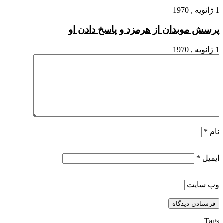
1 ژانویه , 1970
پرسش موبدان از هرمزد و پاسخ دادن او
1 ژانویه , 1970
نام
*
ایمیل
*
وب‌ سایت
Tags