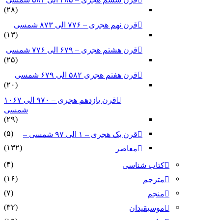
(۲۸)
قرن نهم هجری – ۷۷۶ الی ۸۷۳ شمسی
(۱۳)
قرن هشتم هجری – ۶۷۹ الی ۷۷۶ شمسی
(۲۵)
قرن هفتم هجری ۵۸۲ الی ۶۷۹ شمسی
(۲۰)
قرن یازدهم هجری – ۹۷۰ الی ۱۰۶۷
شمسی
(۲۹)
(۵)
قرن یک هجری – ۱ الی ۹۷ شمسی –
(۱۳۲)
معاصر
(۴)
کتاب شناسی
(۱۶)
مترجم
(۷)
منجم
(۳۲)
موسیقیدان