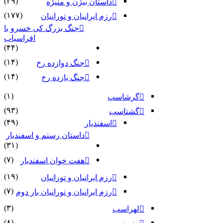
(۲۹)
داستان بیژن و منیژه
(۱۷۷)
رزم ایرانیان و تورانیان
جنگ بزرگ کی خسرو با
افراسیاب
(۴۴)
(۱۴)
جنگ دوازده رخ
(۱۴)
جنگ یازده رخ
(۱)
گرشاسپ
(۹۳)
گشتاسب
(۴۹)
اسفندیار
داستان رستم و اسفندیار
(۳۱)
(۷)
هفت خوان اسفندیار
(۱۹)
رزم ایرانیان و تورانیان
(۷)
رزم ایرانیان و تورانیان بار دوم
(۳)
لهراسب
(۸)