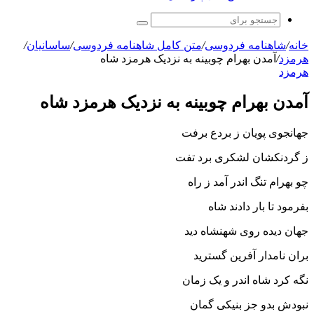
جستجو
برای
خانه
/
شاهنامه فردوسی
/
متن کامل شاهنامه فردوسی
/
ساسانیان
/
هرمزد
/
آمدن بهرام چوبینه به نزدیک هرمزد شاه
هرمزد
آمدن بهرام چوبینه به نزدیک هرمزد شاه
جهانجوى پویان ز بردع برفت
ز گردنکشان لشکرى برد تفت‏
چو بهرام تنگ اندر آمد ز راه
بفرمود تا بار دادند شاه‏
جهان دیده روى شهنشاه دید
بران نامدار آفرین گسترید
نگه کرد شاه اندر و یک زمان
نبودش بدو جز بنیکى گمان‏