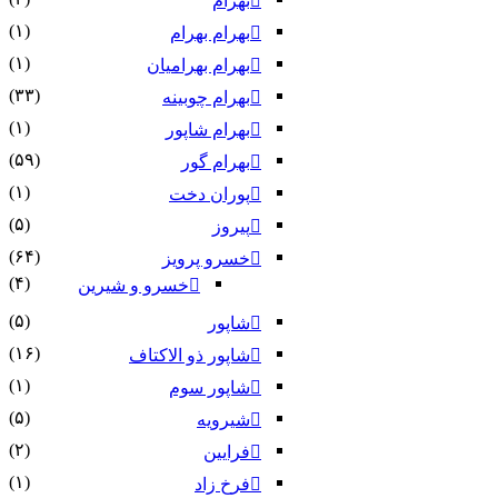
بهرام
(۱)
بهرام بهرام
(۱)
بهرام بهرامیان‏
(۳۳)
بهرام چوبینه
(۱)
بهرام شاپور
(۵۹)
بهرام گور
(۱)
پوران دخت
(۵)
پیروز
(۶۴)
خسرو پرویز
(۴)
خسرو و شیرین
(۵)
شاپور
(۱۶)
شاپور ذو الاکتاف
(۱)
شاپور سوم‏
(۵)
شیرویه
(۲)
فرایین
(۱)
فرخ زاد