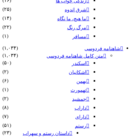
(۱۶)
زندگی خواب ها
(۲۵)
شرق اندوه
(۱۴)
ما هیچ، ما نگاه
(۲۲)
مرگ رنگ
(۱)
مسافر
(۱,۰۳۴)
شاهنامه فردوسی
(۱,۰۳۴)
متن کامل شاهنامه فردوسی
(۵۰)
اسکندر
(۲)
اشکانیان
(۶)
بهمن
(۱)
تهمورث
(۲)
جمشید
(۸)
داراب
(۷)
دارای
(۵۱)
رستم
(۲۳)
داستان رستم و سهراب