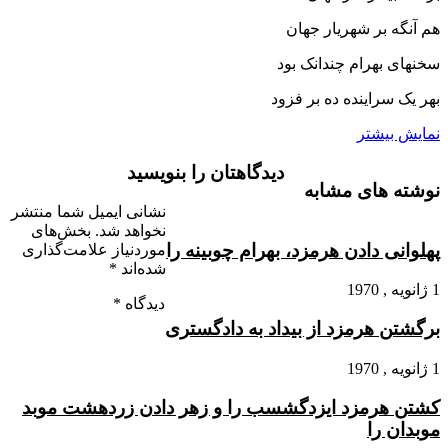
هم آنگه بر شهریار جهان‏
سخنهاى بهرام چندانک بود
بهر یک سراینده ده بر فزود
نمایش بیشتر
دیدگاهتان را بنویسید
نوشته های مشابه
نشانی ایمیل شما منتشر
نخواهد شد.
بخش‌های
پهلوانى دادن هرمزد، بهرام چوبینه را
موردنیاز علامت‌گذاری
شده‌اند
*
1 ژانویه , 1970
دیدگاه
*
برگشتن هرمزد از بیداد به دادگسترى
1 ژانویه , 1970
کشتن هرمزد ایزدگشسب را و زهر دادن زردهشت موبد
موبدان را