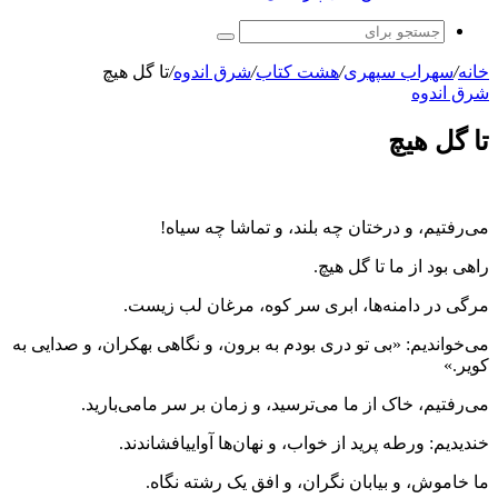
جستجو
برای
خانه
/
سهراب سپهری
/
هشت کتاب
/
شرق اندوه
/
تا گل هیچ
شرق اندوه
تا گل هیچ
می‌رفتیم، و درختان چه بلند، و تماشا چه سیاه!
راهی بود از ما تا گل هیچ.
مرگی در دامنه‌ها، ابری سر کوه، مرغان لب زیست.
می‌خواندیم: «بی تو دری بودم به برون، و نگاهی بهکران، و صدایی به
کویر.»
می‌رفتیم، خاک از ما می‌ترسید، و زمان بر سر مامی‌بارید.
خندیدیم: ورطه پرید از خواب، و نهان‌ها آواییافشاندند.
ما خاموش، و بیابان نگران، و افق یک رشته نگاه.