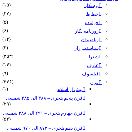
(۱۵)
پزشکان
(۳۷)
خطاط
(۵)
خواننده
(۶)
روزنامه نگار
(۱۴)
ریاضیدان
(۳)
سیاستمداران
(۳۵۳)
شعرا
(۱۴)
عارف
(۹)
فیلسوف
(۳۷۶)
قرن
(۱)
پیش از اسلام
قرن پنجم هجری – ۳۸۸ الی ۴۸۵ شمسی
(۲۹)
قرن چهارم هجری – ۲۹۱ الی ۳۸۸ شمسی
(۵۳)
قرن دهم هجری – ۸۷۳ الی ۹۷۰ شمسی