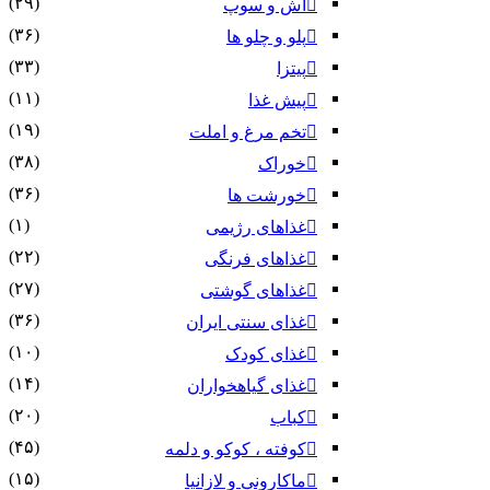
(۲۹)
آش و سوپ
(۳۶)
پلو و چلو ها
(۳۳)
پیتزا
(۱۱)
پیش غذا
(۱۹)
تخم مرغ و املت
(۳۸)
خوراک
(۳۶)
خورشت ها
(۱)
غذاهای رژیمی
(۲۲)
غذاهای فرنگی
(۲۷)
غذاهای گوشتی
(۳۶)
غذای سنتی ایران
(۱۰)
غذای کودک
(۱۴)
غذای گیاهخواران
(۲۰)
کباب
(۴۵)
کوفته ، کوکو و دلمه
(۱۵)
ماکارونی و لازانیا