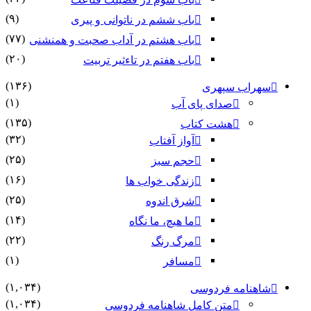
(۹)
باب ششم در ناتوانى و پیرى
(۷۷)
باب هشتم در آداب صحبت و همنشنى
(۲۰)
باب هفتم در تاءثیر تربیت
(۱۳۶)
سهراب سپهری
(۱)
صدای پای آب
(۱۳۵)
هشت کتاب
(۳۲)
آواز آفتاب
(۲۵)
حجم سبز
(۱۶)
زندگی خواب ها
(۲۵)
شرق اندوه
(۱۴)
ما هیچ، ما نگاه
(۲۲)
مرگ رنگ
(۱)
مسافر
(۱,۰۳۴)
شاهنامه فردوسی
(۱,۰۳۴)
متن کامل شاهنامه فردوسی