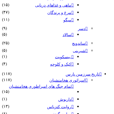
(۱۵)
ماهی و غذاهای دریایی
(۴۷)
مرغ و پرندگان
(۱۱)
میگو
(۹)
دسر
(۵)
سالاد
(۲۵)
ساندویچ
(۵)
شیرینی
(۱)
.بیسکویت
(۴)
کیک و کلوچه
(۱۱۷)
تاریخ سرزمین پارس
(۱۱۷)
امپراتوری هخامنشیان
تمام جنگ های امپراطوری هخامنشیان
(۱۵)
(۱)
داریوش
(۱۳)
روایت کتزیاس
(۶)