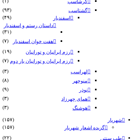
(۱)
گرشاسپ
(۹۳)
گشتاسب
(۴۹)
اسفندیار
داستان رستم و اسفندیار
(۳۱)
(۷)
هفت خوان اسفندیار
(۱۹)
رزم ایرانیان و تورانیان
(۷)
رزم ایرانیان و تورانیان بار دوم
(۳)
لهراسب
(۸)
منوچهر
(۹)
نوذر
(۳)
هماى چهرزاد
(۳)
هوشنگ
(۱۵۷)
شهریار
(۱۵۷)
گزیده اشعار شهریار
(۲۲)
طب سنتی