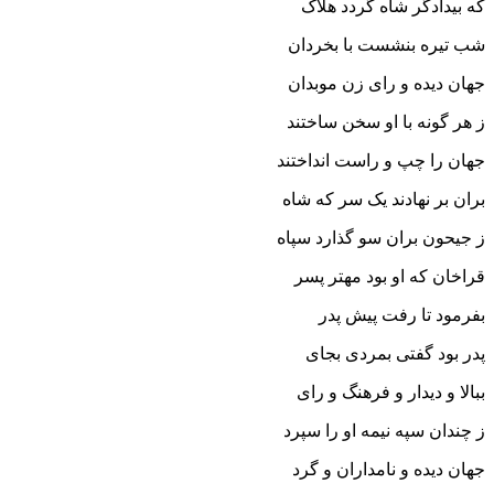
که بیدادگر شاه گردد هلاک‏
شب تیره بنشست با بخردان
جهان دیده و راى زن موبدان‏
ز هر گونه با او سخن ساختند
جهان را چپ و راست انداختند
بران بر نهادند یک سر که شاه
ز جیحون بران سو گذارد سپاه‏
قراخان که او بود مهتر پسر
بفرمود تا رفت پیش پدر
پدر بود گفتى بمردى بجاى
ببالا و دیدار و فرهنگ و راى‏
ز چندان سپه نیمه او را سپرد
جهان دیده و نامداران و گرد