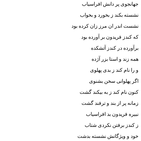
جهانجوى پر دانش افراسیاب
نشسته بکند ز بخورد و بخواب‏
نشست اندر ان مرز زان کرده بود
که کندز فریدون بر آورده بود
برآورده در کندز آتشکده
همه زند و استا بزر آژده‏
و را نام کند ز بدى پهلوى
اگر پهلوانى سخن بشنوى‏
کنون نام کند ز به بیکند گشت
زمانه پر از بند و ترفند گشت‏
نبیره فریدون بد افراسیاب
ز کندز برفتن نکردى شتاب‏
خود و ویژگانش نشسته بدشت