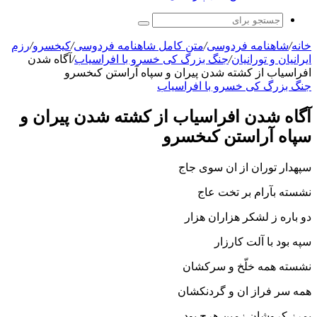
جستجو
برای
خانه
/
شاهنامه فردوسی
/
متن کامل شاهنامه فردوسی
/
کیخسرو
/
رزم
ايرانيان و تورانيان
/
جنگ بزرگ کی خسرو با افراسیاب
/
آگاه شدن
افراسیاب از کشته شدن پیران و سپاه آراستن کى‏خسرو
جنگ بزرگ کی خسرو با افراسیاب
آگاه شدن افراسیاب از کشته شدن پیران و
سپاه آراستن کى‏خسرو
سپهدار توران از ان سوى جاج
نشسته بآرام بر تخت عاج‏
دو باره ز لشکر هزاران هزار
سپه بود با آلت کارزار
نشسته همه خلّخ و سرکشان
همه سر فراز ان و گردنکشان‏
بمرز کروشان زمین هرچ بود