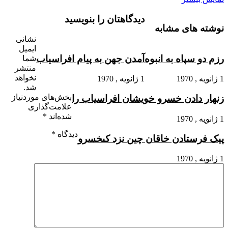
دیدگاهتان را بنویسید
نوشته های مشابه
نشانی
ایمیل
رزم دو سپاه به انبوه
آمدن جهن به پیام افراسیاب
شما
منتشر
نخواهد
1 ژانویه , 1970
1 ژانویه , 1970
شد.
بخش‌های موردنیاز
زنهار دادن خسرو خویشان افراسیاب را
علامت‌گذاری
شده‌اند
*
1 ژانویه , 1970
دیدگاه
*
پیک فرستادن خاقان چین نزد کى‏خسرو
1 ژانویه , 1970