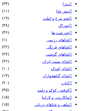
(۳۳)
پیتزا
(۱۱)
پیش غذا
(۱۹)
تخم مرغ و املت
(۳۸)
خوراک
(۳۶)
خورشت ها
(۱)
غذاهای رژیمی
(۲۲)
غذاهای فرنگی
(۲۷)
غذاهای گوشتی
(۳۶)
غذای سنتی ایران
(۱۰)
غذای کودک
(۱۴)
غذای گیاهخواران
(۲۰)
کباب
(۴۵)
کوفته ، کوکو و دلمه
(۱۵)
ماکارونی و لازانیا
(۱۵)
ماهی و غذاهای دریایی