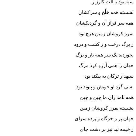
سپه بود با آلت کارزار
نشسته همه خلّخ و سرکشان
همه سر فراز ان و گردنکشان‏
بمرز کروشان زمین هرچ بود
ز برگ درخت و ز کشت و درود
بخوردند یک سر همه بار و برگ
جهان را همى آرزو کرد مرگ‏
سپهدار ترکان به بیکند بود
بسى گرد او خویش و پیوند بود
همه نامداران ما چین و چین
نشسته بمرز کروشان زمین‏
جهان پر ز خرگاه و پرده سراى
ز خیمه نبد نیز بر دشت جاى‏