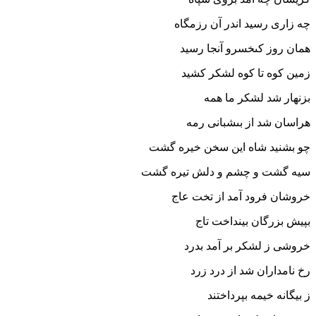
چه زارى رسید اندر آن رزمگاه‏
همان روز کى‏خسرو آنجا رسید
زمین کوه تا کوه لشکر کشید
بزنهار شد لشکر ما همه
هراسان شد از بى‏شبانى رمه‏
چو بشنید شاه این سخن خیره گشت
سیه گشت و چشم و دلش تیره گشت‏
خروشان فرود آمد از تخت عاج
بپیش بزرگان بینداخت تاج‏
خروشى ز لشکر بر آمد بدرد
رخ نامداران شد از درد زرد
ز بیگانه خیمه بپرداختند