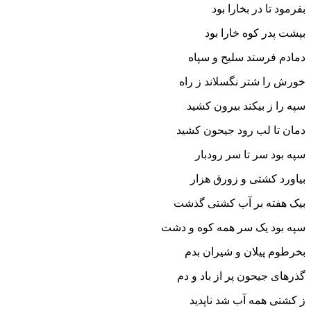
بفرمود تا در بخارا بود
بپشت پدر کوه خارا بود
دمادم فرستد سلیح و سپاه
خورش را شتر نگسلاند ز راه‏
سپه را ز بیکند بیرون کشید
دمان تا لب رود جیحون کشید
سپه بود سر تا سر رودبار
بیاورد کشتى و زورق هزار
بیک هفته بر آب کشتى گذشت
سپه بود یک سر همه کوه و دشت‏
بخرطوم پیلان و شیران بدم
گذرهاى جیحون پر از باد و دم‏
ز کشتى همه آب شد ناپدید