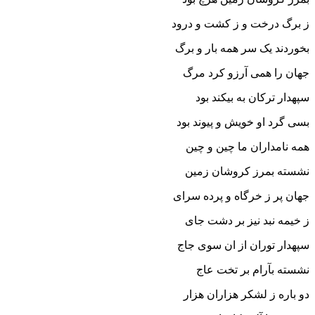
ز برگ درخت و ز کشت و درود
بخوردند یک سر همه بار و برگ
جهان را همى آرزو کرد مرگ‏
سپهدار ترکان به بیکند بود
بسى گرد او خویش و پیوند بود
همه نامداران ما چین و چین
نشسته بمرز کروشان زمین‏
جهان پر ز خرگاه و پرده سراى
ز خیمه نبد نیز بر دشت جاى‏
سپهدار توران از ان سوى جاج
نشسته بآرام بر تخت عاج‏
دو باره ز لشکر هزاران هزار