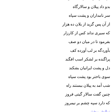
بدو داد پیلان و سالارگاه
سر نامداران و پشت سپاه‏
از آن پس گزید از یلان ده هزار
که سیرى نداند کس از کارزار
بفرمود تا در میان دو صف
بآوردگه بر لب آورده کف‏
پراگنده بر لشکر اسب افگند
دل و پشت ایرانیان بشکند
سوى باختر بود پشت سپاه
شب آمد به پیلان ببستند راه‏
چنین گفت سالار گیتى فروز
که دارد سپه چشم بر نیمروز
نمایش بیشتر