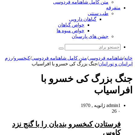
متن کامل شاهنامه فردوسی
متفرقه
طب سنتی
گیاهان دارویی
خواص گیاهان
خواص میوه ها
جشن های پارسیان
جستجو
برای
خانه
/
شاهنامه فردوسی
/
متن کامل شاهنامه فردوسی
/
کیخسرو
/
رزم
ايرانيان و تورانيان
/
جنگ بزرگ کی خسرو با افراسیاب
جنگ بزرگ کی خسرو با
افراسیاب
1 ژانویه , 1970
admin
26
۰
فرستادن کى‏خسرو بندیان را با گنج نزد
کاوس