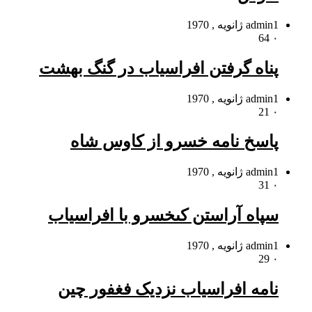
1 ژانویه , 1970
admin
64
۰
پناه گرفتن افراسیاب در گنگ بهشت
1 ژانویه , 1970
admin
21
۰
پاسخ نامه خسرو از کاوس شاه
1 ژانویه , 1970
admin
31
۰
سپاه آراستن کى‏خسرو با افراسیاب
1 ژانویه , 1970
admin
29
۰
نامه افراسیاب نزدیک فغفور چین