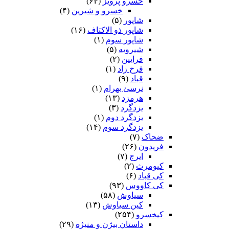
خسرو پرویز
(۶۴)
خسرو و شیرین
(۴)
شاپور
(۵)
شاپور ذو الاکتاف
(۱۶)
شاپور سوم‏
(۱)
شیرویه
(۵)
فرایین
(۲)
فرخ زاد
(۱)
قباد
(۹)
نرسئ بهرام‏
(۱)
هرمزد
(۱۳)
یزدگرد
(۳)
یزدگرد دوم
(۱)
یزدگرد سوم
(۱۴)
ضحاک
(۷)
فریدون
(۲۶)
ایرج
(۷)
کیومرث
(۲)
کی قباد
(۶)
کی کاووس
(۹۳)
سیاوش
(۵۸)
کین سیاوش
(۱۳)
کیخسرو
(۲۵۴)
داستان بیژن و منیژه
(۲۹)