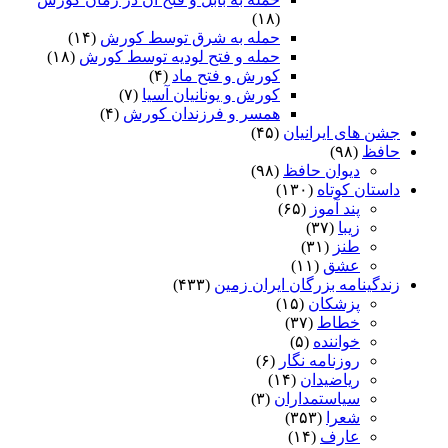
(۱۸)
حمله به شرق توسط کورش
(۱۴)
حمله و فتح لودیه توسط کورش
(۱۸)
کورش و فتح ماد
(۴)
کورش و یونانیان آسیا
(۷)
همسر و فرزندان کورش
(۴)
جشن های ایرانیان
(۴۵)
حافظ
(۹۸)
دیوان حافظ
(۹۸)
داستان کوتاه
(۱۳۰)
پند آموز
(۶۵)
زیبا
(۳۷)
طنز
(۳۱)
عشق
(۱۱)
زندگینامه بزرگان ایران زمین
(۴۳۳)
پزشکان
(۱۵)
خطاط
(۳۷)
خواننده
(۵)
روزنامه نگار
(۶)
ریاضیدان
(۱۴)
سیاستمداران
(۳)
شعرا
(۳۵۳)
عارف
(۱۴)