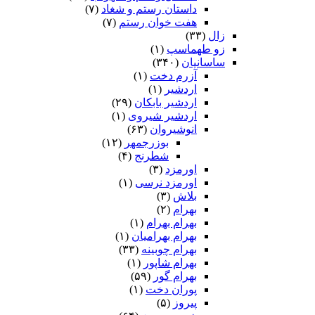
داستان رستم و شغاد
(۷)
هفت خوان رستم‏
(۷)
زال
(۳۳)
زو طهماسپ‏
(۱)
ساسانیان
(۳۴۰)
آزرم دخت
(۱)
اردشیر
(۱)
اردشیر بابکان
(۲۹)
اردشیر شیروی
(۱)
انوشیروان
(۶۳)
بوزرجمهر
(۱۲)
شطرنج
(۴)
اورمزد
(۳)
اورمزد نرسى‏
(۱)
بلاش
(۳)
بهرام
(۲)
بهرام بهرام
(۱)
بهرام بهرامیان‏
(۱)
بهرام چوبینه
(۳۳)
بهرام شاپور
(۱)
بهرام گور
(۵۹)
پوران دخت
(۱)
پیروز
(۵)