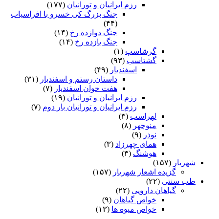
رزم ایرانیان و تورانیان
(۱۷۷)
جنگ بزرگ کی خسرو با افراسیاب
(۴۴)
جنگ دوازده رخ
(۱۴)
جنگ یازده رخ
(۱۴)
گرشاسپ
(۱)
گشتاسب
(۹۳)
اسفندیار
(۴۹)
داستان رستم و اسفندیار
(۳۱)
هفت خوان اسفندیار
(۷)
رزم ایرانیان و تورانیان
(۱۹)
رزم ایرانیان و تورانیان بار دوم
(۷)
لهراسب
(۳)
منوچهر
(۸)
نوذر
(۹)
هماى چهرزاد
(۳)
هوشنگ
(۳)
شهریار
(۱۵۷)
گزیده اشعار شهریار
(۱۵۷)
طب سنتی
(۲۲)
گیاهان دارویی
(۲۲)
خواص گیاهان
(۹)
خواص میوه ها
(۱۳)