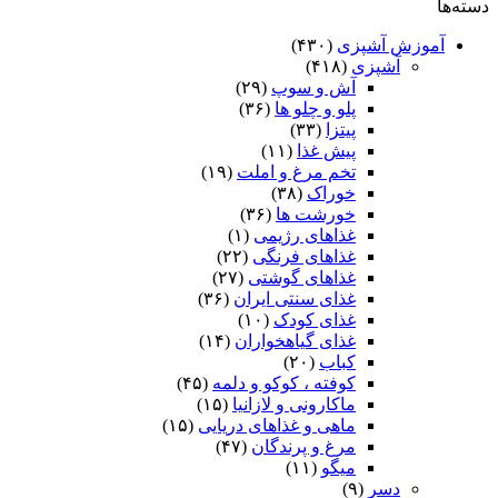
دسته‌ها
آموزش آشپزی
(۴۳۰)
آشپزی
(۴۱۸)
آش و سوپ
(۲۹)
پلو و چلو ها
(۳۶)
پیتزا
(۳۳)
پیش غذا
(۱۱)
تخم مرغ و املت
(۱۹)
خوراک
(۳۸)
خورشت ها
(۳۶)
غذاهای رژیمی
(۱)
غذاهای فرنگی
(۲۲)
غذاهای گوشتی
(۲۷)
غذای سنتی ایران
(۳۶)
غذای کودک
(۱۰)
غذای گیاهخواران
(۱۴)
کباب
(۲۰)
کوفته ، کوکو و دلمه
(۴۵)
ماکارونی و لازانیا
(۱۵)
ماهی و غذاهای دریایی
(۱۵)
مرغ و پرندگان
(۴۷)
میگو
(۱۱)
دسر
(۹)